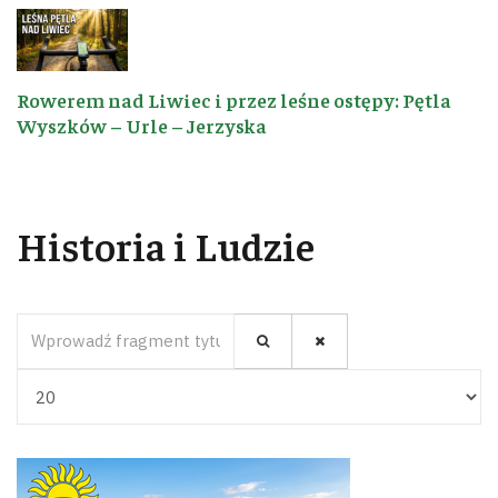
Rowerem nad Liwiec i przez leśne ostępy: Pętla
Wyszków – Urle – Jerzyska
Historia i Ludzie
Wprowadź fragment tytułu
Pokaż #