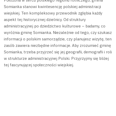
Położona w sercu polskiego regionu rolniczego, gmina
Somianka stanowi kwintesencję polskiej administracji
wiejskiej. Ten kompleksowy przewodnik zgłębia każdy
aspekt tej historycznej dzielnicy.
Od struktury
administracyjnej po dziedzictwo kulturowe – badamy, co
wyróżnia gminę Somianka. Niezależnie od tego, czy szukasz
informacji o polskim samorządzie, czy planujesz wizytę, ten
zasób zawiera niezbędne informacje.
Aby zrozumieć gminę
Somianka, trzeba przyjrzeć się jej geografii, demografii i roli
w strukturze administracyjnej Polski. Przyjrzyjmy się bliżej
tej fascynującej społeczności wiejskiej.