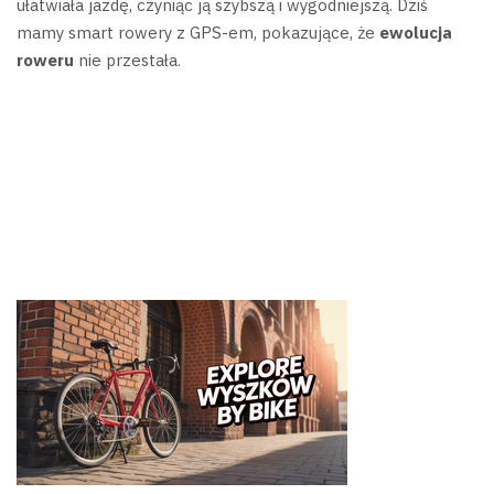
ułatwiała jazdę, czyniąc ją szybszą i wygodniejszą. Dziś
mamy smart rowery z GPS-em, pokazujące, że
ewolucja
roweru
nie przestała.