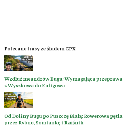
Polecane trasy ze śladem GPX
Wzdłuż meandrów Bugu: Wymagająca przeprawa
z Wyszkowa do Kuligowa
Od Doliny Bugu po Puszczę Białą: Rowerowa pętla
przez Rybno, Somiankę i Rząśnik