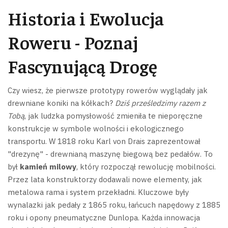
Historia i Ewolucja
Roweru - Poznaj
Fascynującą Drogę
Czy wiesz, że pierwsze prototypy rowerów wyglądały jak
drewniane koniki na kółkach?
Dziś prześledzimy razem z
Tobą
, jak ludzka pomysłowość zmieniła te nieporęczne
konstrukcje w symbole wolności i ekologicznego
transportu.
W 1818 roku Karl von Drais zaprezentował
"drezynę" - drewnianą maszynę biegową bez pedałów. To
był
kamień milowy
, który rozpoczął rewolucję mobilności.
Przez lata konstruktorzy dodawali nowe elementy, jak
metalowa rama i system przekładni.
Kluczowe były
wynalazki jak pedały z 1865 roku, łańcuch napędowy z 1885
roku i opony pneumatyczne Dunlopa. Każda innowacja