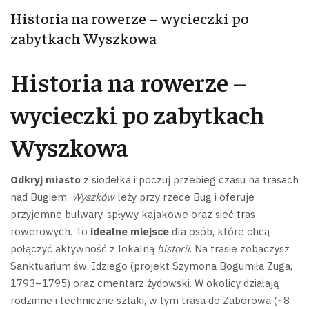
Historia na rowerze – wycieczki po
zabytkach Wyszkowa
Historia na rowerze –
wycieczki po zabytkach
Wyszkowa
Odkryj miasto
z siodełka i poczuj przebieg czasu na trasach
nad Bugiem.
Wyszków
leży przy rzece Bug i oferuje
przyjemne bulwary, spływy kajakowe oraz sieć tras
rowerowych. To
idealne miejsce
dla osób, które chcą
połączyć aktywność z lokalną
historii
.
Na trasie zobaczysz
Sanktuarium św. Idziego (projekt Szymona Bogumiła Zuga,
1793–1795) oraz cmentarz żydowski. W okolicy działają
rodzinne i techniczne szlaki, w tym trasa do Zaborowa (~8