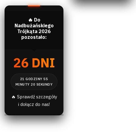
🔥 Do
Nadbużańskiego
Trójkąta 2026
pozostało:
26 DNI
🔥 Sprawdź szczegóły
i dołącz do nas!