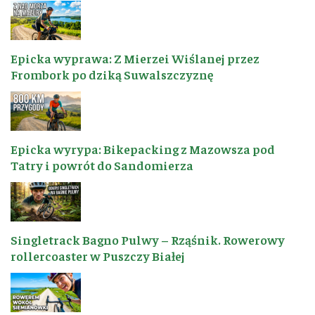
Epicka wyprawa: Z Mierzei Wiślanej przez
Frombork po dziką Suwalszczyznę
Epicka wyrypa: Bikepacking z Mazowsza pod
Tatry i powrót do Sandomierza
Singletrack Bagno Pulwy – Rząśnik. Rowerowy
rollercoaster w Puszczy Białej