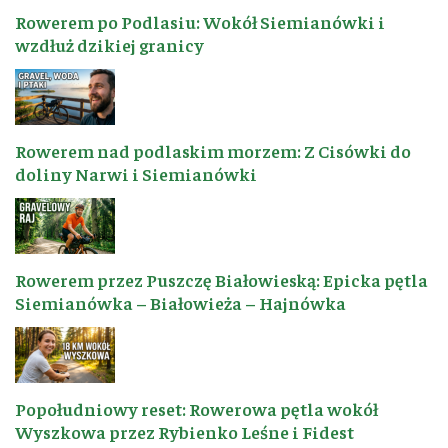
Rowerem po Podlasiu: Wokół Siemianówki i
wzdłuż dzikiej granicy
Rowerem nad podlaskim morzem: Z Cisówki do
doliny Narwi i Siemianówki
Rowerem przez Puszczę Białowieską: Epicka pętla
Siemianówka – Białowieża – Hajnówka
Popołudniowy reset: Rowerowa pętla wokół
Wyszkowa przez Rybienko Leśne i Fidest