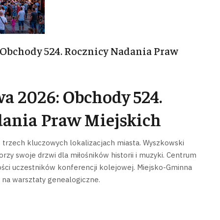
Obchody 524. Rocznicy Nadania Praw
 2026: Obchody 524.
ania Praw Miejskich
 trzech kluczowych lokalizacjach miasta. Wyszkowski
rzy swoje drzwi dla miłośników historii i muzyki. Centrum
ści uczestników konferencji kolejowej. Miejsko-Gminna
a na warsztaty genealogiczne.