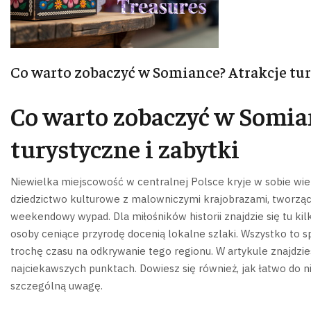
Co warto zobaczyć w Somiance? Atrakcje tur
Co warto zobaczyć w Somia
turystyczne i zabytki
Niewielka miejscowość w centralnej Polsce kryje w sobie wie
dziedzictwo kulturowe z malowniczymi krajobrazami, tworząc
weekendowy wypad.
Dla miłośników historii znajdzie się tu k
osoby ceniące przyrodę docenią lokalne szlaki. Wszystko to s
trochę czasu na odkrywanie tego regionu.
W artykule znajdzi
najciekawszych punktach. Dowiesz się również, jak łatwo do ni
szczególną uwagę.