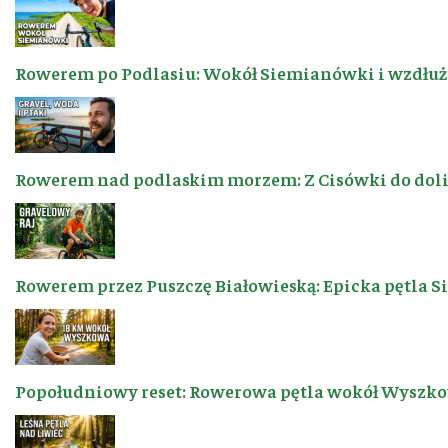
Rowerem po Podlasiu: Wokół Siemianówki i wzdłuż 
Rowerem nad podlaskim morzem: Z Cisówki do dol
Rowerem przez Puszczę Białowieską: Epicka pętla 
Popołudniowy reset: Rowerowa pętla wokół Wyszkow