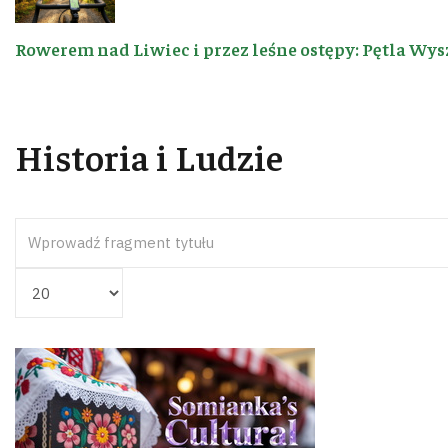
Rowerem nad Liwiec i przez leśne ostępy: Pętla Wys
Historia i Ludzie
Wprowadź fragment tytułu
Pokaż #