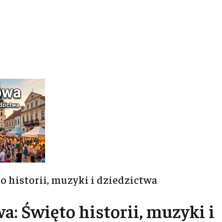
 historii, muzyki i dziedzictwa
: Święto historii, muzyki i