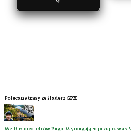
🌿
Polecane trasy ze śladem GPX
Wzdłuż meandrów Bugu: Wymagająca przeprawa z 