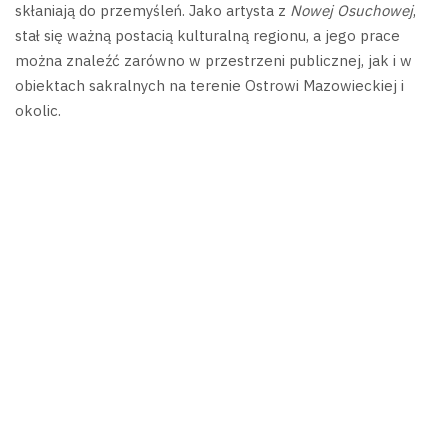
skłaniają do przemyśleń.
Jako artysta z
Nowej Osuchowej
,
stał się ważną postacią kulturalną regionu, a jego prace
można znaleźć zarówno w przestrzeni publicznej, jak i w
obiektach sakralnych na terenie Ostrowi Mazowieckiej i
okolic.