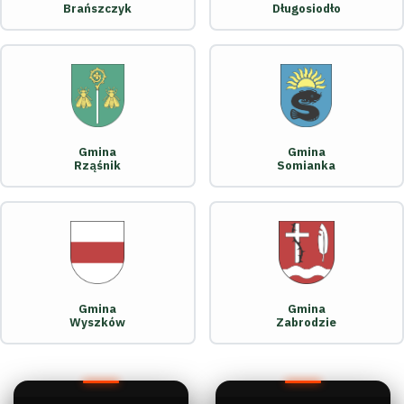
Brańszczyk
Długosiodło
Gmina
Gmina
Rząśnik
Somianka
Gmina
Gmina
Wyszków
Zabrodzie