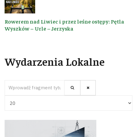
Rowerem nad Liwiec i przez leśne ostępy: Pętla
Wyszków – Urle – Jerzyska
Wydarzenia Lokalne
Wprowadź fragment tytułu
Pokaż #