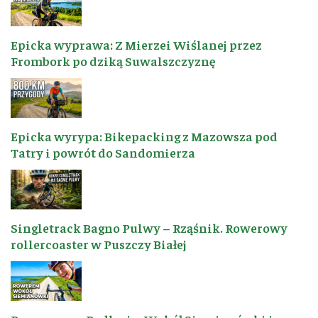
Epicka wyprawa: Z Mierzei Wiślanej przez
Frombork po dziką Suwalszczyznę
Epicka wyrypa: Bikepacking z Mazowsza pod
Tatry i powrót do Sandomierza
Singletrack Bagno Pulwy – Rząśnik. Rowerowy
rollercoaster w Puszczy Białej