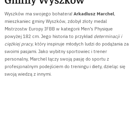
Wyszków ma swojego bohatera!
Arkadiusz Marchel
,
mieszkaniec gminy Wyszków, zdobył złoty medal
Mistrzostw Europy IFBB w kategorii Men's Physique
powyżej 182 cm.
Jego historia to przykład
determinacji i
ciężkiej pracy
, który inspiruje młodych ludzi do podążania za
swoimi pasjami.
Jako wybitny sportowiec i trener
personalny, Marchel łączy swoją pasję do sportu z
profesjonalnym podejściem do treningu i diety, dzieląc się
swoją wiedzą z innymi.