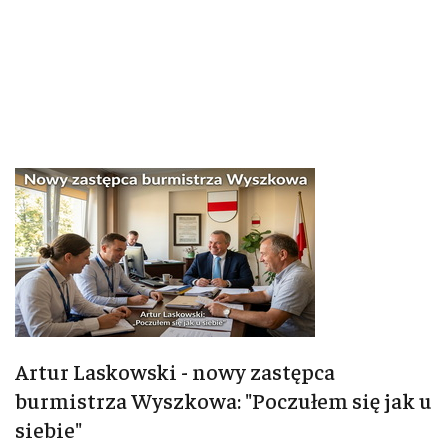
Artur Laskowski - nowy zastępca
burmistrza Wyszkowa: "Poczułem się jak u
siebie"