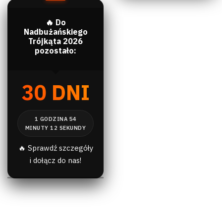
🔥 Do
Nadbużańskiego
Trójkąta 2026
pozostało:
30 DNI
🔥 Sprawdź szczegóły
i dołącz do nas!