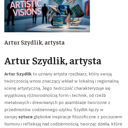
Artur Szydlik, artysta
Artur Szydlik, artysta
Artur Szydlik
to uznany artysta rzeźbiarz, który swoją
twórczością wnosi znaczący wkład w lokalną i regionalną
scenę artystyczną.
Jego
twórczość
charakteryzuje się
wyjątkową różnorodnością form i technik, od rzeźb
metalowych i drewnianych po asamblaże tworzone z
przedmiotów codziennego użytku.
Szydlik łączy w
swojej
sztuce
głębokie inspiracje filozoficzne z poczuciem
humoru i refleksją nad codziennością, tworząc dzieła, które