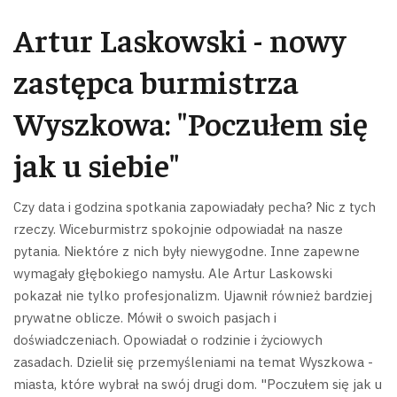
Artur Laskowski - nowy
zastępca burmistrza
Wyszkowa: "Poczułem się
jak u siebie"
Czy data i godzina spotkania zapowiadały pecha? Nic z tych
rzeczy. Wiceburmistrz spokojnie odpowiadał na nasze
pytania. Niektóre z nich były niewygodne. Inne zapewne
wymagały głębokiego namysłu.
Ale Artur Laskowski
pokazał nie tylko profesjonalizm. Ujawnił również bardziej
prywatne oblicze. Mówił o swoich pasjach i
doświadczeniach. Opowiadał o rodzinie i życiowych
zasadach. Dzielił się przemyśleniami na temat Wyszkowa -
miasta, które wybrał na swój drugi dom.
"Poczułem się jak u