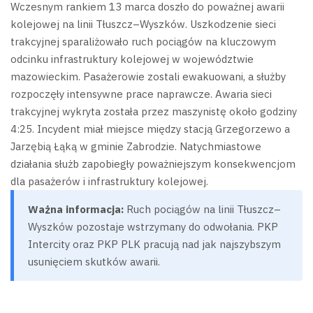
Wczesnym rankiem 13 marca doszło do poważnej awarii
kolejowej na linii Tłuszcz–Wyszków. Uszkodzenie sieci
trakcyjnej sparaliżowało ruch pociągów na kluczowym
odcinku infrastruktury kolejowej w województwie
mazowieckim. Pasażerowie zostali ewakuowani, a służby
rozpoczęły intensywne prace naprawcze.
Awaria sieci
trakcyjnej wykryta została przez maszynistę około godziny
4:25. Incydent miał miejsce między stacją Grzegorzewo a
Jarzębią Łąką w gminie Zabrodzie. Natychmiastowe
działania służb zapobiegły poważniejszym konsekwencjom
dla pasażerów i infrastruktury kolejowej.
Ważna informacja:
Ruch pociągów na linii Tłuszcz–
Wyszków pozostaje wstrzymany do odwołania. PKP
Intercity oraz PKP PLK pracują nad jak najszybszym
usunięciem skutków awarii.