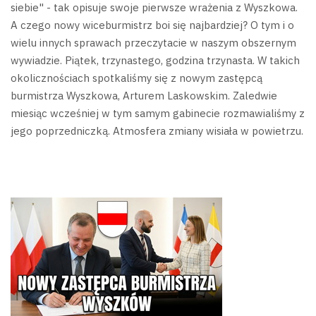
siebie" - tak opisuje swoje pierwsze wrażenia z Wyszkowa.
A czego nowy wiceburmistrz boi się najbardziej? O tym i o
wielu innych sprawach przeczytacie w naszym obszernym
wywiadzie.
Piątek, trzynastego, godzina trzynasta. W takich
okolicznościach spotkaliśmy się z nowym zastępcą
burmistrza Wyszkowa, Arturem Laskowskim. Zaledwie
miesiąc wcześniej w tym samym gabinecie rozmawialiśmy z
jego poprzedniczką. Atmosfera zmiany wisiała w powietrzu.