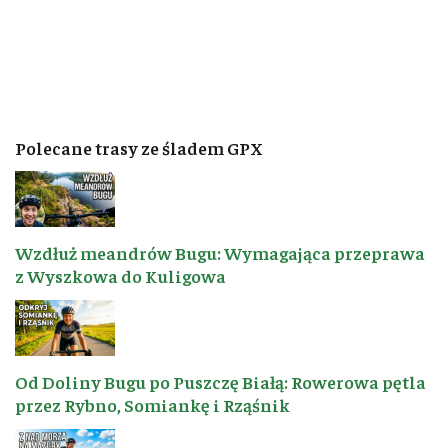
Polecane trasy ze śladem GPX
Wzdłuż meandrów Bugu: Wymagająca przeprawa
z Wyszkowa do Kuligowa
Od Doliny Bugu po Puszczę Białą: Rowerowa pętla
przez Rybno, Somiankę i Rząśnik