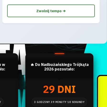
Zwolnij tempo ➔
u w
🔥 Do Nadbużańskiego Trójkąta
ło:
2026 pozostało:
I
29 DNI