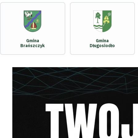
Gmina
Gmina
Brańszczyk
Długosiodło