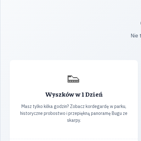
Nie 
👟
Wyszków w 1 Dzień
Masz tylko kilka godzin? Zobacz kordegardę w parku,
historyczne probostwo i przepiękną panoramę Bugu ze
skarpy.