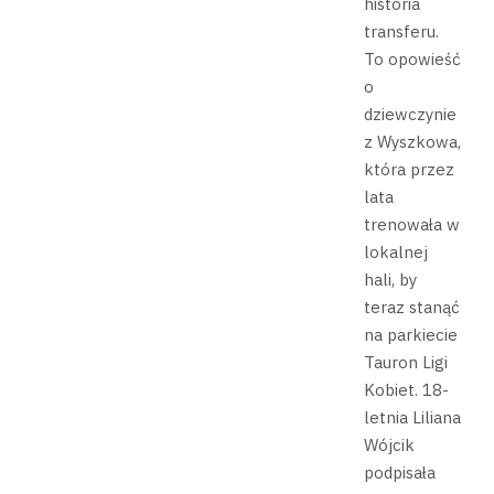
historia
transferu.
To opowieść
o
dziewczynie
z Wyszkowa,
która przez
lata
trenowała w
lokalnej
hali, by
teraz stanąć
na parkiecie
Tauron Ligi
Kobiet. 18-
letnia Liliana
Wójcik
podpisała