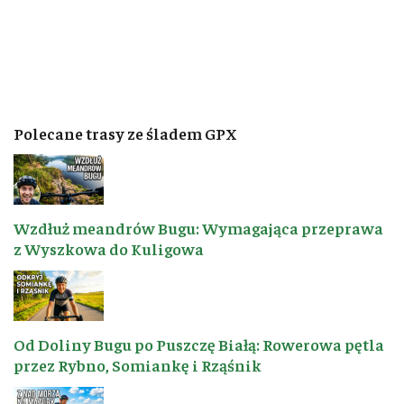
Polecane trasy ze śladem GPX
Wzdłuż meandrów Bugu: Wymagająca przeprawa
z Wyszkowa do Kuligowa
Od Doliny Bugu po Puszczę Białą: Rowerowa pętla
przez Rybno, Somiankę i Rząśnik