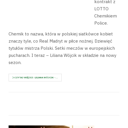
kontrakt z
LOTTO
Chemikiem
Police.
Chemik to nazwa, która w polskiej siatkówce kobiet
znaczy tyle, co Real Madryt w piłce nożnej. Dziewięć
tytułów mistrza Polski. Setki meczów w europejskich
pucharach. I teraz – Liliana Wójcik w składzie na nowy
sezon.
CZYTAJ WIĘCEJ: LILIANA WÓJCIK -...