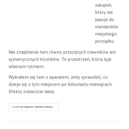
zakątek,
który nie
pasuje do
standardów
miejskiego
porządku.
Nie znajdziecie tam równo przyciętych trawników ani
symetrycznych klombów. To przestrzeń, która żyje
własnym rytmem.
Wybrałem się tam z aparatem, żeby sprawdzić, co
dzieje się z tym miejscem po kilkunastu miesiącach.
Efekty zobaczcie dalej.
CZYTAJ WIĘCEJ: MIKROOGRÓD...