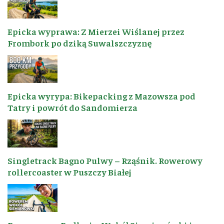
Epicka wyprawa: Z Mierzei Wiślanej przez
Frombork po dziką Suwalszczyznę
Epicka wyrypa: Bikepacking z Mazowsza pod
Tatry i powrót do Sandomierza
Singletrack Bagno Pulwy – Rząśnik. Rowerowy
rollercoaster w Puszczy Białej