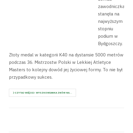
zawodniczka
stanęła na
najwyższym
stopniu
podium w
Bydgoszczy.
Złoty medal w kategorii K40 na dystansie 5000 metrów
podczas 36. Mistrzostw Polski w Lekkiej Atletyce
Masters to kolejny dowód jej życiowej formy. To nie był
przypadkowy sukces.
CZYTAJ WIĘCEJ: WYSZKOWIANKA ZNÓW NA...