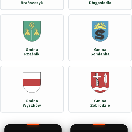
Brańszczyk
Długosiodło
Gmina
Gmina
Rząśnik
Somianka
Gmina
Gmina
Wyszków
Zabrodzie