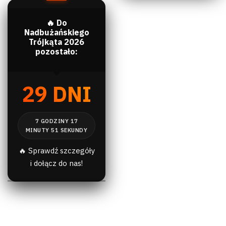
🔥 Do
Nadbużańskiego
Trójkąta 2026
pozostało:
29 DNI
🔥 Sprawdź szczegóły
i dołącz do nas!