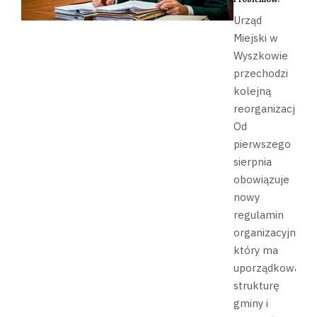
Urząd
Miejski w
Wyszkowie
przechodzi
kolejną
reorganizację.
Od
pierwszego
sierpnia
obowiązuje
nowy
regulamin
organizacyjny,
który ma
uporządkować
strukturę
gminy i