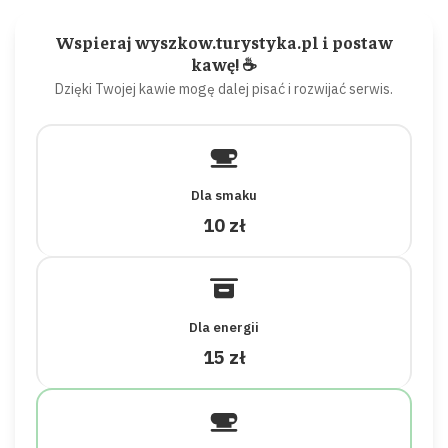
Wspieraj wyszkow.turystyka.pl i postaw
kawę! ☕
Dzięki Twojej kawie mogę dalej pisać i rozwijać serwis.
Dla smaku
10 zł
Dla energii
15 zł