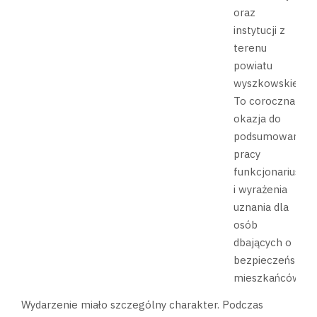
oraz
instytucji z
terenu
powiatu
wyszkowskiego.
To coroczna
okazja do
podsumowania
pracy
funkcjonariuszy
i wyrażenia
uznania dla
osób
dbających o
bezpieczeństwo
mieszkańców.
Wydarzenie miało szczególny charakter. Podczas