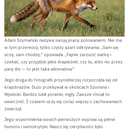
Adam Szymański nazywa swoją pracę polowaniem. Nie ma
w tym przemocy, tylko czysty azart odkrywania. „Sam się
uczę, sam chodzę," opowiada. „Fajnie zarzucić siatkę i
czekać, czy przyjdzie jakiś drapieżnik, czy lis, albo nic przez
parę dni — to jest taka adrenalina."
Jego droga do fotografii przyrodniczej rozpoczęła się od
krajobrazów. Dużo przebywał w okolicach Szumina i
Wywłoki. Bardzo lubił poranki, mgły. Zawsze chciał to
uwiecznić. Z czasem uczy się coraz więcej o zachowaniach
zwierząt.
Jego wspomnienia swoich pierwszych wypraw są pełne
humoru i samokrytyki. Naucz się cierpliwości było