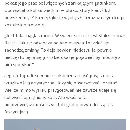
pokaz jego prac poświęconych zanikającym gatunkom.
Opowiadał o kuliku wielkim — ptaku, który kiedyś był
powszechny. Z każdej łąki się wychylał. Teraz w całym kraju
zostało ich niewiele.
„Jest taka ciągła zmiana. W świecie nic nie jest stałe," mówił
Rafał. „Jak się odwiedza pewne miejsca, to widać, że
zachodzą zmiany. To daje pewien niedosyt, że pewnie
nieczęsto będą się już takie okazje pojawiać, by móc się z
nim spotykać."
Jego fotografię cechuje dokumentalność połączona z
wrażliwością artystyczną. Uczy się obserwować i czekać.
Wie, że mimo wysiłku przygotowań nie zawsze udaje się
uchwycić upragniony kadr. Ale właśnie ta
nieprzewidywalność czyni fotografię przyrodniczą tak
fascynującą.