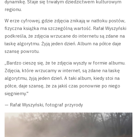
dynamikę. Staje się trwałym dziedzictwem kulturowym
regionu.
W erze cyfrowej, gdzie zdjęcia znikają w natłoku postów,
fizyczna książka ma szczególną wartość. Rafał Wyszyński
podkreśla, że zdjęcia wrzucane do internetu są zdane na
łaskę algorytmu. Żyją jeden dzień. Album na półce daje
szansę powrotu.
„Bardzo cieszę się, że te zdjęcia wyszły w formie albumu.
Zdjęcia, które wrzucamy w internet, są zdane na łaskę
algorytmu, żyją jeden dzień. A taki album, kiedy stoi na
półce, daje szansę, że za jakiś czas ponownie po niego
sięgniemy."
— Rafał Wyszyński, fotograf przyrody