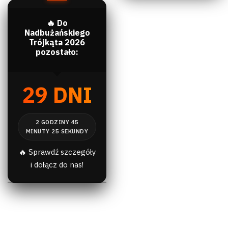
🔥 Do
Nadbużańskiego
Trójkąta 2026
pozostało:
29 DNI
🔥 Sprawdź szczegóły
i dołącz do nas!