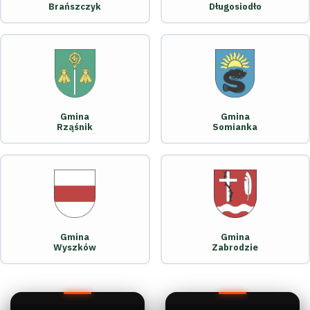
Brańszczyk
Długosiodło
Gmina
Gmina
Rząśnik
Somianka
Gmina
Gmina
Wyszków
Zabrodzie