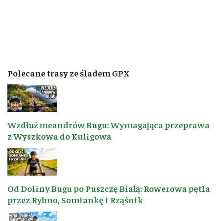
Polecane trasy ze śladem GPX
Wzdłuż meandrów Bugu: Wymagająca przeprawa
z Wyszkowa do Kuligowa
Od Doliny Bugu po Puszczę Białą: Rowerowa pętla
przez Rybno, Somiankę i Rząśnik