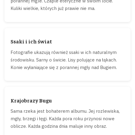
porannej mgle. Czaple eteryczne w swoim locie.
Kuliki wielkie, których już prawie nie ma.
Ssaki i ich świat
Fotografie ukazują również ssaki w ich naturalnym
środowisku. Sarny o świcie. Lisy polujące na łąkach.
Konie wyłaniające się z porannej mgły nad Bugiem.
Krajobrazy Bugu
Sama rzeka jest bohaterem albumu. Jej rozlewiska,
mgły, brzegi i łęgi. Każda pora roku przynosi nowe
oblicze. Każda godzina dnia maluje inny obraz.