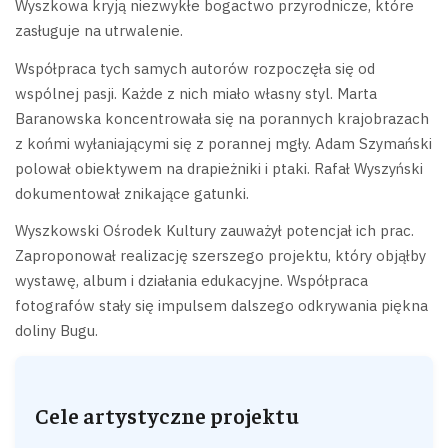
Wyszkowa kryją niezwykłe bogactwo przyrodnicze, które
zasługuje na utrwalenie.
Współpraca tych samych autorów rozpoczęła się od
wspólnej pasji. Każde z nich miało własny styl. Marta
Baranowska koncentrowała się na porannych krajobrazach
z końmi wyłaniającymi się z porannej mgły. Adam Szymański
polował obiektywem na drapieżniki i ptaki. Rafał Wyszyński
dokumentował znikające gatunki.
Wyszkowski Ośrodek Kultury zauważył potencjał ich prac.
Zaproponował realizację szerszego projektu, który objąłby
wystawę, album i działania edukacyjne. Współpraca
fotografów stały się impulsem dalszego odkrywania piękna
doliny Bugu.
Cele artystyczne projektu