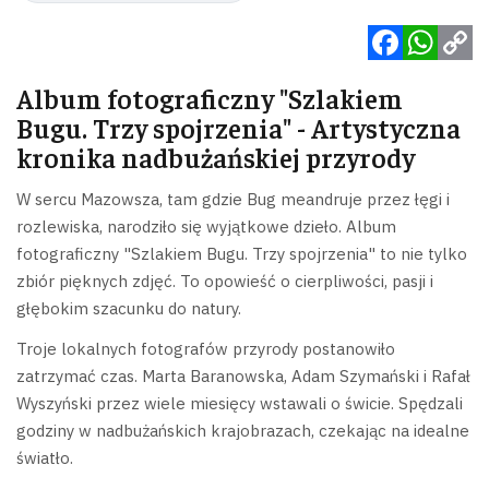
Facebook
WhatsApp
Copy
Album fotograficzny "Szlakiem
Link
Bugu. Trzy spojrzenia" - Artystyczna
kronika nadbużańskiej przyrody
W sercu Mazowsza, tam gdzie Bug meandruje przez łęgi i
rozlewiska, narodziło się wyjątkowe dzieło. Album
fotograficzny "Szlakiem Bugu. Trzy spojrzenia" to nie tylko
zbiór pięknych zdjęć. To opowieść o cierpliwości, pasji i
głębokim szacunku do natury.
Troje lokalnych fotografów przyrody postanowiło
zatrzymać czas. Marta Baranowska, Adam Szymański i Rafał
Wyszyński przez wiele miesięcy wstawali o świcie. Spędzali
godziny w nadbużańskich krajobrazach, czekając na idealne
światło.