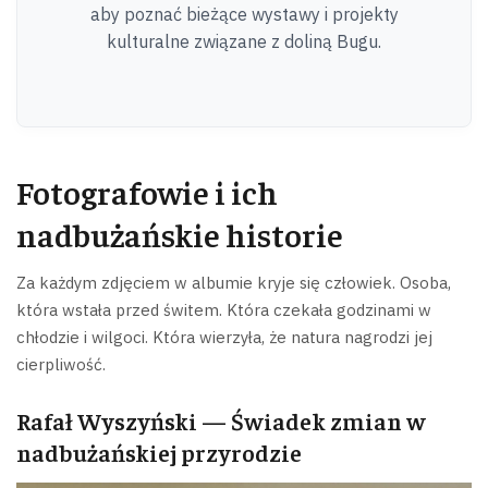
aby poznać bieżące wystawy i projekty
kulturalne związane z doliną Bugu.
Fotografowie i ich
nadbużańskie historie
Za każdym zdjęciem w albumie kryje się człowiek. Osoba,
która wstała przed świtem. Która czekała godzinami w
chłodzie i wilgoci. Która wierzyła, że natura nagrodzi jej
cierpliwość.
Rafał Wyszyński — Świadek zmian w
nadbużańskiej przyrodzie