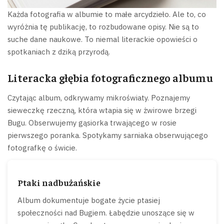
Każda fotografia w albumie to małe arcydzieło. Ale to, co
wyróżnia tę publikację, to rozbudowane opisy. Nie są to
suche dane naukowe. To niemal literackie opowieści o
spotkaniach z dziką przyrodą.
Literacka głębia fotograficznego albumu
Czytając album, odkrywamy mikroświaty. Poznajemy
sieweczkę rzeczną, która wtapia się w żwirowe brzegi
Bugu. Obserwujemy gąsiorka trwającego w rosie
pierwszego poranka. Spotykamy sarniaka obserwującego
fotografkę o świcie.
Ptaki nadbużańskie
Album dokumentuje bogate życie ptasiej
społeczności nad Bugiem. Łabędzie unoszące się w