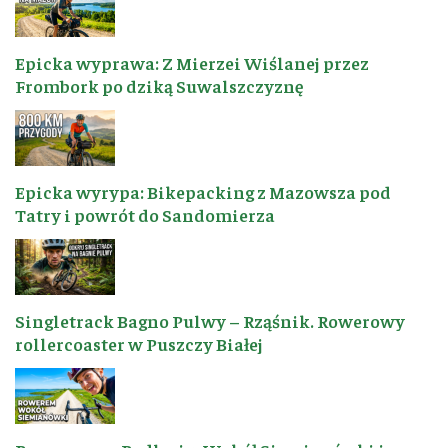
Epicka wyprawa: Z Mierzei Wiślanej przez
Frombork po dziką Suwalszczyznę
Epicka wyrypa: Bikepacking z Mazowsza pod
Tatry i powrót do Sandomierza
Singletrack Bagno Pulwy – Rząśnik. Rowerowy
rollercoaster w Puszczy Białej