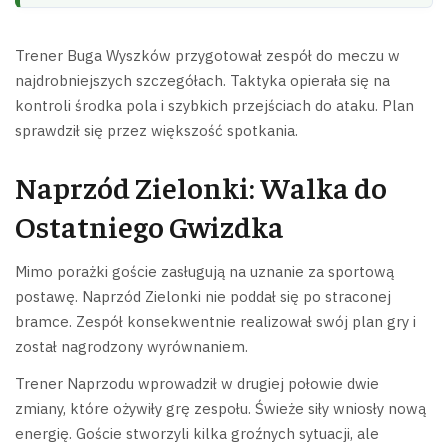
Trener Buga Wyszków przygotował zespół do meczu w
najdrobniejszych szczegółach. Taktyka opierała się na
kontroli środka pola i szybkich przejściach do ataku. Plan
sprawdził się przez większość spotkania.
Naprzód Zielonki: Walka do
Ostatniego Gwizdka
Mimo porażki goście zasługują na uznanie za sportową
postawę. Naprzód Zielonki nie poddał się po straconej
bramce. Zespół konsekwentnie realizował swój plan gry i
został nagrodzony wyrównaniem.
Trener Naprzodu wprowadził w drugiej połowie dwie
zmiany, które ożywiły grę zespołu. Świeże siły wniosły nową
energię. Goście stworzyli kilka groźnych sytuacji, ale