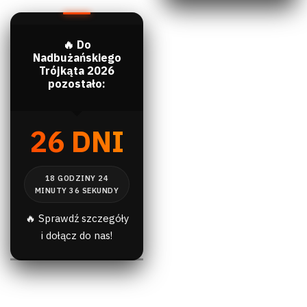
🔥 Do
Nadbużańskiego
Trójkąta 2026
pozostało:
26 DNI
🔥 Sprawdź szczegóły
i dołącz do nas!