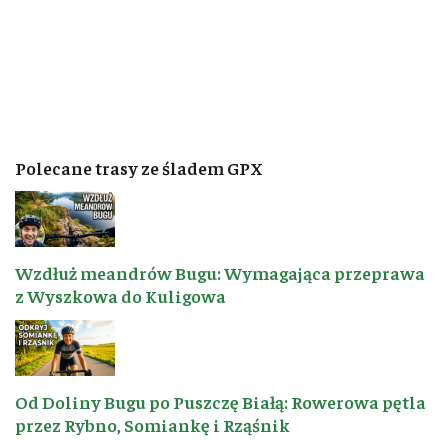
Polecane trasy ze śladem GPX
Wzdłuż meandrów Bugu: Wymagająca przeprawa
z Wyszkowa do Kuligowa
Od Doliny Bugu po Puszczę Białą: Rowerowa pętla
przez Rybno, Somiankę i Rząśnik