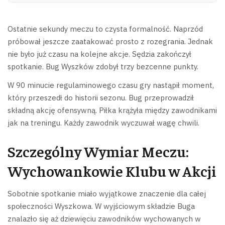
Ostatnie sekundy meczu to czysta formalność. Naprzód
próbował jeszcze zaatakować prosto z rozegrania. Jednak
nie było już czasu na kolejne akcje. Sędzia zakończył
spotkanie. Bug Wyszków zdobył trzy bezcenne punkty.
W 90 minucie regulaminowego czasu gry nastąpił moment,
który przeszedł do historii sezonu. Bug przeprowadził
składną akcję ofensywną. Piłka krążyła między zawodnikami
jak na treningu. Każdy zawodnik wyczuwał wagę chwili.
Szczególny Wymiar Meczu:
Wychowankowie Klubu w Akcji
Sobotnie spotkanie miało wyjątkowe znaczenie dla całej
społeczności Wyszkowa. W wyjściowym składzie Buga
znalazło się aż dziewięciu zawodników wychowanych w