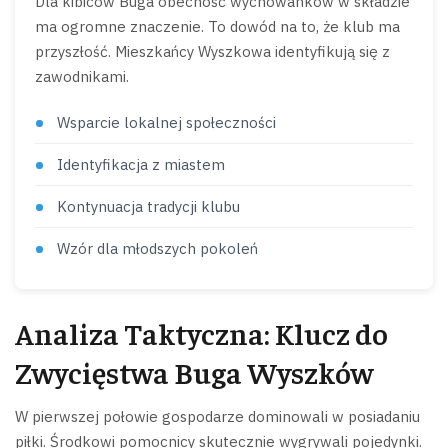
Dla kibiców Buga obecność wychowanków w składzie
ma ogromne znaczenie. To dowód na to, że klub ma
przyszłość. Mieszkańcy Wyszkowa identyfikują się z
zawodnikami.
Wsparcie lokalnej społeczności
Identyfikacja z miastem
Kontynuacja tradycji klubu
Wzór dla młodszych pokoleń
Analiza Taktyczna: Klucz do
Zwycięstwa Buga Wyszków
W pierwszej połowie gospodarze dominowali w posiadaniu
piłki. Środkowi pomocnicy skutecznie wygrywali pojedynki.