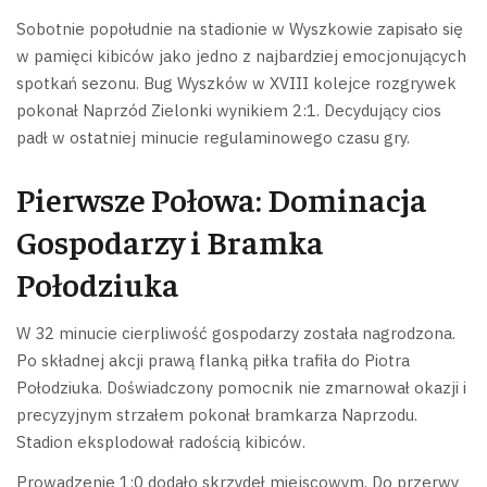
Sobotnie popołudnie na stadionie w Wyszkowie zapisało się
w pamięci kibiców jako jedno z najbardziej emocjonujących
spotkań sezonu. Bug Wyszków w XVIII kolejce rozgrywek
pokonał Naprzód Zielonki wynikiem 2:1. Decydujący cios
padł w ostatniej minucie regulaminowego czasu gry.
Pierwsze Połowa: Dominacja
Gospodarzy i Bramka
Połodziuka
W 32 minucie cierpliwość gospodarzy została nagrodzona.
Po składnej akcji prawą flanką piłka trafiła do Piotra
Połodziuka. Doświadczony pomocnik nie zmarnował okazji i
precyzyjnym strzałem pokonał bramkarza Naprzodu.
Stadion eksplodował radością kibiców.
Prowadzenie 1:0 dodało skrzydeł miejscowym. Do przerwy