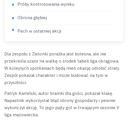
Próby kontrolowania wyniku
Obrona głębiej
Pech w ostatniej akcji
Dla zespołu z Zielonki porażka jest bolesna, ale nie
przekreśla szans na walkę o środek tabeli liga okrągowa.
W kolejnych spotkaniach będą mieli okazję odrobić straty.
Zespół pokazał charakter i może budować na tym w
przyszłości.
Patryk Kamiński, autor bramki dla gości, pokazał klasę.
Napastnik wykorzystał błąd obrony gospodarzy i pewnie
wykończył akcję. To jego piąty gol w trwającym sezonie V
liga mazowiecka.