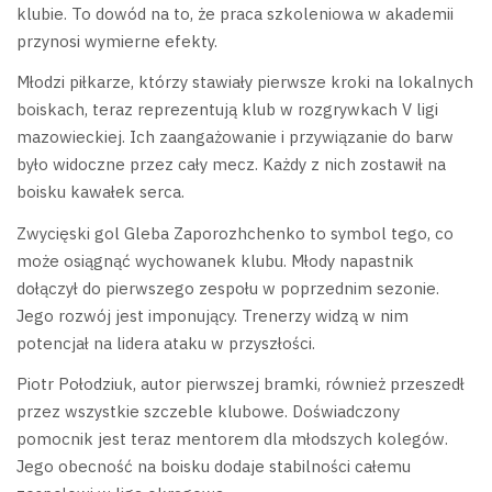
klubie. To dowód na to, że praca szkoleniowa w akademii
przynosi wymierne efekty.
Młodzi piłkarze, którzy stawiały pierwsze kroki na lokalnych
boiskach, teraz reprezentują klub w rozgrywkach V ligi
mazowieckiej. Ich zaangażowanie i przywiązanie do barw
było widoczne przez cały mecz. Każdy z nich zostawił na
boisku kawałek serca.
Zwycięski gol Gleba Zaporozhchenko to symbol tego, co
może osiągnąć wychowanek klubu. Młody napastnik
dołączył do pierwszego zespołu w poprzednim sezonie.
Jego rozwój jest imponujący. Trenerzy widzą w nim
potencjał na lidera ataku w przyszłości.
Piotr Połodziuk, autor pierwszej bramki, również przeszedł
przez wszystkie szczeble klubowe. Doświadczony
pomocnik jest teraz mentorem dla młodszych kolegów.
Jego obecność na boisku dodaje stabilności całemu