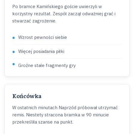
Po bramce Kamińskiego goście uwierzyli w
korzystny rezultat. Zespół zaczął odważniej grać i
stwarzać zagrożenie.
Wzrost pewności siebie
Więcej posiadania piłki
Groźne stałe fragmenty gry
Końcówka
W ostatnich minutach Naprzód próbował utrzymać
remis. Niestety stracona bramka w 90 minucie
przekreśliła szanse na punkt.