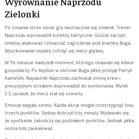
Wyrównanie Naprzodu
Zielonki
Po zmianie stron obraz gry nieznacznie się zmienił. Trener
Naprzodu wprowadził korekty taktyczne. Goście zaczęli
śmielej atakować i stwarzać zagrożenie pod bramką Buga.
Wyszkowianie musieli cofnąć się nieco głębiej.
W 76 minucie nadszedł moment, którego obawiali się kibice
gospodarzy. Po błędzie w obronie Buga piłkę przejął Patryk
Kamiński. Napastnik Naprzodu zachował zimną krew i
precyzyjnym strzałem doprowadził do wyrównania. Wynik
1:1 sprawił, że mecz stał się otwarty.
Emocje sięgały zenitu. Każda akcja mogła rozstrzygnąć losy
trzech punktów. Sędzia doliczył trzy minuty. Wydawało się,
że spotkanie zakończy się podziałem punktów. Jednak piłka
nożna lubi zaskakiwać.