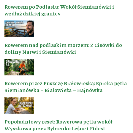
Rowerem po Podlasiu: Wokół Siemianówki i
wzdłuż dzikiej granicy
Rowerem nad podlaskim morzem: Z Cisówki do
doliny Narwi i Siemianówki
Rowerem przez Puszczę Białowieską: Epicka pętla
Siemianówka – Białowieża – Hajnówka
Popołudniowy reset: Rowerowa pętla wokół
Wyszkowa przez Rybienko Leśne i Fidest