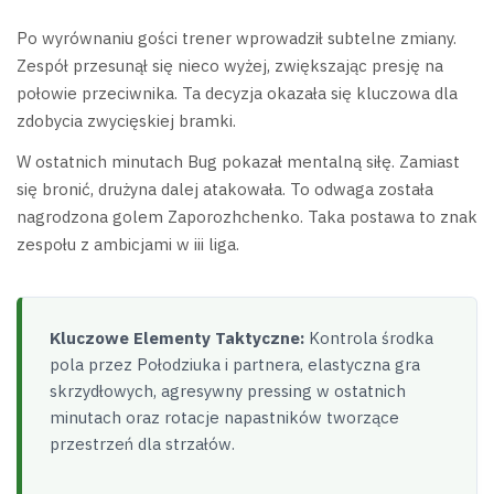
Po wyrównaniu gości trener wprowadził subtelne zmiany.
Zespół przesunął się nieco wyżej, zwiększając presję na
połowie przeciwnika. Ta decyzja okazała się kluczowa dla
zdobycia zwycięskiej bramki.
W ostatnich minutach Bug pokazał mentalną siłę. Zamiast
się bronić, drużyna dalej atakowała. To odwaga została
nagrodzona golem Zaporozhchenko. Taka postawa to znak
zespołu z ambicjami w iii liga.
Kluczowe Elementy Taktyczne:
Kontrola środka
pola przez Połodziuka i partnera, elastyczna gra
skrzydłowych, agresywny pressing w ostatnich
minutach oraz rotacje napastników tworzące
przestrzeń dla strzałów.