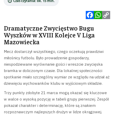
⏱️
Czas czytania: ok. 15 min.
Facebook
WhatsApp
Copy
Dramatyczne Zwycięstwo Bugu
Link
Wyszków w XVIII Kolejce V Liga
Mazowiecka
Mecz dostarczył wszystkiego, czego oczekują prawdziwi
miłośnicy futbolu. Było prowadzenie gospodarzy,
niespodziewane wyrównanie gości i wreszcie zwycięska
bramka w doliczonym czasie. Dla lokalnej społeczności
spotkanie miało szczególny wymiar ze względu na udział aż
dziewięciu wychowanków klubu w wyjściowym składzie.
Trzy punkty zdobyte 21 marca mogą okazać się kluczowe
w walce o wysoką pozycję w tabeli grupy pierwszej. Zespół
pokazał charakter i determinację, które są znakiem
rozpoznawczym najlepszych drużyn w lidze okrągowej.