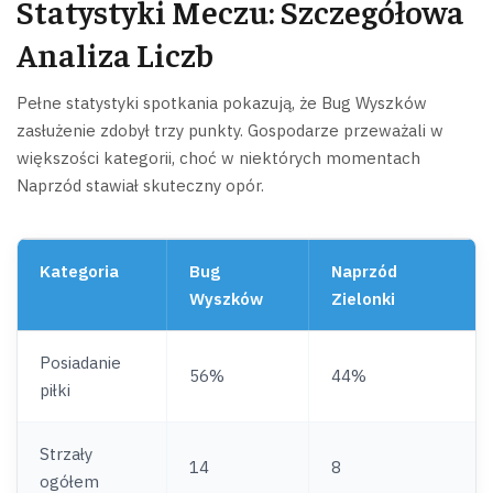
Statystyki Meczu: Szczegółowa
Analiza Liczb
Pełne statystyki spotkania pokazują, że Bug Wyszków
zasłużenie zdobył trzy punkty. Gospodarze przeważali w
większości kategorii, choć w niektórych momentach
Naprzód stawiał skuteczny opór.
Kategoria
Bug
Naprzód
Wyszków
Zielonki
Posiadanie
56%
44%
piłki
Strzały
14
8
ogółem