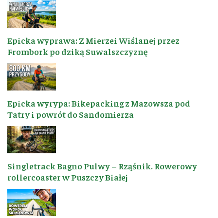
Epicka wyprawa: Z Mierzei Wiślanej przez
Frombork po dziką Suwalszczyznę
Epicka wyrypa: Bikepacking z Mazowsza pod
Tatry i powrót do Sandomierza
Singletrack Bagno Pulwy – Rząśnik. Rowerowy
rollercoaster w Puszczy Białej