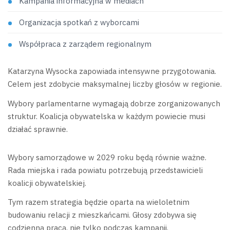
Kampania informacyjna w mediach
Organizacja spotkań z wyborcami
Współpraca z zarządem regionalnym
Katarzyna Wysocka zapowiada intensywne przygotowania.
Celem jest zdobycie maksymalnej liczby głosów w regionie.
Wybory parlamentarne wymagają dobrze zorganizowanych
struktur. Koalicja obywatelska w każdym powiecie musi
działać sprawnie.
Wybory samorządowe w 2029 roku będą równie ważne.
Rada miejska i rada powiatu potrzebują przedstawicieli
koalicji obywatelskiej.
Tym razem strategia będzie oparta na wieloletnim
budowaniu relacji z mieszkańcami. Głosy zdobywa się
codzienną pracą, nie tylko podczas kampanii.