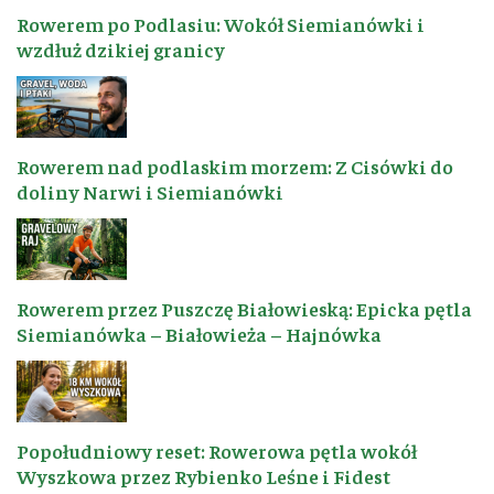
Rowerem po Podlasiu: Wokół Siemianówki i
wzdłuż dzikiej granicy
Rowerem nad podlaskim morzem: Z Cisówki do
doliny Narwi i Siemianówki
Rowerem przez Puszczę Białowieską: Epicka pętla
Siemianówka – Białowieża – Hajnówka
Popołudniowy reset: Rowerowa pętla wokół
Wyszkowa przez Rybienko Leśne i Fidest