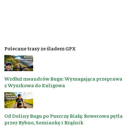
Polecane trasy ze śladem GPX
Wzdłuż meandrów Bugu: Wymagająca przeprawa
z Wyszkowa do Kuligowa
Od Doliny Bugu po Puszczę Białą: Rowerowa pętla
przez Rybno, Somiankę i Rząśnik