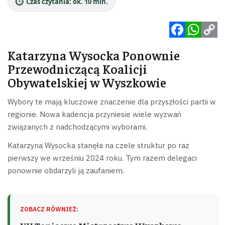
⏱️
Czas czytania: ok. 10 min.
Facebook
WhatsApp
Copy
Katarzyna Wysocka Ponownie
Link
Przewodniczącą Koalicji
Obywatelskiej w Wyszkowie
Wybory te mają kluczowe znaczenie dla przyszłości partii w
regionie. Nowa kadencja przyniesie wiele wyzwań
związanych z nadchodzącymi wyborami.
Katarzyna Wysocka stanęła na czele struktur po raz
pierwszy we wrześniu 2024 roku. Tym razem delegaci
ponownie obdarzyli ją zaufaniem.
ZOBACZ RÓWNIEŻ: