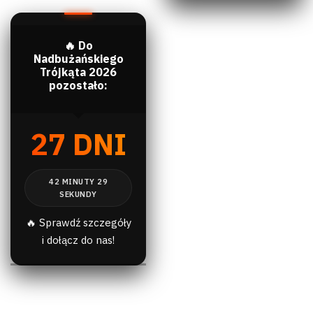
🔥 Do
Nadbużańskiego
Trójkąta 2026
pozostało:
27 DNI
🔥 Sprawdź szczegóły
i dołącz do nas!