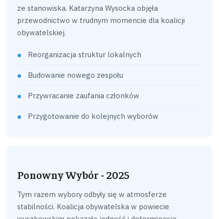
ze stanowiska. Katarzyna Wysocka objęła
przewodnictwo w trudnym momencie dla koalicji
obywatelskiej.
Reorganizacja struktur lokalnych
Budowanie nowego zespołu
Przywracanie zaufania członków
Przygotowanie do kolejnych wyborów
Ponowny Wybór - 2025
Tym razem wybory odbyły się w atmosferze
stabilności. Koalicja obywatelska w powiecie
wyszkowskim pokazała jedność i determinację.