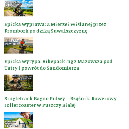
Epicka wyprawa: Z Mierzei Wiślanej przez
Frombork po dziką Suwalszczyznę
Epicka wyrypa: Bikepacking z Mazowsza pod
Tatry i powrót do Sandomierza
Singletrack Bagno Pulwy – Rząśnik. Rowerowy
rollercoaster w Puszczy Białej