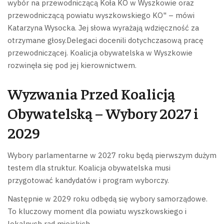
wybór na przewodniczącą Koła KO w Wyszkowie oraz
przewodniczącą powiatu wyszkowskiego KO" – mówi
Katarzyna Wysocka. Jej słowa wyrażają wdzięczność za
otrzymane głosy.Delegaci docenili dotychczasową pracę
przewodniczącej. Koalicja obywatelska w Wyszkowie
rozwinęła się pod jej kierownictwem.
Wyzwania Przed Koalicją
Obywatelską – Wybory 2027 i
2029
Wybory parlamentarne w 2027 roku będą pierwszym dużym
testem dla struktur. Koalicja obywatelska musi
przygotować kandydatów i program wyborczy.
Następnie w 2029 roku odbędą się wybory samorządowe.
To kluczowy moment dla powiatu wyszkowskiego i
lokalnych rad miejskich.