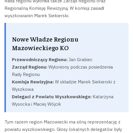
Rada regionu wyłoniła także Zarząd Regionu oraz
Regionalną Komisję Rewizyjną. W komisji zasiadł
wyszkowianin Marek Siekierski.
Nowe Władze Regionu
Mazowieckiego KO
Przewodniczący Regionu:
Jan Grabiec
Zarząd Regionu:
Wyłoniony podczas posiedzenia
Rady Regionu
Komisja Rewizyjna:
W składzie Marek Siekierski z
Wyszkowa
Delegaci z Powiatu Wyszkowskiego:
Katarzyna
Wysocka i Maciej Wójcik
Tym razem region Mazowiecki ma silną reprezentację z
powiatu wyszkowskiego. Głosy lokalnych delegatów były