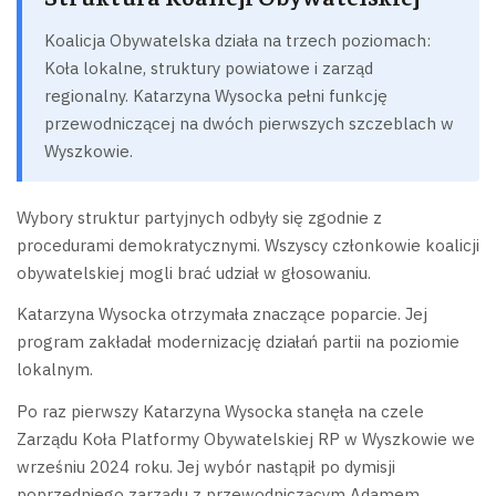
Koalicja Obywatelska działa na trzech poziomach:
Koła lokalne, struktury powiatowe i zarząd
regionalny. Katarzyna Wysocka pełni funkcję
przewodniczącej na dwóch pierwszych szczeblach w
Wyszkowie.
Wybory struktur partyjnych odbyły się zgodnie z
procedurami demokratycznymi. Wszyscy członkowie koalicji
obywatelskiej mogli brać udział w głosowaniu.
Katarzyna Wysocka otrzymała znaczące poparcie. Jej
program zakładał modernizację działań partii na poziomie
lokalnym.
Po raz pierwszy Katarzyna Wysocka stanęła na czele
Zarządu Koła Platformy Obywatelskiej RP w Wyszkowie we
wrześniu 2024 roku. Jej wybór nastąpił po dymisji
poprzedniego zarządu z przewodniczącym Adamem