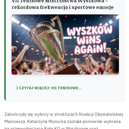
VII Tenisowe Mistrzostwa Wyszkowa –
rekordowa frekwencja i sportowe emocje
CZYTAJ WIĘCEJ: VII TENISOWE...
Zakończyły się wybory w strukturach Koalicji Obywatelskiej
Mazowsza. Katarzyna Wysocka została ponownie wybrana
na przewodniczącą Koła KO w Wyszkowie oraz