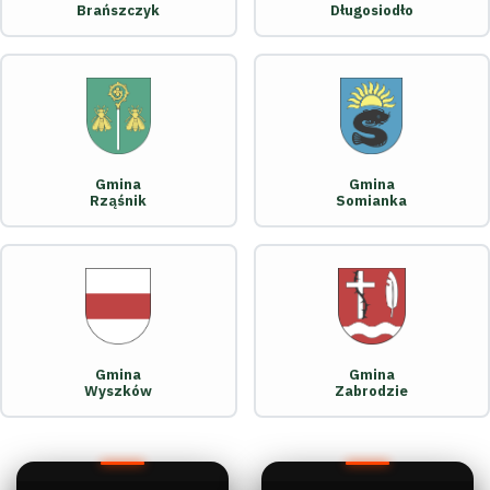
Brańszczyk
Długosiodło
Gmina
Gmina
Rząśnik
Somianka
Gmina
Gmina
Wyszków
Zabrodzie