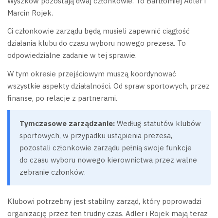
Wyszków pozostają dwaj członkowie. To Bartłomiej Adler i
Marcin Rojek.
Ci członkowie zarządu będą musieli zapewnić ciągłość
działania klubu do czasu wyboru nowego prezesa. To
odpowiedzialne zadanie w tej sprawie.
W tym okresie przejściowym muszą koordynować
wszystkie aspekty działalności. Od spraw sportowych, przez
finanse, po relacje z partnerami.
Tymczasowe zarządzanie:
Według statutów klubów
sportowych, w przypadku ustąpienia prezesa,
pozostali członkowie zarządu pełnią swoje funkcje
do czasu wyboru nowego kierownictwa przez walne
zebranie członków.
Klubowi potrzebny jest stabilny zarząd, który poprowadzi
organizację przez ten trudny czas. Adler i Rojek mają teraz