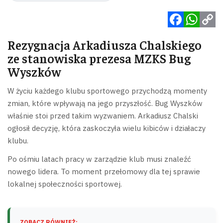
Facebook
WhatsApp
Copy
Rezygnacja Arkadiusza Chalskiego
Link
ze stanowiska prezesa MZKS Bug
Wyszków
W życiu każdego klubu sportowego przychodzą momenty
zmian, które wpływają na jego przyszłość. Bug Wyszków
właśnie stoi przed takim wyzwaniem. Arkadiusz Chalski
ogłosił decyzję, która zaskoczyła wielu kibiców i działaczy
klubu.
Po ośmiu latach pracy w zarządzie klub musi znaleźć
nowego lidera. To moment przełomowy dla tej sprawie
lokalnej społeczności sportowej.
ZOBACZ RÓWNIEŻ: