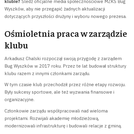
klubie?
Śledź oficjalne media społecznościowe MZKS Bug
Wyszków, aby nie przegapić żadnych aktualizacji
dotyczących przyszłości drużyny i wyboru nowego prezesa.
Ośmioletnia praca w zarządzie
klubu
Arkadiusz Chalski rozpoczął swoją przygodę z zarządem
Bug Wyszków w 2017 roku. Przez te lat budował struktury
klubu razem z innymi członkami zarządu.
W tym czasie klub przechodził przez różne etapy rozwoju.
Były sukcesy sportowe, ale też wyzwania finansowe i
organizacyjne.
Członkowie zarządu współpracowali nad wieloma
projektami. Rozwijali akademię młodzieżową,
modernizowali infrastrukturę i budowali relacje z gminą.