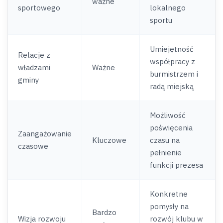
ważne
sportowego
lokalnego
sportu
Umiejętność
Relacje z
współpracy z
władzami
Ważne
burmistrzem i
gminy
radą miejską
Możliwość
poświęcenia
Zaangażowanie
Kluczowe
czasu na
czasowe
pełnienie
funkcji prezesa
Konkretne
pomysły na
Bardzo
Wizja rozwoju
rozwój klubu w