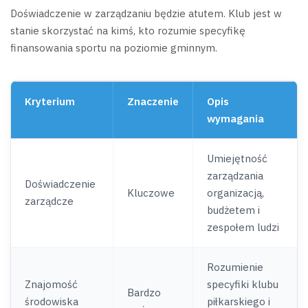
Doświadczenie w zarządzaniu będzie atutem. Klub jest w
stanie skorzystać na kimś, kto rozumie specyfikę
finansowania sportu na poziomie gminnym.
Kryterium
Znaczenie
Opis
wymagania
Umiejętność
zarządzania
Doświadczenie
Kluczowe
organizacją,
zarządcze
budżetem i
zespołem ludzi
Rozumienie
Znajomość
specyfiki klubu
Bardzo
środowiska
piłkarskiego i