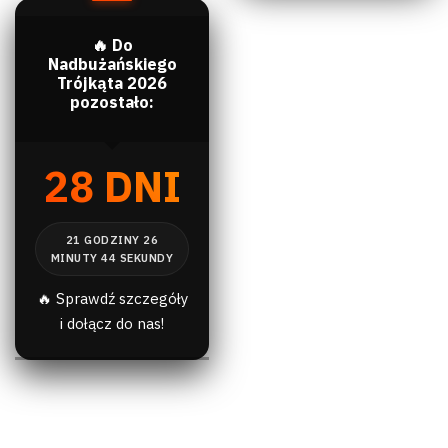
🔥 Do
Nadbużańskiego
Trójkąta 2026
pozostało:
28 DNI
🔥 Sprawdź szczegóły
i dołącz do nas!