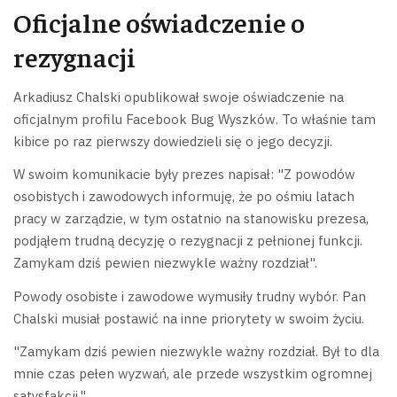
Oficjalne oświadczenie o
rezygnacji
Arkadiusz Chalski opublikował swoje oświadczenie na
oficjalnym profilu Facebook Bug Wyszków. To właśnie tam
kibice po raz pierwszy dowiedzieli się o jego decyzji.
W swoim komunikacie były prezes napisał: "Z powodów
osobistych i zawodowych informuję, że po ośmiu latach
pracy w zarządzie, w tym ostatnio na stanowisku prezesa,
podjąłem trudną decyzję o rezygnacji z pełnionej funkcji.
Zamykam dziś pewien niezwykle ważny rozdział".
Powody osobiste i zawodowe wymusiły trudny wybór. Pan
Chalski musiał postawić na inne priorytety w swoim życiu.
"Zamykam dziś pewien niezwykle ważny rozdział. Był to dla
mnie czas pełen wyzwań, ale przede wszystkim ogromnej
satysfakcji."