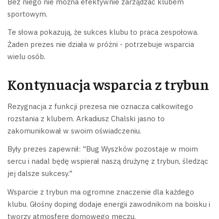
Bez niego nie można efektywnie zarządzać klubem
sportowym.
Te słowa pokazują, że sukces klubu to praca zespołowa.
Żaden prezes nie działa w próżni - potrzebuje wsparcia
wielu osób.
Kontynuacja wsparcia z trybun
Rezygnacja z funkcji prezesa nie oznacza całkowitego
rozstania z klubem. Arkadiusz Chalski jasno to
zakomunikował w swoim oświadczeniu.
Były prezes zapewnił: "Bug Wyszków pozostaje w moim
sercu i nadal będę wspierał naszą drużynę z trybun, śledząc
jej dalsze sukcesy."
Wsparcie z trybun ma ogromne znaczenie dla każdego
klubu. Głośny doping dodaje energii zawodnikom na boisku i
tworzy atmosferę domowego meczu.