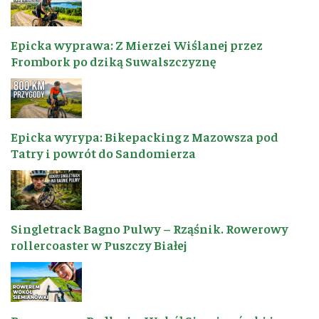
Epicka wyprawa: Z Mierzei Wiślanej przez
Frombork po dziką Suwalszczyznę
Epicka wyrypa: Bikepacking z Mazowsza pod
Tatry i powrót do Sandomierza
Singletrack Bagno Pulwy – Rząśnik. Rowerowy
rollercoaster w Puszczy Białej