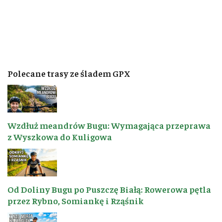
Polecane trasy ze śladem GPX
Wzdłuż meandrów Bugu: Wymagająca przeprawa
z Wyszkowa do Kuligowa
Od Doliny Bugu po Puszczę Białą: Rowerowa pętla
przez Rybno, Somiankę i Rząśnik