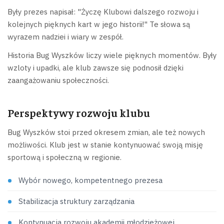
Były prezes napisał: "Życzę Klubowi dalszego rozwoju i
kolejnych pięknych kart w jego historii!" Te słowa są
wyrazem nadziei i wiary w zespół.
Historia Bug Wyszków liczy wiele pięknych momentów. Były
wzloty i upadki, ale klub zawsze się podnosił dzięki
zaangażowaniu społeczności.
Perspektywy rozwoju klubu
Bug Wyszków stoi przed okresem zmian, ale też nowych
możliwości. Klub jest w stanie kontynuować swoją misję
sportową i społeczną w regionie.
Wybór nowego, kompetentnego prezesa
Stabilizacja struktury zarządzania
Kontynuacja rozwoju akademii młodzieżowej