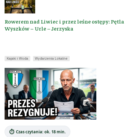
Rowerem nad Liwiec i przez leśne ostępy: Pętla
Wyszków – Urle – Jerzyska
Kajaki i Woda
Wydarzenia Lokalne
⏱️
Czas czytania: ok. 18 min.