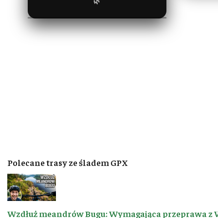
🌿
Polecane trasy ze śladem GPX
Wzdłuż meandrów Bugu: Wymagająca przeprawa z 