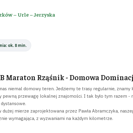
zków – Urle – Jerzyska
nia: ok. 8 min.
TB Maraton Rząśnik - Domowa Dominac
 nas niemal domowy teren. Jedziemy te trasy regularnie, znamy k
 pewną przewagę lokalnej znajomości. I tak było tym razem - 
 dystansowe.
w dużej mierze zaprojektowana przez Pawła Abramczyka, naszego 
cznie wymagająca, z wyzwaniami na każdym kilometrze.