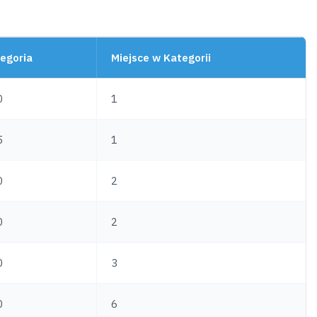
egoria
Miejsce w Kategorii
0
1
5
1
0
2
0
2
0
3
0
6