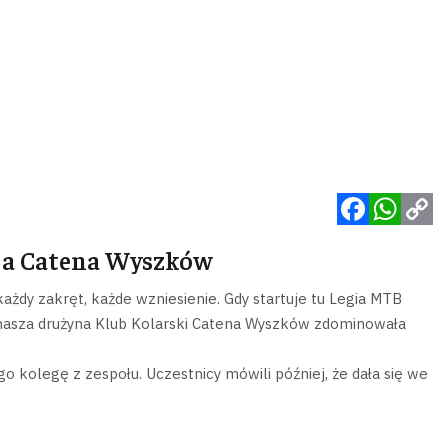
Facebook
WhatsApp
Copy
ja Catena Wyszków
Link
ażdy zakręt, każde wzniesienie. Gdy startuje tu Legia MTB
nasza drużyna Klub Kolarski Catena Wyszków zdominowała
kolegę z zespołu. Uczestnicy mówili później, że dała się we