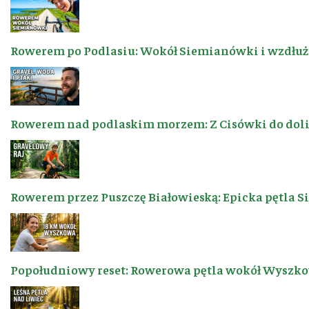
Rowerem po Podlasiu: Wokół Siemianówki i wzdłuż 
Rowerem nad podlaskim morzem: Z Cisówki do dol
Rowerem przez Puszczę Białowieską: Epicka pętla 
Popołudniowy reset: Rowerowa pętla wokół Wyszkow