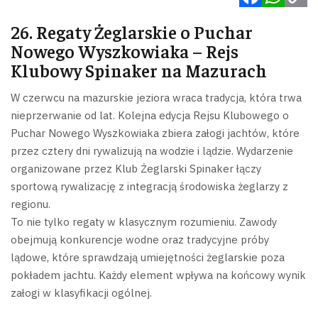
Facebook
WhatsApp
Copy
26. Regaty Żeglarskie o Puchar
Link
Nowego Wyszkowiaka – Rejs
Klubowy Spinaker na Mazurach
W czerwcu na mazurskie jeziora wraca tradycja, która trwa
nieprzerwanie od lat. Kolejna edycja Rejsu Klubowego o
Puchar Nowego Wyszkowiaka zbiera załogi jachtów, które
przez cztery dni rywalizują na wodzie i lądzie. Wydarzenie
organizowane przez Klub Żeglarski Spinaker łączy
sportową rywalizację z integracją środowiska żeglarzy z
regionu.
To nie tylko regaty w klasycznym rozumieniu. Zawody
obejmują konkurencje wodne oraz tradycyjne próby
lądowe, które sprawdzają umiejętności żeglarskie poza
pokładem jachtu. Każdy element wpływa na końcowy wynik
załogi w klasyfikacji ogólnej.