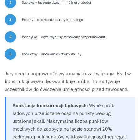
Szotowy – łączenie dwóch lin różnej grubości
Boczny – mocowanie do rury lub relingu
Bandytka – węzeł wybitny stosowany przy cumowaniu
Kotwiczny – mocowanie kotwicy do liny
Jury ocenia poprawność wykonania i czas wiązania. Błąd w
konstrukcji węzła dyskwalifikuje próbę. To motywuje
uczestników do ćwiczenia umiejętności przed zawodami.
Punktacja konkurencji lądowych:
Wyniki prób
lądowych przeliczane osąd na punkty według
ustalonej skali. Maksymalna liczba punktów
możliwych do zdobycia na lądzie stanowi 20%
całkowitej puli punktów w klasyfikacji ogólnej regat.