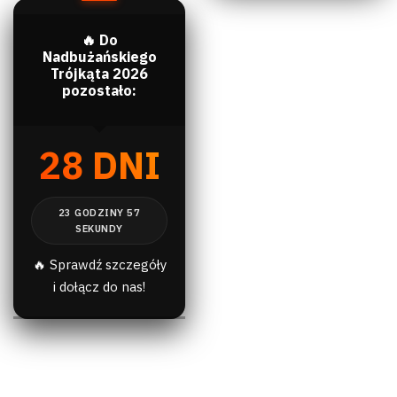
🔥 Do
Nadbużańskiego
Trójkąta 2026
pozostało:
28 DNI
🔥 Sprawdź szczegóły
i dołącz do nas!