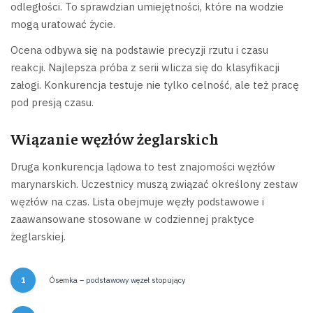
odległości. To sprawdzian umiejętności, które na wodzie
mogą uratować życie.
Ocena odbywa się na podstawie precyzji rzutu i czasu
reakcji. Najlepsza próba z serii wlicza się do klasyfikacji
załogi. Konkurencja testuje nie tylko celność, ale też pracę
pod presją czasu.
Wiązanie węzłów żeglarskich
Druga konkurencja lądowa to test znajomości węzłów
marynarskich. Uczestnicy muszą związać określony zestaw
węzłów na czas. Lista obejmuje węzły podstawowe i
zaawansowane stosowane w codziennej praktyce
żeglarskiej.
Ósemka – podstawowy węzeł stopujący