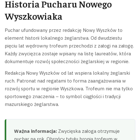
Historia Pucharu Nowego
Wyszkowiaka
Puchar ufundowany przez redakcję Nowy Wyszków to
element historii lokalnego żeglarstwa. Od dwudziestu
pięciu lat wędrowny trofeum przechodzi z załogi na załogę.
Każdy zwycięzca zostaje wpisany na listę laureatów, która
dokumentuje rozwój społeczności żeglarskiej w regionie.
Redakcja Nowy Wyszków od lat wspiera lokalny żeglarski
ruch. Patronat nad regatami to forma zaangażowania w
rozwój sportu w regionie Wyszkowa. Trofeum nie ma tylko
sportowego znaczenia – to symbol ciągłości i tradycji
mazurskiego żeglarstwa.
Ważna informacja:
Zwycięska załoga otrzymuje
puchar na rok. Obrońcy tytułu bronią trofeum w