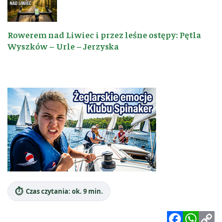
Rowerem nad Liwiec i przez leśne ostępy: Pętla
Wyszków – Urle – Jerzyska
⏱️
Czas czytania: ok. 9 min.