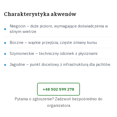
Charakterystyka akwenów
Niegocin – duże jezioro, wymagające doświadczenia w
silnym wietrze
Boczne – wąskie przejścia, częste zmiany kursu
Szymoneckie – techniczny odcinek z płyciznami
Jagodne – punkt docelowy z infrastrukturą dla jachtów
+48 502 599 278
Pytania o zgłoszenie? Zadzwoń bezpośrednio do
organizatora