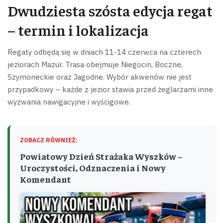
Dwudziesta szósta edycja regat
– termin i lokalizacja
Regaty odbędą się w dniach 11-14 czerwca na czterech
jeziorach Mazur. Trasa obejmuje Niegocin, Boczne,
Szymoneckie oraz Jagodne. Wybór akwenów nie jest
przypadkowy – każde z jezior stawia przed żeglarzami inne
wyzwania nawigacyjne i wyścigowe.
ZOBACZ RÓWNIEŻ:
Powiatowy Dzień Strażaka Wyszków –
Uroczystości, Odznaczenia i Nowy
Komendant