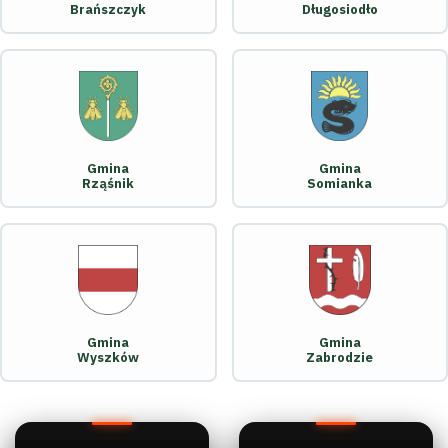
Brańszczyk
Długosiodło
Gmina
Gmina
Rząśnik
Somianka
Gmina
Gmina
Wyszków
Zabrodzie