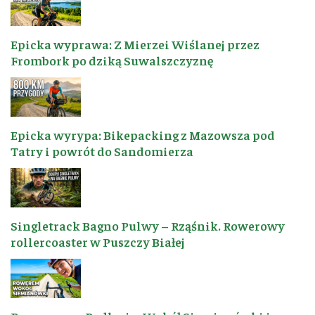
Epicka wyprawa: Z Mierzei Wiślanej przez
Frombork po dziką Suwalszczyznę
Epicka wyrypa: Bikepacking z Mazowsza pod
Tatry i powrót do Sandomierza
Singletrack Bagno Pulwy – Rząśnik. Rowerowy
rollercoaster w Puszczy Białej