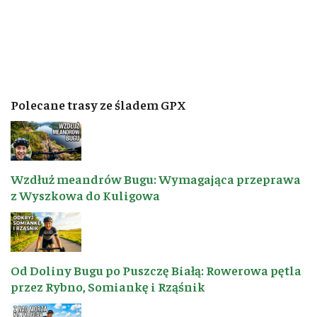
Polecane trasy ze śladem GPX
Wzdłuż meandrów Bugu: Wymagająca przeprawa
z Wyszkowa do Kuligowa
Od Doliny Bugu po Puszczę Białą: Rowerowa pętla
przez Rybno, Somiankę i Rząśnik