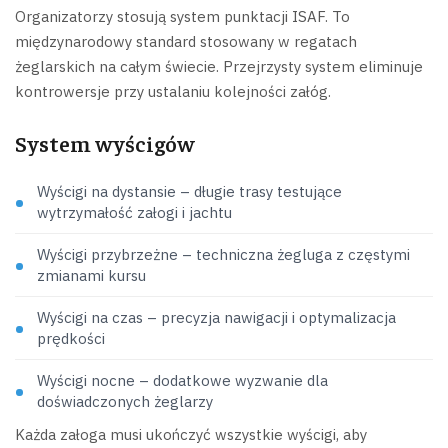
Organizatorzy stosują system punktacji ISAF. To
międzynarodowy standard stosowany w regatach
żeglarskich na całym świecie. Przejrzysty system eliminuje
kontrowersje przy ustalaniu kolejności załóg.
System wyścigów
Wyścigi na dystansie – długie trasy testujące
wytrzymałość załogi i jachtu
Wyścigi przybrzeżne – techniczna żegluga z częstymi
zmianami kursu
Wyścigi na czas – precyzja nawigacji i optymalizacja
prędkości
Wyścigi nocne – dodatkowe wyzwanie dla
doświadczonych żeglarzy
Każda załoga musi ukończyć wszystkie wyścigi, aby