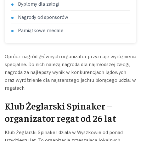
Dyplomy dla załogi
Nagrody od sponsorów
Pamiątkowe medale
Oprócz nagród głównych organizator przyznaje wyróżnienia
specjalne. Do nich należą nagroda dla najmłodszej załogi,
nagroda za najlepszy wynik w konkurencjach lądowych
oraz wyróżnienie dla najstarszego jachtu biorącego udział w
regatach.
Klub Żeglarski Spinaker –
organizator regat od 26 lat
Klub Żeglarski Spinaker działa w Wyszkowie od ponad
trzydziestu lat. To organizacja zrzeszająca lokalnych