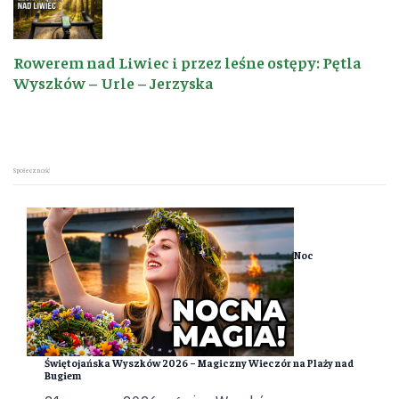
Rowerem nad Liwiec i przez leśne ostępy: Pętla
Wyszków – Urle – Jerzyska
Społeczność
Noc
Świętojańska Wyszków 2026 – Magiczny Wieczór na Plaży nad
Bugiem