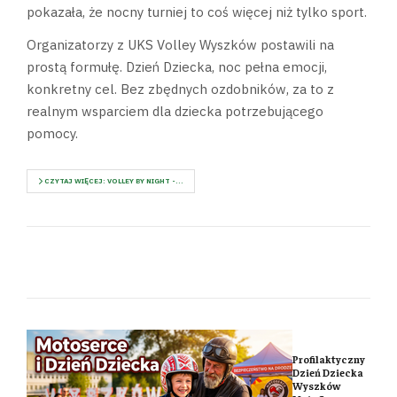
pokazała, że nocny turniej to coś więcej niż tylko sport.
Organizatorzy z UKS Volley Wyszków postawili na
prostą formułę. Dzień Dziecka, noc pełna emocji,
konkretny cel. Bez zbędnych ozdobników, za to z
realnym wsparciem dla dziecka potrzebującego
pomocy.
CZYTAJ WIĘCEJ: VOLLEY BY NIGHT -...
Profilaktyczny
Dzień Dziecka
Wyszków