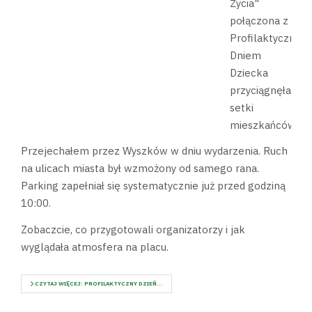
Życia"
połączona z
Profilaktycznym
Dniem
Dziecka
przyciągnęła
setki
mieszkańców.
Przejechałem przez Wyszków w dniu wydarzenia. Ruch
na ulicach miasta był wzmożony od samego rana.
Parking zapełniał się systematycznie już przed godziną
10:00.
Zobaczcie, co przygotowali organizatorzy i jak
wyglądała atmosfera na placu.
CZYTAJ WIĘCEJ: PROFILAKTYCZNY DZIEŃ...