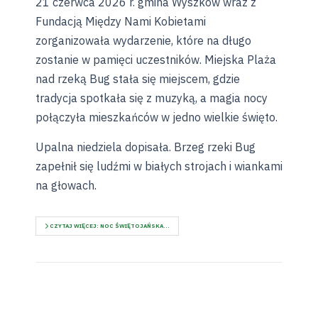
21 czerwca 2026 r. gmina Wyszków wraz z
Fundacją Między Nami Kobietami
zorganizowała wydarzenie, które na długo
zostanie w pamięci uczestników. Miejska Plaża
nad rzeką Bug stała się miejscem, gdzie
tradycja spotkała się z muzyką, a magia nocy
połączyła mieszkańców w jedno wielkie święto.
Upalna niedziela dopisała. Brzeg rzeki Bug
zapełnił się ludźmi w białych strojach i wiankami
na głowach.
CZYTAJ WIĘCEJ: NOC ŚWIĘTOJAŃSKA...