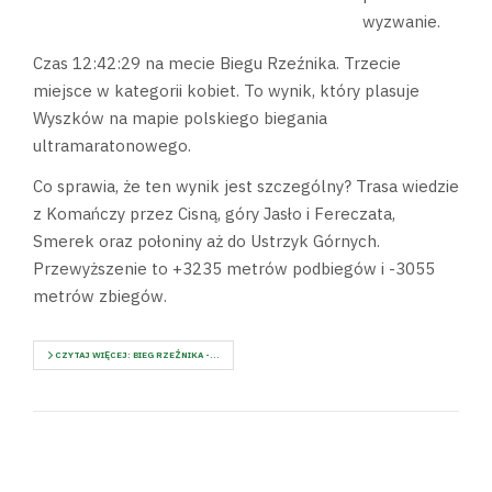
wyzwanie.
Czas 12:42:29 na mecie Biegu Rzeźnika. Trzecie
miejsce w kategorii kobiet. To wynik, który plasuje
Wyszków na mapie polskiego biegania
ultramaratonowego.
Co sprawia, że ten wynik jest szczególny? Trasa wiedzie
z Komańczy przez Cisną, góry Jasło i Fereczata,
Smerek oraz połoniny aż do Ustrzyk Górnych.
Przewyższenie to +3235 metrów podbiegów i -3055
metrów zbiegów.
CZYTAJ WIĘCEJ: BIEG RZEŹNIKA -...