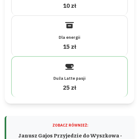
10 zł
Dla energii
15 zł
Duża Latte pasji
25 zł
ZOBACZ RÓWNIEŻ:
Janusz Gajos Przyjedzie do Wyszkowa -