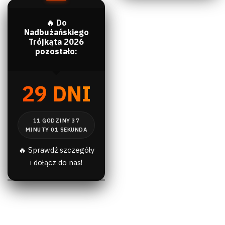
🔥 Do
Nadbużańskiego
Trójkąta 2026
pozostało:
29 DNI
🔥 Sprawdź szczegóły
i dołącz do nas!