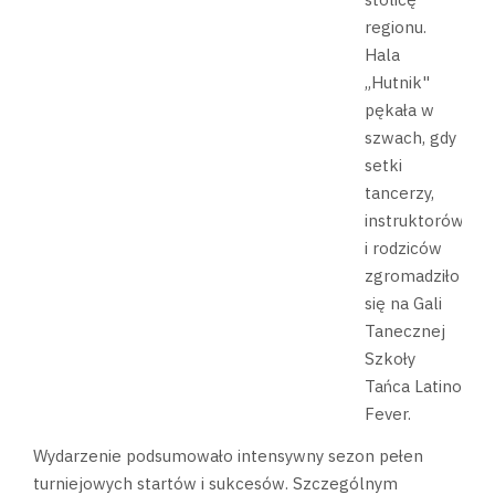
regionu.
Hala
„Hutnik"
pękała w
szwach, gdy
setki
tancerzy,
instruktorów
i rodziców
zgromadziło
się na Gali
Tanecznej
Szkoły
Tańca Latino
Fever.
Wydarzenie podsumowało intensywny sezon pełen
turniejowych startów i sukcesów. Szczególnym