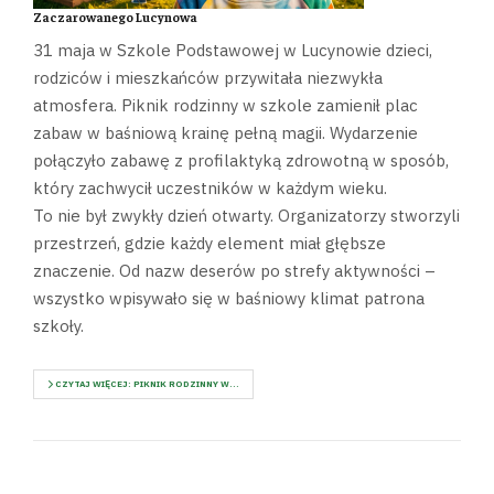
Zaczarowanego Lucynowa
31 maja w Szkole Podstawowej w Lucynowie dzieci,
rodziców i mieszkańców przywitała niezwykła
atmosfera. Piknik rodzinny w szkole zamienił plac
zabaw w baśniową krainę pełną magii. Wydarzenie
połączyło zabawę z profilaktyką zdrowotną w sposób,
który zachwycił uczestników w każdym wieku.
To nie był zwykły dzień otwarty. Organizatorzy stworzyli
przestrzeń, gdzie każdy element miał głębsze
znaczenie. Od nazw deserów po strefy aktywności –
wszystko wpisywało się w baśniowy klimat patrona
szkoły.
CZYTAJ WIĘCEJ: PIKNIK RODZINNY W...