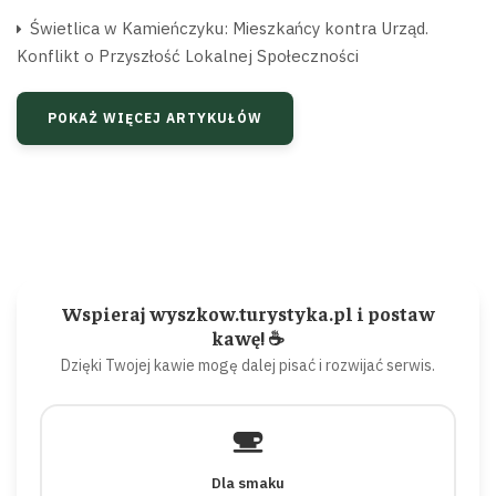
Świetlica w Kamieńczyku: Mieszkańcy kontra Urząd.
Konflikt o Przyszłość Lokalnej Społeczności
POKAŻ WIĘCEJ ARTYKUŁÓW
Wspieraj wyszkow.turystyka.pl i postaw
kawę! ☕
Dzięki Twojej kawie mogę dalej pisać i rozwijać serwis.
Dla smaku