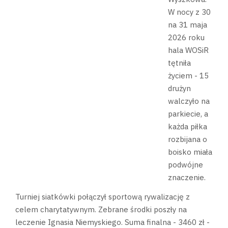
W nocy z 30
na 31 maja
2026 roku
hala WOSiR
tętniła
życiem - 15
drużyn
walczyło na
parkiecie, a
każda piłka
rozbijana o
boisko miała
podwójne
znaczenie.
Turniej siatkówki połączył sportową rywalizację z
celem charytatywnym. Zebrane środki poszły na
leczenie Ignasia Niemyskiego. Suma finalna - 3460 zł -