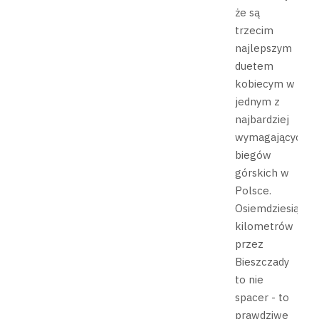
że są
trzecim
najlepszym
duetem
kobiecym w
jednym z
najbardziej
wymagających
biegów
górskich w
Polsce.
Osiemdziesiąt
kilometrów
przez
Bieszczady
to nie
spacer - to
prawdziwe