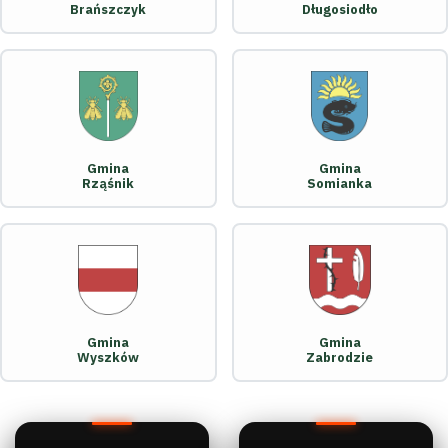
Brańszczyk
Długosiodło
Gmina
Gmina
Rząśnik
Somianka
Gmina
Gmina
Wyszków
Zabrodzie