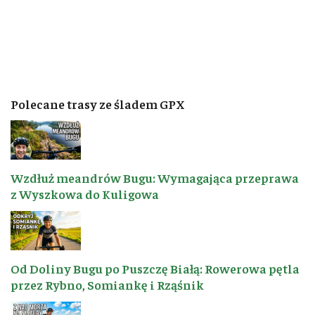
Polecane trasy ze śladem GPX
Wzdłuż meandrów Bugu: Wymagająca przeprawa
z Wyszkowa do Kuligowa
Od Doliny Bugu po Puszczę Białą: Rowerowa pętla
przez Rybno, Somiankę i Rząśnik