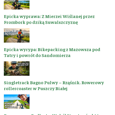
Epicka wyprawa: Z Mierzei Wiślanej przez
Frombork po dziką Suwalszczyznę
Epicka wyrypa: Bikepacking z Mazowsza pod
Tatry i powrót do Sandomierza
Singletrack Bagno Pulwy – Rząśnik. Rowerowy
rollercoaster w Puszczy Białej