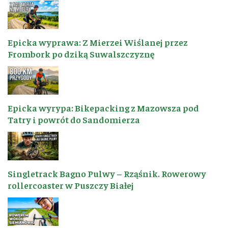
Epicka wyprawa: Z Mierzei Wiślanej przez
Frombork po dziką Suwalszczyznę
Epicka wyrypa: Bikepacking z Mazowsza pod
Tatry i powrót do Sandomierza
Singletrack Bagno Pulwy – Rząśnik. Rowerowy
rollercoaster w Puszczy Białej