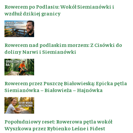
Rowerem po Podlasiu: Wokół Siemianówki i
wzdłuż dzikiej granicy
Rowerem nad podlaskim morzem: Z Cisówki do
doliny Narwi i Siemianówki
Rowerem przez Puszczę Białowieską: Epicka pętla
Siemianówka – Białowieża – Hajnówka
Popołudniowy reset: Rowerowa pętla wokół
Wyszkowa przez Rybienko Leśne i Fidest