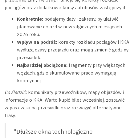
pociągów oraz dodatkowe kursy autobusów zastępczych.
Konkretnie:
podajemy daty i zakresy, by ułatwić
planowanie dojazd w newralgicznych miesiącach
2026 roku.
Wpływ na podróż:
korekty rozkładu pociągów i KKA
wydłużą czasy przejazdu oraz mogą zmienić godziny
przesiadek.
Najbardziej obciążone:
fragmenty przy większych
węzłach, gdzie skumulowane prace wymagają
koordynacji.
Co śledzić:
komunikaty przewoźników, mapy objazdów i
informacje o KKA. Warto kupić bilet wcześniej, zostawić
zapas czasu na przesiadki oraz rozważyć alternatywne
trasy.
"Dłuższe okna technologiczne