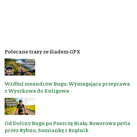
Polecane trasy ze śladem GPX
Wzdłuż meandrów Bugu: Wymagająca przeprawa
z Wyszkowa do Kuligowa
Od Doliny Bugu po Puszczę Białą: Rowerowa pętla
przez Rybno, Somiankę i Rząśnik