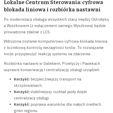
Lokalne Centrum Sterowania: cyfrowa
blokada liniowa i rozbiórka nastawni
Po modernizacji obsługa wszystkich stacji między Ostrołęką
a Wyszkowem (z wyłączeniem samego Wyszkowa) będzie
prowadzona zdalnie z LCS.
Wdrożona zostanie komputerowo‑cyfrowa blokada liniowa
z licznikową kontrolą niezajętości torów. To rozwiązanie
może przyspieszyć reakcję systemu na zdarzenia.
Rozbiórka nastawni w Dalekiem, Przetyczy i Pasiekach
usprawni konserwację i centralizację obsługi urządzeń.
Korzyść:
bezpieczniejszy transport na
skrzyżowaniach.
Korzyść:
stabilniejszy rozkład jazdy dzięki
centralizacji obsługi.
Korzyść:
poprawa warunków dla małych średnich
gmin regionu.