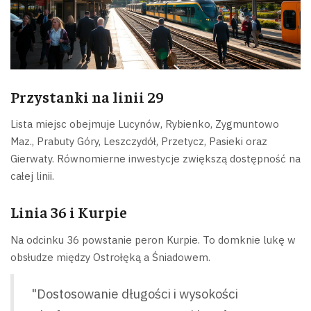
Przystanki na linii 29
Lista miejsc obejmuje Lucynów, Rybienko, Zygmuntowo
Maz., Prabuty Góry, Leszczydół, Przetycz, Pasieki oraz
Gierwaty. Równomierne inwestycje zwiększą dostępność na
całej linii.
Linia 36 i Kurpie
Na odcinku 36 powstanie peron Kurpie. To domknie lukę w
obsłudze między Ostrołęką a Śniadowem.
"Dostosowanie długości i wysokości