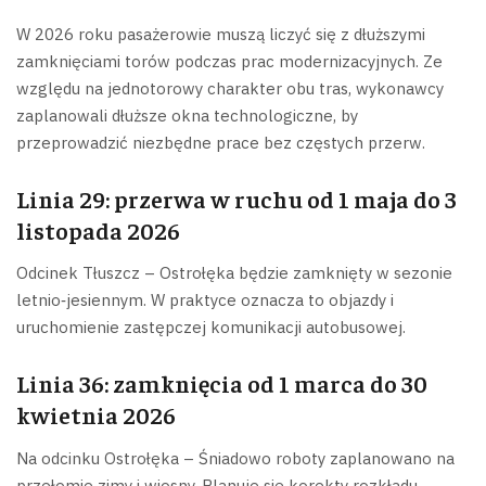
W 2026 roku pasażerowie muszą liczyć się z dłuższymi
zamknięciami torów podczas prac modernizacyjnych. Ze
względu na jednotorowy charakter obu tras, wykonawcy
zaplanowali dłuższe okna technologiczne, by
przeprowadzić niezbędne prace bez częstych przerw.
Linia 29: przerwa w ruchu od 1 maja do 3
listopada 2026
Odcinek Tłuszcz – Ostrołęka będzie zamknięty w sezonie
letnio‑jesiennym. W praktyce oznacza to objazdy i
uruchomienie zastępczej komunikacji autobusowej.
Linia 36: zamknięcia od 1 marca do 30
kwietnia 2026
Na odcinku Ostrołęka – Śniadowo roboty zaplanowano na
przełomie zimy i wiosny. Planuje się korekty rozkładu