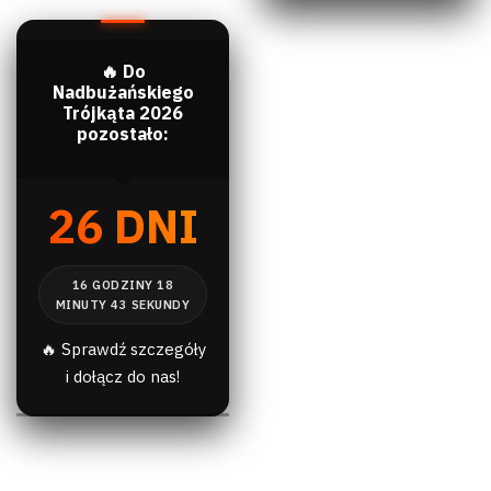
🔥 Do
Nadbużańskiego
Trójkąta 2026
pozostało:
26 DNI
🔥 Sprawdź szczegóły
i dołącz do nas!