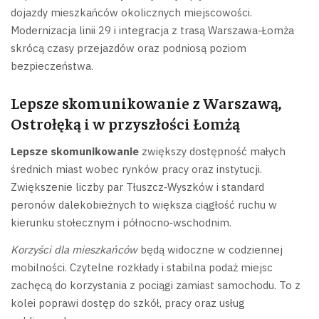
dojazdy mieszkańców okolicznych miejscowości.
Modernizacja linii 29 i integracja z trasą Warszawa‑Łomża
skrócą czasy przejazdów oraz podniosą poziom
bezpieczeństwa.
Lepsze skomunikowanie z Warszawą,
Ostrołęką i w przyszłości Łomżą
Lepsze skomunikowanie
zwiększy dostępność małych
średnich miast wobec rynków pracy oraz instytucji.
Zwiększenie liczby par Tłuszcz‑Wyszków i standard
peronów dalekobieżnych to większa ciągłość ruchu w
kierunku stołecznym i północno‑wschodnim.
Korzyści dla mieszkańców
będą widoczne w codziennej
mobilności. Czytelne rozkłady i stabilna podaż miejsc
zachęcą do korzystania z pociągi zamiast samochodu. To z
kolei poprawi dostęp do szkół, pracy oraz usług