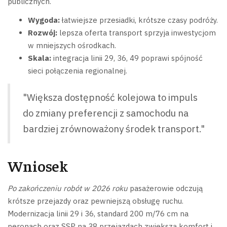
publicznych.
Wygoda:
łatwiejsze przesiadki, krótsze czasy podróży.
Rozwój:
lepsza oferta transport sprzyja inwestycjom
w mniejszych ośrodkach.
Skala:
integracja linii 29, 36, 49 poprawi spójność
sieci połączenia regionalnej.
"Większa dostępność kolejowa to impuls
do zmiany preferencji z samochodu na
bardziej zrównoważony środek transport."
Wniosek
Po zakończeniu robót w 2026 roku
pasażerowie odczują
krótsze przejazdy oraz pewniejszą obsługę ruchu.
Modernizacja linii 29 i 36, standard 200 m/76 cm na
peronach oraz SSP na 38 przejazdach zwiększą komfort i