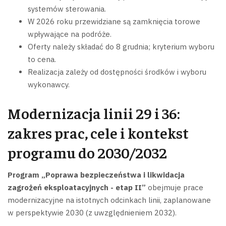
systemów sterowania.
W 2026 roku przewidziane są zamknięcia torowe
wpływające na podróże.
Oferty należy składać do 8 grudnia; kryterium wyboru
to cena.
Realizacja zależy od dostępności środków i wyboru
wykonawcy.
Modernizacja linii 29 i 36:
zakres prac, cele i kontekst
programu do 2030/2032
Program „Poprawa bezpieczeństwa i likwidacja
zagrożeń eksploatacyjnych - etap II”
obejmuje prace
modernizacyjne na istotnych odcinkach linii, zaplanowane
w perspektywie 2030 (z uwzględnieniem 2032).