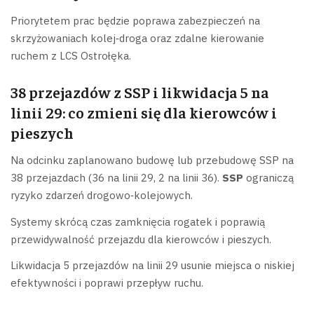
Priorytetem prac będzie poprawa zabezpieczeń na
skrzyżowaniach kolej‑droga oraz zdalne kierowanie
ruchem z LCS Ostrołęka.
38 przejazdów z SSP i likwidacja 5 na
linii 29: co zmieni się dla kierowców i
pieszych
Na odcinku zaplanowano budowę lub przebudowę SSP na
38 przejazdach (36 na linii 29, 2 na linii 36).
SSP
ograniczą
ryzyko zdarzeń drogowo‑kolejowych.
Systemy skrócą czas zamknięcia rogatek i poprawią
przewidywalność przejazdu dla kierowców i pieszych.
Likwidacja 5 przejazdów na linii 29 usunie miejsca o niskiej
efektywności i poprawi przepływ ruchu.