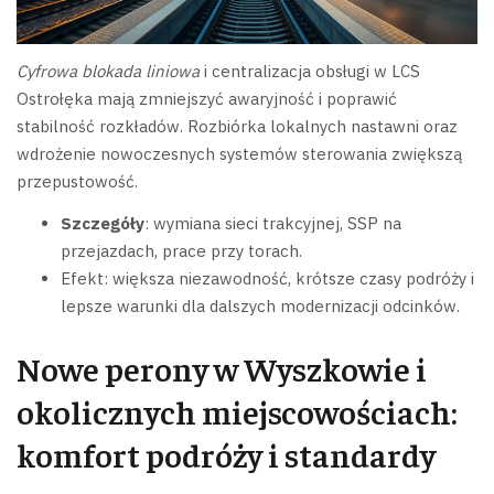
Cyfrowa blokada liniowa
i centralizacja obsługi w LCS
Ostrołęka mają zmniejszyć awaryjność i poprawić
stabilność rozkładów. Rozbiórka lokalnych nastawni oraz
wdrożenie nowoczesnych systemów sterowania zwiększą
przepustowość.
Szczegóły
: wymiana sieci trakcyjnej, SSP na
przejazdach, prace przy torach.
Efekt: większa niezawodność, krótsze czasy podróży i
lepsze warunki dla dalszych modernizacji odcinków.
Nowe perony w Wyszkowie i
okolicznych miejscowościach:
komfort podróży i standardy