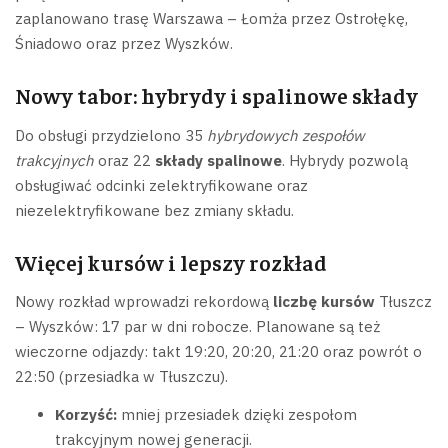
zaplanowano trasę Warszawa – Łomża przez Ostrołękę,
Śniadowo oraz przez Wyszków.
Nowy tabor: hybrydy i spalinowe składy
Do obsługi przydzielono 35
hybrydowych zespołów
trakcyjnych
oraz 22
składy spalinowe
. Hybrydy pozwolą
obsługiwać odcinki zelektryfikowane oraz
niezelektryfikowane bez zmiany składu.
Więcej kursów i lepszy rozkład
Nowy rozkład wprowadzi rekordową
liczbę kursów
Tłuszcz
– Wyszków: 17 par w dni robocze. Planowane są też
wieczorne odjazdy: takt 19:20, 20:20, 21:20 oraz powrót o
22:50 (przesiadka w Tłuszczu).
Korzyść:
mniej przesiadek dzięki zespołom
trakcyjnym nowej generacji.