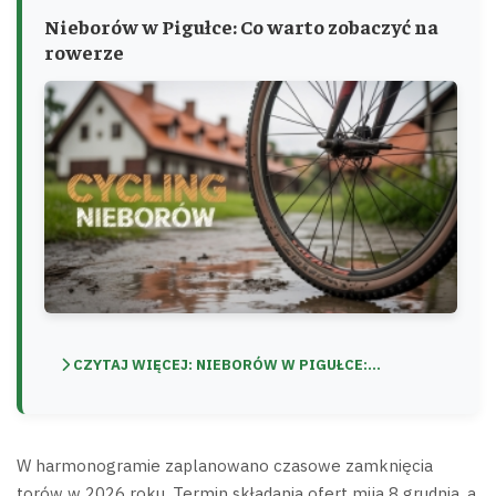
Nieborów w Pigułce: Co warto zobaczyć na
rowerze
CZYTAJ WIĘCEJ: NIEBORÓW W PIGUŁCE:...
W harmonogramie zaplanowano czasowe zamknięcia
torów w 2026 roku. Termin składania ofert mija 8 grudnia, a