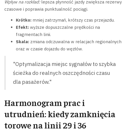
Wpływ na rozkład:
lepsza płynność jazdy zwiększa rezerwy
czasowe i poprawia punktualność pociągi.
Krótko:
mniej zatrzymań, krótszy czas przejazdu.
Efekt:
wyższe dopuszczalne prędkości na
fragmentach linii.
Skala:
zmiana odczuwalna w relacjach regionalnych
oraz w czasie dojazdu do węzłów.
"Optymalizacja miejsc sygnałów to szybka
ścieżka do realnych oszczędności czasu
dla pasażerów."
Harmonogram prac i
utrudnień: kiedy zamknięcia
torowe na linii 29 i 36