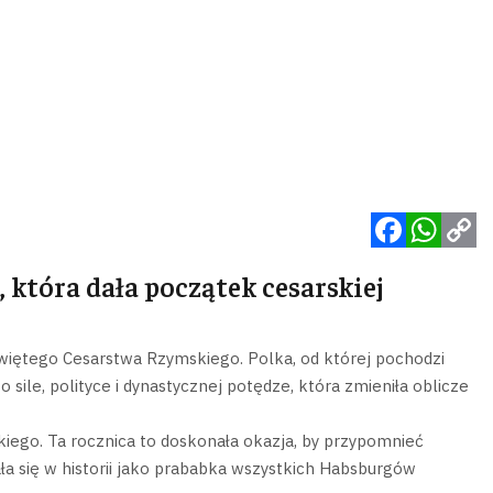
Facebook
WhatsApp
Copy
która dała początek cesarskiej
Link
Świętego Cesarstwa Rzymskiego. Polka, od której pochodzi
 sile, polityce i dynastycznej potędze, która zmieniła oblicze
iego. Ta rocznica to doskonała okazja, by przypomnieć
ała się w historii jako prababka wszystkich Habsburgów