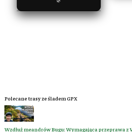
🌿
Polecane trasy ze śladem GPX
Wzdłuż meandrów Bugu: Wymagająca przeprawa z 