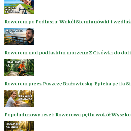
Rowerem po Podlasiu: Wokół Siemianówki i wzdłuż 
Rowerem nad podlaskim morzem: Z Cisówki do dol
Rowerem przez Puszczę Białowieską: Epicka pętla 
Popołudniowy reset: Rowerowa pętla wokół Wyszkow