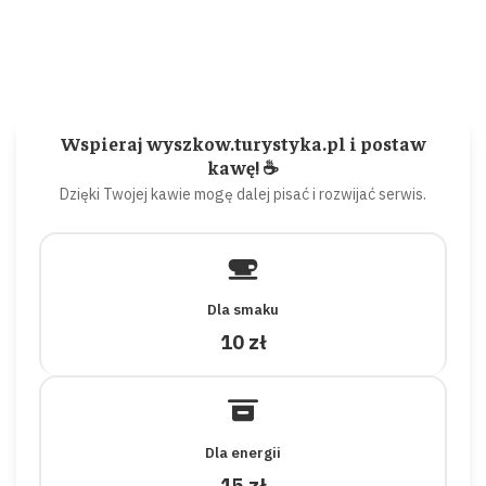
Wspieraj wyszkow.turystyka.pl i postaw
kawę! ☕
Dzięki Twojej kawie mogę dalej pisać i rozwijać serwis.
Dla smaku
10 zł
Dla energii
15 zł