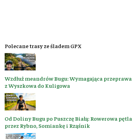
Polecane trasy ze śladem GPX
Wzdłuż meandrów Bugu: Wymagająca przeprawa
z Wyszkowa do Kuligowa
Od Doliny Bugu po Puszczę Białą: Rowerowa pętla
przez Rybno, Somiankę i Rząśnik