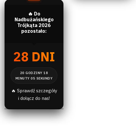
🔥 Do
Nadbużańskiego
Trójkąta 2026
pozostało:
28 DNI
🔥 Sprawdź szczegóły
i dołącz do nas!