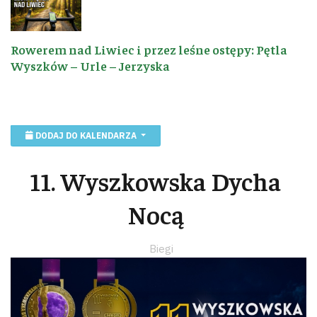
Rowerem nad Liwiec i przez leśne ostępy: Pętla
Wyszków – Urle – Jerzyska
DODAJ DO KALENDARZA
11. Wyszkowska Dycha
Nocą
Biegi