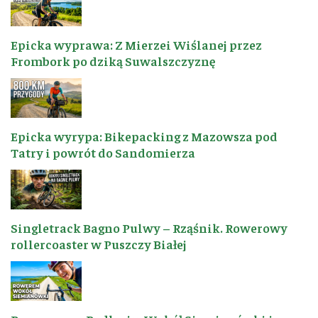
Epicka wyprawa: Z Mierzei Wiślanej przez
Frombork po dziką Suwalszczyznę
Epicka wyrypa: Bikepacking z Mazowsza pod
Tatry i powrót do Sandomierza
Singletrack Bagno Pulwy – Rząśnik. Rowerowy
rollercoaster w Puszczy Białej