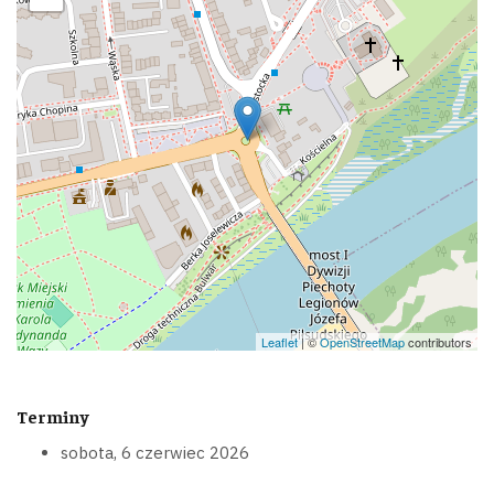
Leaflet
| ©
OpenStreetMap
contributors
Terminy
sobota, 6 czerwiec 2026