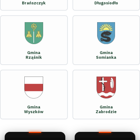
Brańszczyk
Długosiodło
Gmina
Gmina
Rząśnik
Somianka
Gmina
Gmina
Wyszków
Zabrodzie