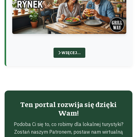
WIĘCEJ…
Ten portal rozwija się dzięki
Wam!
Podoba Ci się to, co robimy dla lokalnej turystyki?
Zostań naszym Patronem, postaw nam wirtualną