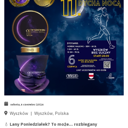
sobota, 6 czerwiec 2026
Wyszków
|
Wyszków, Polska
💧
Lany Poniedziałek? To może… rozbiegany