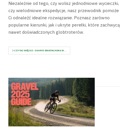
Niezależnie od tego, czy wolisz jednodniowe wycieczki,
czy wielodniowe ekspedycje, nasz przewodnik pomoże
Ci odnaleźć idealne rozwiązanie. Poznasz zarówno
popularne kierunki, jak i ukryte perełki, które zachwycą
nawet doświadczonych globtroterów.
CZYTAJ WIĘCEJ: ODKRYJ BIKEPACKING W...