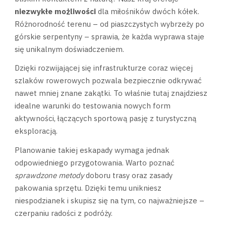
niezwykłe możliwości
dla miłośników dwóch kółek.
Różnorodność terenu – od piaszczystych wybrzeży po
górskie serpentyny – sprawia, że każda wyprawa staje
się unikalnym doświadczeniem.
Dzięki rozwijającej się infrastrukturze coraz więcej
szlaków rowerowych pozwala bezpiecznie odkrywać
nawet mniej znane zakątki. To właśnie tutaj znajdziesz
idealne warunki do testowania nowych form
aktywności, łączących sportową pasję z turystyczną
eksploracją.
Planowanie takiej eskapady wymaga jednak
odpowiedniego przygotowania. Warto poznać
sprawdzone metody
doboru trasy oraz zasady
pakowania sprzętu. Dzięki temu unikniesz
niespodzianek i skupisz się na tym, co najważniejsze –
czerpaniu radości z podróży.