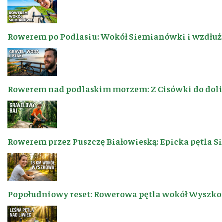
Rowerem po Podlasiu: Wokół Siemianówki i wzdłuż 
Rowerem nad podlaskim morzem: Z Cisówki do dol
Rowerem przez Puszczę Białowieską: Epicka pętla 
Popołudniowy reset: Rowerowa pętla wokół Wyszkow