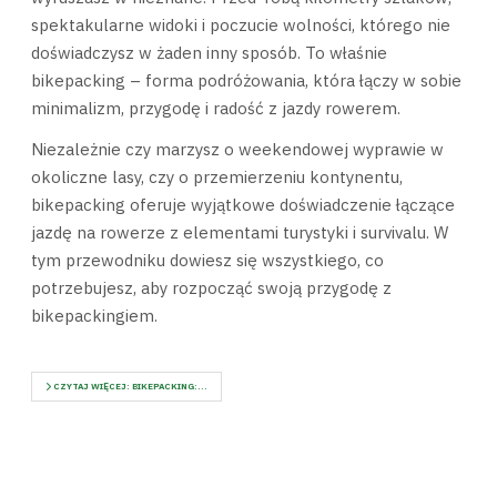
spektakularne widoki i poczucie wolności, którego nie
doświadczysz w żaden inny sposób. To właśnie
bikepacking – forma podróżowania, która łączy w sobie
minimalizm, przygodę i radość z jazdy rowerem.
Niezależnie czy marzysz o weekendowej wyprawie w
okoliczne lasy, czy o przemierzeniu kontynentu,
bikepacking oferuje wyjątkowe doświadczenie łączące
jazdę na rowerze z elementami turystyki i survivalu. W
tym przewodniku dowiesz się wszystkiego, co
potrzebujesz, aby rozpocząć swoją przygodę z
bikepackingiem.
CZYTAJ WIĘCEJ: BIKEPACKING:...