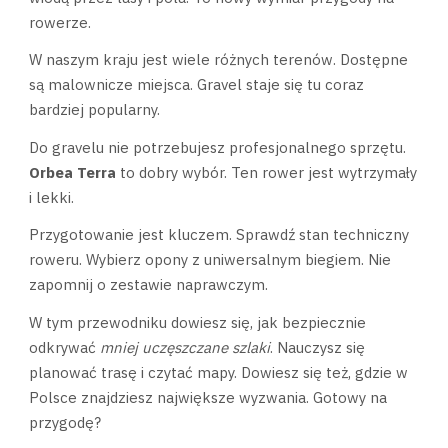
rowerze.
W naszym kraju jest wiele różnych terenów. Dostępne
są malownicze miejsca. Gravel staje się tu coraz
bardziej popularny.
Do gravelu nie potrzebujesz profesjonalnego sprzętu.
Orbea Terra
to dobry wybór. Ten rower jest wytrzymały
i lekki.
Przygotowanie jest kluczem. Sprawdź stan techniczny
roweru. Wybierz opony z uniwersalnym biegiem. Nie
zapomnij o zestawie naprawczym.
W tym przewodniku dowiesz się, jak bezpiecznie
odkrywać
mniej uczęszczane szlaki
. Nauczysz się
planować trasę i czytać mapy. Dowiesz się też, gdzie w
Polsce znajdziesz największe wyzwania. Gotowy na
przygodę?