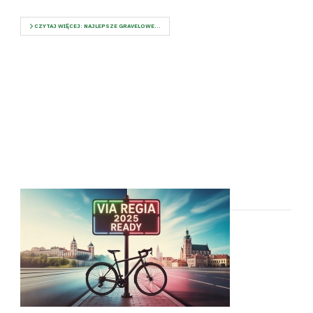
CZYTAJ WIĘCEJ: NAJLEPSZE GRAVELOWE...