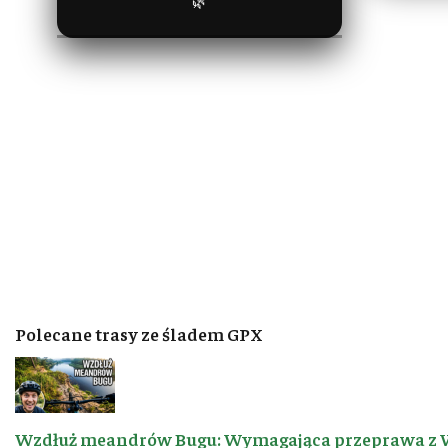
🌿
Polecane trasy ze śladem GPX
Wzdłuż meandrów Bugu: Wymagająca przeprawa z 