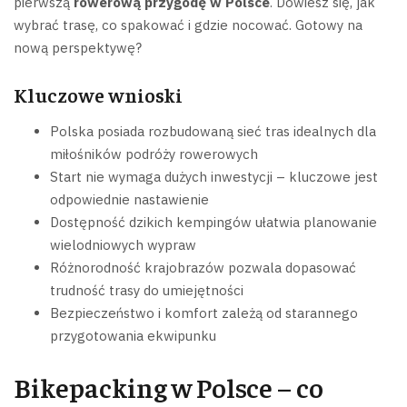
pierwszą
rowerową przygodę w Polsce
. Dowiesz się, jak
wybrać trasę, co spakować i gdzie nocować. Gotowy na
nową perspektywę?
Kluczowe wnioski
Polska posiada rozbudowaną sieć tras idealnych dla
miłośników podróży rowerowych
Start nie wymaga dużych inwestycji – kluczowe jest
odpowiednie nastawienie
Dostępność dzikich kempingów ułatwia planowanie
wielodniowych wypraw
Różnorodność krajobrazów pozwala dopasować
trudność trasy do umiejętności
Bezpieczeństwo i komfort zależą od starannego
przygotowania ekwipunku
Bikepacking w Polsce – co