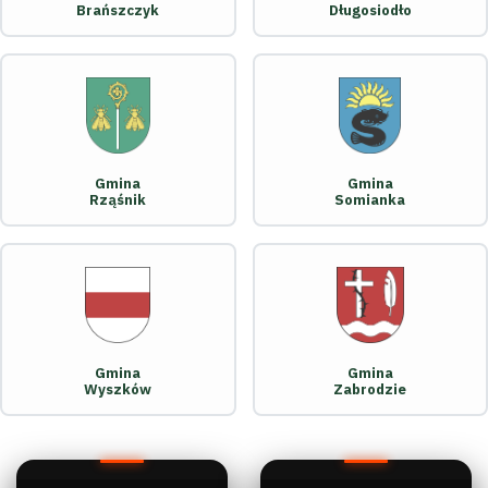
Brańszczyk
Długosiodło
Gmina
Gmina
Rząśnik
Somianka
Gmina
Gmina
Wyszków
Zabrodzie