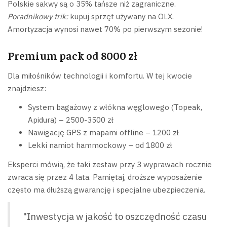
Polskie sakwy są o 35% tańsze niż zagraniczne.
Poradnikowy trik:
kupuj sprzęt używany na OLX.
Amortyzacja wynosi nawet 70% po pierwszym sezonie!
Premium pack od 8000 zł
Dla miłośników technologii i komfortu. W tej kwocie
znajdziesz:
System bagażowy z włókna węglowego (Topeak,
Apidura) – 2500-3500 zł
Nawigację GPS z mapami offline – 1200 zł
Lekki namiot hammockowy – od 1800 zł
Eksperci mówią, że taki zestaw przy 3 wyprawach rocznie
zwraca się przez 4 lata. Pamiętaj, droższe wyposażenie
często ma dłuższą gwarancję i specjalne ubezpieczenia.
"Inwestycja w jakość to oszczędność czasu