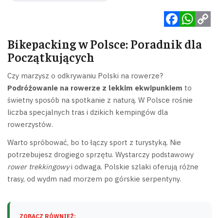
Facebook
WhatsApp
Copy
Bikepacking w Polsce: Poradnik dla
Link
Początkujących
Czy marzysz o odkrywaniu Polski na rowerze?
Podróżowanie na rowerze z lekkim ekwipunkiem
to
świetny sposób na spotkanie z naturą. W Polsce rośnie
liczba specjalnych tras i dzikich kempingów dla
rowerzystów.
Warto spróbować, bo to łączy sport z turystyką. Nie
potrzebujesz drogiego sprzętu. Wystarczy podstawowy
rower trekkingowy
i odwaga. Polskie szlaki oferują różne
trasy, od wydm nad morzem po górskie serpentyny.
ZOBACZ RÓWNIEŻ: