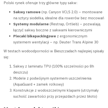
Polski rynek oferuje trzy główne typy sakw:
Sakwy ramowe
(np. Canyon VCLS 2.0) – montowane
na sztycy siodełka, idealne dla rowerów bez mocowań
Systemy modularne
(Restrap, Ortlieb) – pozwalają
łączyć sakwy boczne z sakwami kierowniczymi
Plecaki bikepackingowe
z ergonomicznym
systemem wentylacji – np. Deuter Trans Alpine 30
W testach wodoodporności w Bieszczadach najlepiej spisały
się:
Sakwy z laminatu TPU (100% szczelności po 8h
deszczu)
Modele z podwójnym systemem uszczelnienia
(AquaGuard + zamek rolkowy)
Konstrukcje z wodoszczelnymi klapami (utrzymały
suchość zawartości przy przejazdach przez błoto)