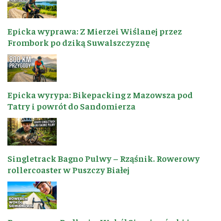
Epicka wyprawa: Z Mierzei Wiślanej przez
Frombork po dziką Suwalszczyznę
Epicka wyrypa: Bikepacking z Mazowsza pod
Tatry i powrót do Sandomierza
Singletrack Bagno Pulwy – Rząśnik. Rowerowy
rollercoaster w Puszczy Białej