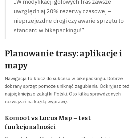
„W modyfikacji gotowych tras zawsze
uwzględniaj 20% rezerwy czasowej –
nieprzejezdne drogi czy awarie sprzętu to
standard w bikepackingu!”
Planowanie trasy: aplikacje i
mapy
Nawigacja to klucz do sukcesu w bikepackingu. Dobrze
dobrany sprzęt pomoże uniknąć zagubienia. Odkryjesz też
najpiękniejsze zakątki Polski. Oto kilka sprawdzonych
rozwiązań na każdą wyprawę.
Komoot vs Locus Map – test
funkcjonalności