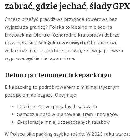
zabrać, gdzie jechać, ślady GPX
Chcesz przeżyć prawdziwą przygodę rowerową bez
wyjazdu za granicę? Polska to idealne miejsce na
bikepacking. Oferuje różnorodne krajobrazy i dobrze
rozwiniętą sieć
ścieżek rowerowych
. Oto kluczowe
wskazówki i miejsca, które sprawią, że Twoja pierwsza
wyprawa będzie niezapomniana.
Definicja i fenomen bikepackingu
Bikepacking to podróż rowerem z minimalistycznym
podejściem do bagażu. Obejmuje:
Lekki sprzęt w specjalnych sakwach
Samodzielność w planowaniu trasy i noclegów
Eksplorację mniej uczęszczanych szlaków
W Polsce bikepacking szybko rośnie. W 2023 roku wzrost