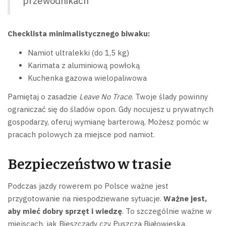
przewodnikach"
Checklista minimalistycznego biwaku:
Namiot ultralekki (do 1,5 kg)
Karimata z aluminiową powłoką
Kuchenka gazowa wielopaliwowa
Pamiętaj o zasadzie
Leave No Trace
. Twoje ślady powinny
ograniczać się do śladów opon. Gdy nocujesz u prywatnych
gospodarzy, oferuj wymianę barterową. Możesz pomóc w
pracach polowych za miejsce pod namiot.
Bezpieczeństwo w trasie
Podczas jazdy rowerem po Polsce ważne jest
przygotowanie na niespodziewane sytuacje.
Ważne jest,
aby mieć dobry sprzęt i wiedzę
. To szczególnie ważne w
miejscach, jak Bieszczady czy Puszcza Białowieska.