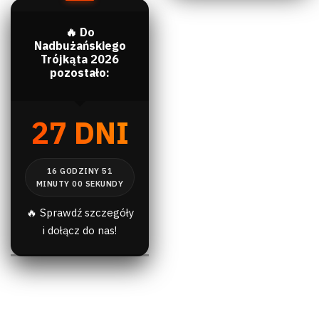
🔥 Do
Nadbużańskiego
Trójkąta 2026
pozostało:
27 DNI
🔥 Sprawdź szczegóły
i dołącz do nas!