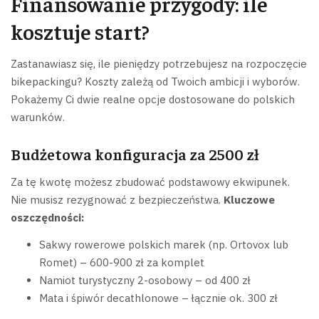
Finansowanie przygody: ile
kosztuje start?
Zastanawiasz się, ile pieniędzy potrzebujesz na rozpoczęcie
bikepackingu? Koszty zależą od Twoich ambicji i wyborów.
Pokażemy Ci dwie realne opcje dostosowane do polskich
warunków.
Budżetowa konfiguracja za 2500 zł
Za tę kwotę możesz zbudować podstawowy ekwipunek.
Nie musisz rezygnować z bezpieczeństwa.
Kluczowe
oszczędności:
Sakwy rowerowe polskich marek (np. Ortovox lub
Romet) – 600-900 zł za komplet
Namiot turystyczny 2-osobowy – od 400 zł
Mata i śpiwór decathlonowe – łącznie ok. 300 zł