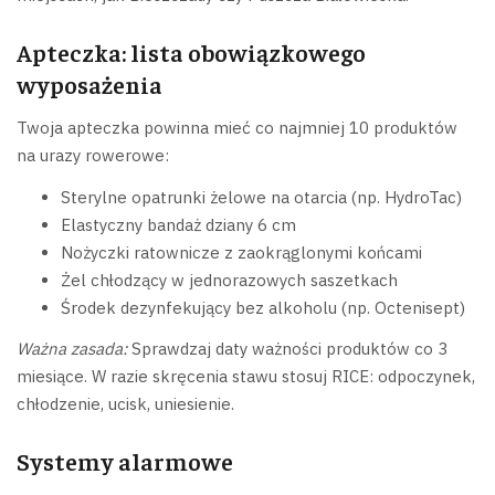
Apteczka: lista obowiązkowego
wyposażenia
Twoja apteczka powinna mieć co najmniej 10 produktów
na urazy rowerowe:
Sterylne opatrunki żelowe na otarcia (np. HydroTac)
Elastyczny bandaż dziany 6 cm
Nożyczki ratownicze z zaokrąglonymi końcami
Żel chłodzący w jednorazowych saszetkach
Środek dezynfekujący bez alkoholu (np. Octenisept)
Ważna zasada:
Sprawdzaj daty ważności produktów co 3
miesiące. W razie skręcenia stawu stosuj RICE: odpoczynek,
chłodzenie, ucisk, uniesienie.
Systemy alarmowe