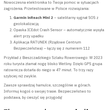
Nowoczesna elektronika to Twoja pomoc w sytuacjach
zagrożenia. Przetestowane w Polsce rozwiązania:
Garmin inReach Mini 2
– satelitarny sygnał SOS z
geolokalizacją
Opaska ICEdot Crash Sensor – automatycznie wysyła
alert przy upadku
Aplikacja RATUNEK (Rządowe Centrum
Bezpieczeństwa) – łączy się z numerem 112
Przykład z Bieszczadzkiego Szlaku Rowerowego: W 2023
roku turysta złamał nogę blisko Wetliny. Dzięki GPS grupa
ratownicza dotarła do niego w 47 minut. To trzy razy
szybciej niż zwykle.
Zawsze sprawdzaj hamulce, szczególnie w górach.
Informuj kogoś o swojej trasie. Bezpieczeństwo to
podstawa, by cieszyć się przygodą!