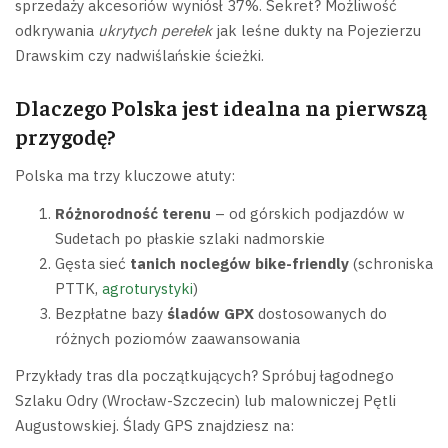
sprzedaży akcesoriów wyniósł 37%. Sekret? Możliwość
odkrywania
ukrytych perełek
jak leśne dukty na Pojezierzu
Drawskim czy nadwiślańskie ścieżki.
Dlaczego Polska jest idealna na pierwszą
przygodę?
Polska ma trzy kluczowe atuty:
Różnorodność terenu
– od górskich podjazdów w
Sudetach po płaskie szlaki nadmorskie
Gęsta sieć
tanich noclegów bike-friendly
(schroniska
PTTK,
agroturystyki
)
Bezpłatne bazy
śladów GPX
dostosowanych do
różnych poziomów zaawansowania
Przykłady tras dla początkujących? Spróbuj łagodnego
Szlaku Odry (Wrocław-Szczecin) lub malowniczej Pętli
Augustowskiej. Ślady GPS znajdziesz na: