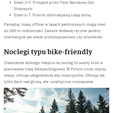
Dzień 3-5: Przejazd przez Park Narodowy Gór
Stołowych
Dzień 6-7: Powrót alternatywną trasą leśną
Pamiętaj: mapy offline w lasach państwowych mogą mieć
do 200 m rozbieżności
. Zawsze dodawaj ręcznie punkty
orientacyjne jak wieże przeciwpożarowe czy strumienie.
Noclegi typu bike-friendly
Znalezienie dobrego miejsca na nocleg to ważny krok w
planowaniu trasy bikepackingowej. W Polsce coraz więcej
miejsc oferuje udogodnienia dla rowerzystów. Oferują nie
tylko dach nad głową, ale i praktyczne rozwiązania.