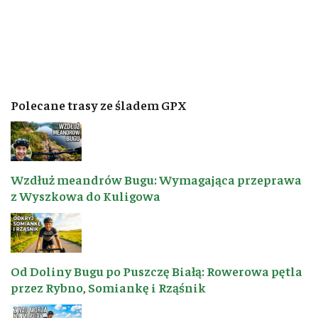
Polecane trasy ze śladem GPX
Wzdłuż meandrów Bugu: Wymagająca przeprawa
z Wyszkowa do Kuligowa
Od Doliny Bugu po Puszczę Białą: Rowerowa pętla
przez Rybno, Somiankę i Rząśnik