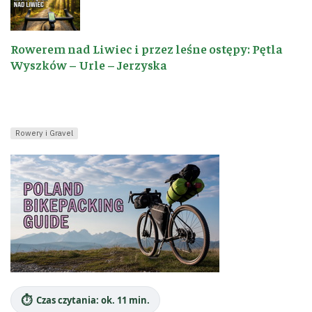
Rowerem nad Liwiec i przez leśne ostępy: Pętla
Wyszków – Urle – Jerzyska
Rowery i Gravel
⏱️
Czas czytania: ok. 11 min.