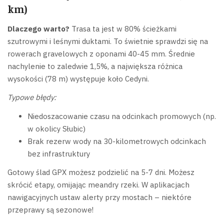
km)
Dlaczego warto?
Trasa ta jest w 80% ścieżkami
szutrowymi i leśnymi duktami. To świetnie sprawdzi się na
rowerach gravelowych z oponami 40-45 mm. Średnie
nachylenie to zaledwie 1,5%, a największa różnica
wysokości (78 m) występuje koło Cedyni.
Typowe błędy:
Niedoszacowanie czasu na odcinkach promowych (np.
w okolicy Słubic)
Brak rezerw wody na 30-kilometrowych odcinkach
bez infrastruktury
Gotowy ślad GPX możesz podzielić na 5-7 dni. Możesz
skrócić etapy, omijając meandry rzeki. W aplikacjach
nawigacyjnych ustaw alerty przy mostach – niektóre
przeprawy są sezonowe!