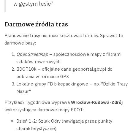
w gęstym lesie"
Darmowe źródła tras
Planowanie trasy nie musi kosztować fortuny. Sprawdź te
darmowe bazy:
OpenStreetMap
– społecznościowe mapy z filtrami
szlaków rowerowych
BDOT10k – oficjalne dane geoportal.gov.pl do
pobrania w formacie GPX
Lokalne grupy FB bikepackingowe – np. "Dzikie Trasy
Mazur"
Przykład? Tygodniowa wyprawa
Wrocław-Kudowa-Zdrój
wykorzystująca darmowe mapy BDOT:
Dzień 1-2: Szlak Odry (nawigacja przez punkty
charakterystyczne)