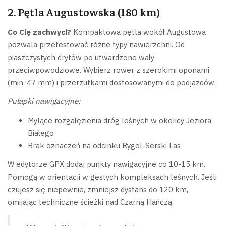
2. Pętla Augustowska (180 km)
Co Cię zachwyci?
Kompaktowa pętla wokół Augustowa
pozwala przetestować różne typy nawierzchni. Od
piaszczystych drytów po utwardzone wały
przeciwpowodziowe. Wybierz rower z szerokimi oponami
(min. 47 mm) i przerzutkami dostosowanymi do podjazdów.
Pułapki nawigacyjne:
Mylące rozgałęzienia dróg leśnych w okolicy Jeziora
Białego
Brak oznaczeń na odcinku Rygol-Serski Las
W edytorze GPX dodaj punkty nawigacyjne co 10-15 km.
Pomogą w orientacji w gęstych kompleksach leśnych. Jeśli
czujesz się niepewnie, zmniejsz dystans do 120 km,
omijając techniczne ścieżki nad Czarną Hańczą.