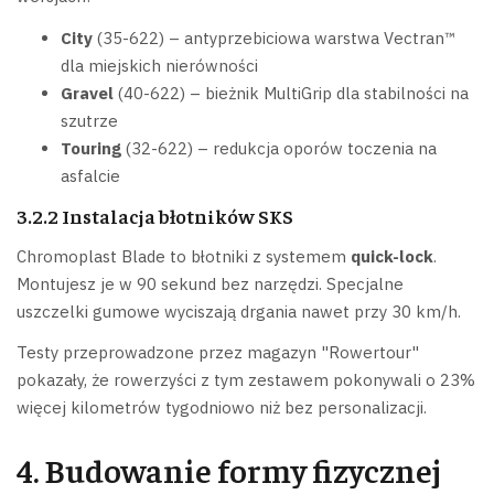
City
(35-622) – antyprzebiciowa warstwa Vectran™
dla miejskich nierówności
Gravel
(40-622) – bieżnik MultiGrip dla stabilności na
szutrze
Touring
(32-622) – redukcja oporów toczenia na
asfalcie
3.2.2 Instalacja błotników SKS
Chromoplast Blade to błotniki z systemem
quick-lock
.
Montujesz je w 90 sekund bez narzędzi. Specjalne
uszczelki gumowe wyciszają drgania nawet przy 30 km/h.
Testy przeprowadzone przez magazyn "Rowertour"
pokazały, że rowerzyści z tym zestawem pokonywali o 23%
więcej kilometrów tygodniowo niż bez personalizacji.
4. Budowanie formy fizycznej