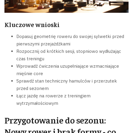
Kluczowe wnioski
Dopasuj geometrię roweru do swojej sylwetki przed
pierwszymi przejażdżkami
Rozpocznij od krótkich sesji, stopniowo wydłużając
czas treningu
Wprowadź ćwiczenia uzupełniające wzmacniające
mięśnie core
Sprawdź stan techniczny hamulców i przerzutek
przed sezonem
Łącz jazdę na rowerze z treningiem
wytrzymałościowym
Przygotowanie do sezonu:
Nowy rower i brak formy - co