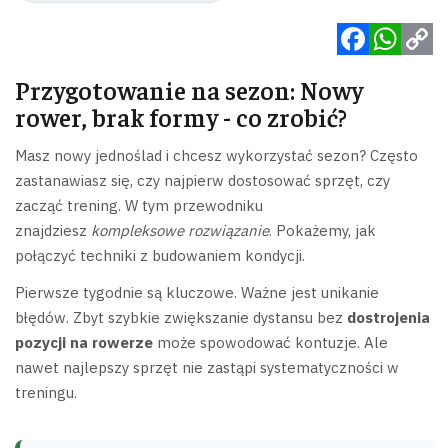
Facebook
WhatsApp
Copy
Przygotowanie na sezon: Nowy
Link
rower, brak formy - co zrobić?
Masz nowy jednoślad i chcesz wykorzystać sezon? Często
zastanawiasz się, czy najpierw dostosować sprzęt, czy
zacząć trening. W tym przewodniku
znajdziesz
kompleksowe rozwiązanie
. Pokażemy, jak
połączyć techniki z budowaniem kondycji.
Pierwsze tygodnie są kluczowe. Ważne jest unikanie
błędów. Zbyt szybkie zwiększanie dystansu bez
dostrojenia
pozycji na rowerze
może spowodować kontuzje. Ale
nawet najlepszy sprzęt nie zastąpi systematyczności w
treningu.