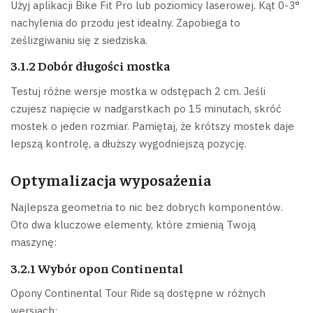
Użyj aplikacji Bike Fit Pro lub poziomicy laserowej. Kąt 0-3°
nachylenia do przodu jest idealny. Zapobiega to
ześlizgiwaniu się z siedziska.
3.1.2 Dobór długości mostka
Testuj różne wersje mostka w odstępach 2 cm. Jeśli
czujesz napięcie w nadgarstkach po 15 minutach, skróć
mostek o jeden rozmiar. Pamiętaj, że krótszy mostek daje
lepszą kontrolę, a dłuższy wygodniejszą pozycję.
Optymalizacja wyposażenia
Najlepsza geometria to nic bez dobrych komponentów.
Oto dwa kluczowe elementy, które zmienią Twoją
maszynę:
3.2.1 Wybór opon Continental
Opony Continental Tour Ride są dostępne w różnych
wersjach: