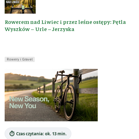
Rowerem nad Liwiec i przez leśne ostępy: Pętla
Wyszków – Urle – Jerzyska
Rowery i Gravel
⏱️
Czas czytania: ok. 13 min.