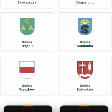
Brańszczyk
Długosiodło
Gmina
Gmina
Rząśnik
Somianka
Gmina
Gmina
Wyszków
Zabrodzie