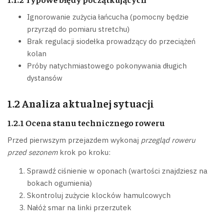
Ignorowanie zużycia łańcucha (pomocny będzie
przyrząd do pomiaru stretchu)
Brak regulacji siodełka prowadzący do przeciążeń
kolan
Próby natychmiastowego pokonywania długich
dystansów
1.2 Analiza aktualnej sytuacji
1.2.1 Ocena stanu technicznego roweru
Przed pierwszym przejazdem wykonaj
przegląd roweru
przed sezonem
krok po kroku:
Sprawdź ciśnienie w oponach (wartości znajdziesz na
bokach ogumienia)
Skontroluj zużycie klocków hamulcowych
Nałóż smar na linki przerzutek