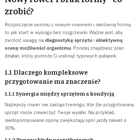
zrobić?
Rozpoczęcie sezonu z nowym rowerem i nierówną formą
to jak start w wyścigu bez rozgrzewki. Ważne jest, aby
zwrócić uwagę na
diagnostykę sprzętu
i
obiektywną
ocenę możliwości organizmu
. Poniżej znajdziesz plan
działań, który pomoże Ci uniknąć typowych pułapek.
1.1 Dlaczego kompleksowe
przygotowanie ma znaczenie?
1.1.1 Synergia między sprzętem a kondycją
Najlepszy rower nie zastąpi treningu. Ale źle przygotowany
sprzęt może zniweczyć Twoje wysiłki. Na przykład,
niedopompowane opony zwiększają opór jazdy nawet o
30%.
1.1.2 Typowe błędy początkujących