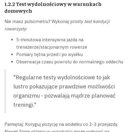
1.2.2 Test wydolnościowy w warunkach
domowych
Nie masz pulsometru? Wykonaj prosty
test kondycji
rowerzysty
:
5-minutowa intensywna jazda na
trenażerze/stacjonarnym rowerze
Pomiary tętna przed i po wysiłku
Obserwacja czasu powrotu do normalnego oddechu
"Regularne testy wydolnościowe to jak
lustro pokazujące prawdziwe możliwości
organizmu - pozwalają mądrze planować
treningi."
Pamiętaj: Koryguj pozycję na siodełku co 2-3 przejazdy.
Nawet 5mm różnicy w wysokości może wpłynąć na