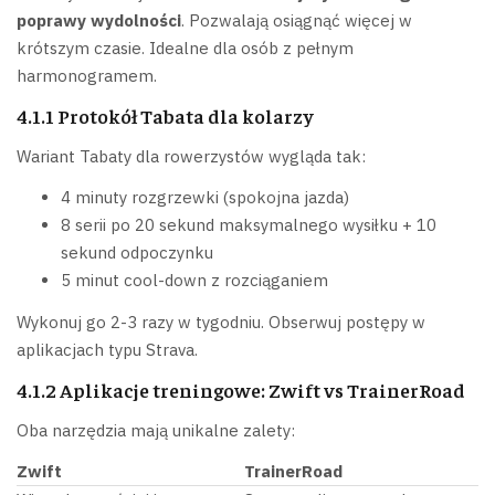
poprawy wydolności
. Pozwalają osiągnąć więcej w
krótszym czasie. Idealne dla osób z pełnym
harmonogramem.
4.1.1 Protokół Tabata dla kolarzy
Wariant Tabaty dla rowerzystów wygląda tak:
4 minuty rozgrzewki (spokojna jazda)
8 serii po 20 sekund maksymalnego wysiłku + 10
sekund odpoczynku
5 minut cool-down z rozciąganiem
Wykonuj go 2-3 razy w tygodniu. Obserwuj postępy w
aplikacjach typu Strava.
4.1.2 Aplikacje treningowe: Zwift vs TrainerRoad
Oba narzędzia mają unikalne zalety:
Zwift
TrainerRoad