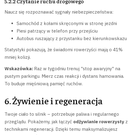
5.2.2 Czytanie ruchu drogowego
Naucz się rozpoznawać sygnały niebezpieczeństwa:
Samochód z kołami skręconymi w stronę jezdni
Piesi patrzący w telefon przy przejściu
Autobus ruszający z przystanku bez kierunkowskazu
Statystyki pokazują, że świadomi rowerzyści mają o 41%
mniej kolizji.
Wskazówka:
Raz w tygodniu trenuj "stop awaryjny" na
pustym parkingu. Mierz czas reakcji i dystans hamowania.
To buduje mięśniową pamięć ruchów.
6. Żywienie i regeneracja
Twoje ciało to silnik – potrzebuje paliwa i regularnego
przeglądu. Pokażemy, jak łączyć
odżywianie rowerzysty
z
technikami regeneracji. Dzięki temu maksymalizujesz