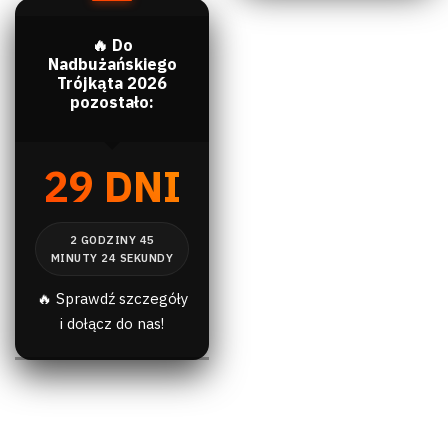
🔥 Do
Nadbużańskiego
Trójkąta 2026
pozostało:
29 DNI
🔥 Sprawdź szczegóły
i dołącz do nas!