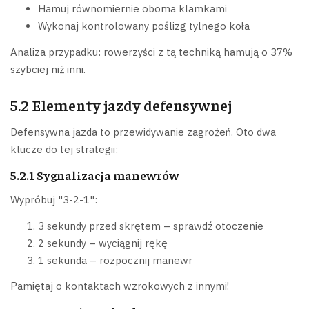
Hamuj równomiernie oboma klamkami
Wykonaj kontrolowany poślizg tylnego koła
Analiza przypadku: rowerzyści z tą techniką hamują o 37%
szybciej niż inni.
5.2 Elementy jazdy defensywnej
Defensywna jazda to przewidywanie zagrożeń. Oto dwa
klucze do tej strategii:
5.2.1 Sygnalizacja manewrów
Wypróbuj "3-2-1":
3 sekundy przed skrętem – sprawdź otoczenie
2 sekundy – wyciągnij rękę
1 sekunda – rozpocznij manewr
Pamiętaj o kontaktach wzrokowych z innymi!