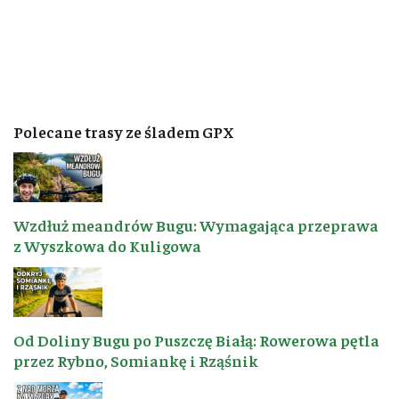
Polecane trasy ze śladem GPX
Wzdłuż meandrów Bugu: Wymagająca przeprawa
z Wyszkowa do Kuligowa
Od Doliny Bugu po Puszczę Białą: Rowerowa pętla
przez Rybno, Somiankę i Rząśnik