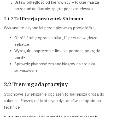
Ustaw odległość od kierownicy – łokcie muszą
pozostać delikatnie zgięte podczas chwytu
2.1.2 Kalibracja przerzutek Shimano
Wykonaj te czynności przed pierwszą przejażdżką:
Obróć śrubę ogranicznika „L” przy największej
zębatce
Wyreguluj naprężenie linki za pomocą pokrętła
baryłki
Sprawdź płynność zmiany biegów na stojaku
serwisowym
2.2 Trening adaptacyjny
Stopniowe zwiększanie obciążeń to najlepsza droga do
sukcesu. Zacznij od krótszych dystansów i skup się na
technice.
2.2.1 Program 7-dniowy dla początkujących