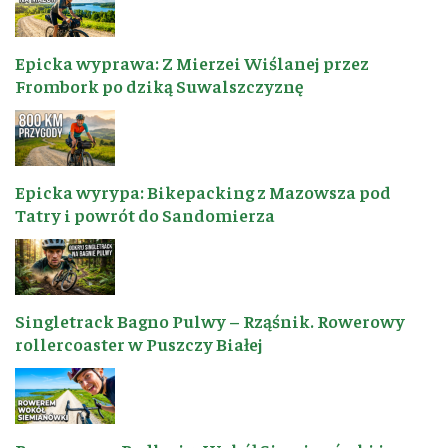
Epicka wyprawa: Z Mierzei Wiślanej przez
Frombork po dziką Suwalszczyznę
Epicka wyrypa: Bikepacking z Mazowsza pod
Tatry i powrót do Sandomierza
Singletrack Bagno Pulwy – Rząśnik. Rowerowy
rollercoaster w Puszczy Białej