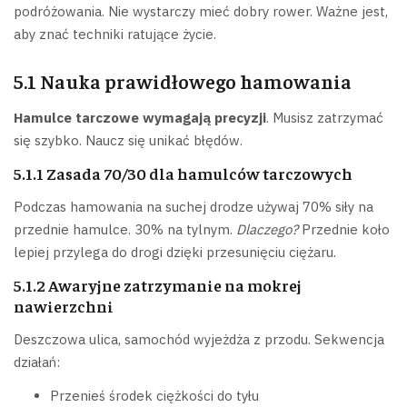
podróżowania. Nie wystarczy mieć dobry rower. Ważne jest,
aby znać techniki ratujące życie.
5.1 Nauka prawidłowego hamowania
Hamulce tarczowe wymagają precyzji
. Musisz zatrzymać
się szybko. Naucz się unikać błędów.
5.1.1 Zasada 70/30 dla hamulców tarczowych
Podczas hamowania na suchej drodze używaj 70% siły na
przednie hamulce. 30% na tylnym.
Dlaczego?
Przednie koło
lepiej przylega do drogi dzięki przesunięciu ciężaru.
5.1.2 Awaryjne zatrzymanie na mokrej
nawierzchni
Deszczowa ulica, samochód wyjeżdża z przodu. Sekwencja
działań:
Przenieś środek ciężkości do tyłu