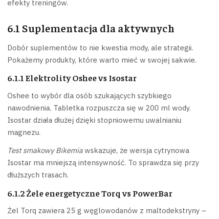
efekty treningów.
6.1 Suplementacja dla aktywnych
Dobór suplementów to nie kwestia mody, ale strategii.
Pokażemy produkty, które warto mieć w swojej sakwie.
6.1.1 Elektrolity Oshee vs Isostar
Oshee to wybór dla osób szukających szybkiego
nawodnienia. Tabletka rozpuszcza się w 200 ml wody.
Isostar działa dłużej dzięki stopniowemu uwalnianiu
magnezu.
Test smakowy Bikemia
wskazuje, że wersja cytrynowa
Isostar ma mniejszą intensywność. To sprawdza się przy
dłuższych trasach.
6.1.2 Żele energetyczne Torq vs PowerBar
Żel Torq zawiera 25 g węglowodanów z maltodekstryny –