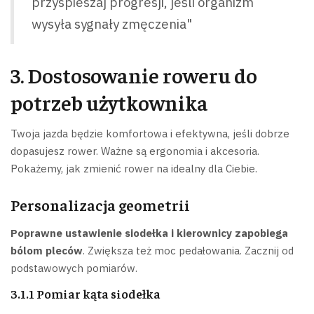
przyspieszaj progresji, jeśli organizm
wysyła sygnały zmęczenia"
3. Dostosowanie roweru do
potrzeb użytkownika
Twoja jazda będzie komfortowa i efektywna, jeśli dobrze
dopasujesz rower. Ważne są ergonomia i akcesoria.
Pokażemy, jak zmienić rower na idealny dla Ciebie.
Personalizacja geometrii
Poprawne ustawienie siodełka i kierownicy zapobiega
bólom pleców
. Zwiększa też moc pedałowania. Zacznij od
podstawowych pomiarów.
3.1.1 Pomiar kąta siodełka