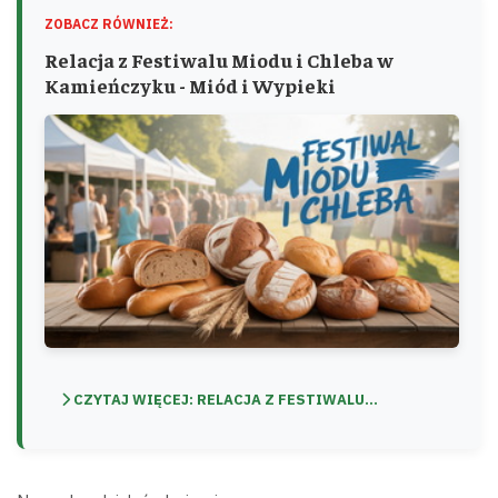
ZOBACZ RÓWNIEŻ:
Relacja z Festiwalu Miodu i Chleba w
Kamieńczyku - Miód i Wypieki
CZYTAJ WIĘCEJ: RELACJA Z FESTIWALU...