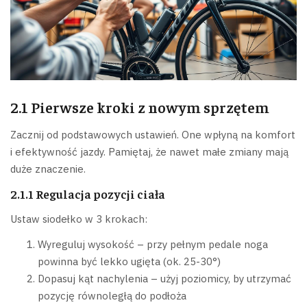
2.1 Pierwsze kroki z nowym sprzętem
Zacznij od podstawowych ustawień. One wpłyną na komfort
i efektywność jazdy. Pamiętaj, że nawet małe zmiany mają
duże znaczenie.
2.1.1 Regulacja pozycji ciała
Ustaw siodełko w 3 krokach:
Wyreguluj wysokość – przy pełnym pedale noga
powinna być lekko ugięta (ok. 25-30°)
Dopasuj kąt nachylenia – użyj poziomicy, by utrzymać
pozycję równoległą do podłoża