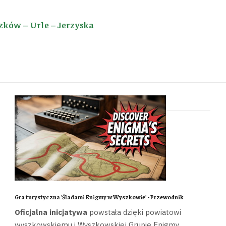
zków – Urle – Jerzyska
Gra turystyczna 'Śladami Enigmy w Wyszkowie' - Przewodnik
Oficjalna inicjatywa
powstała dzięki powiatowi
wyszkowskiemu i Wyszkowskiej Grupie Enigmy.