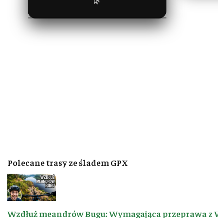
🌿
Polecane trasy ze śladem GPX
Wzdłuż meandrów Bugu: Wymagająca przeprawa z 