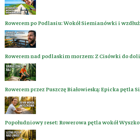
Rowerem po Podlasiu: Wokół Siemianówki i wzdłuż 
Rowerem nad podlaskim morzem: Z Cisówki do dol
Rowerem przez Puszczę Białowieską: Epicka pętla 
Popołudniowy reset: Rowerowa pętla wokół Wyszkow