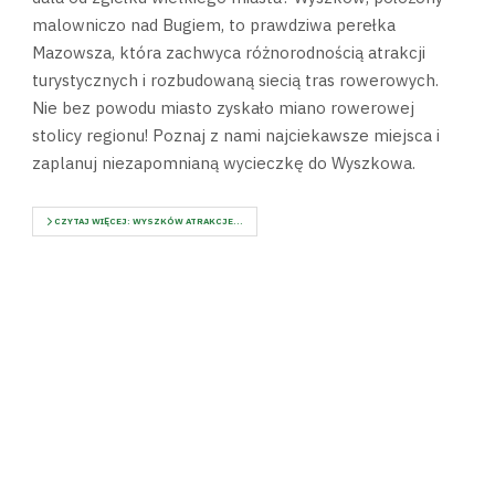
malowniczo nad Bugiem, to prawdziwa perełka
Mazowsza, która zachwyca różnorodnością atrakcji
turystycznych i rozbudowaną siecią tras rowerowych.
Nie bez powodu miasto zyskało miano rowerowej
stolicy regionu! Poznaj z nami najciekawsze miejsca i
zaplanuj niezapomnianą wycieczkę do Wyszkowa.
CZYTAJ WIĘCEJ: WYSZKÓW ATRAKCJE...