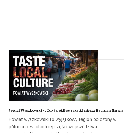
Powiat Wyszkowski - odkryj urokliwe zakątki między Bugiem a Narwią
Powiat wyszkowski to wyjątkowy region położony w
północno-wschodniej części województwa