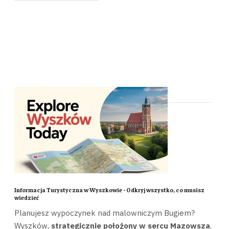
Informacja Turystyczna w Wyszkowie - Odkryj wszystko, co musisz
wiedzieć
Planujesz wypoczynek nad malowniczym Bugiem?
Wyszków,
strategicznie położony w sercu Mazowsza
,