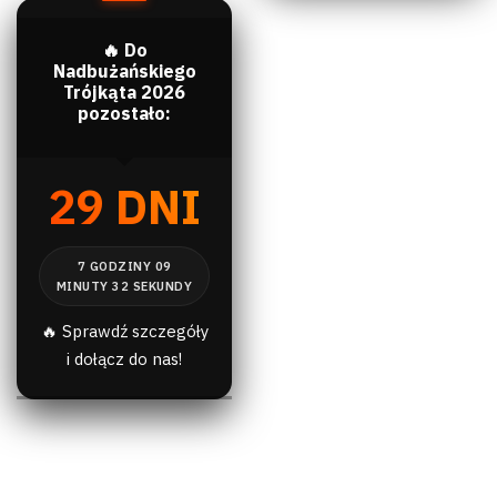
🔥 Do
Nadbużańskiego
Trójkąta 2026
pozostało:
29 DNI
🔥 Sprawdź szczegóły
i dołącz do nas!