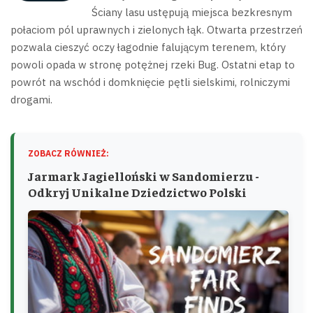
Ściany lasu ustępują miejsca bezkresnym
połaciom pól uprawnych i zielonych łąk. Otwarta przestrzeń
pozwala cieszyć oczy łagodnie falującym terenem, który
powoli opada w stronę potężnej rzeki Bug. Ostatni etap to
powrót na wschód i domknięcie pętli sielskimi, rolniczymi
drogami.
ZOBACZ RÓWNIEŻ:
Jarmark Jagielloński w Sandomierzu -
Odkryj Unikalne Dziedzictwo Polski