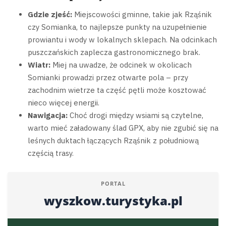
Gdzie zjeść:
Miejscowości gminne, takie jak Rząśnik
czy Somianka, to najlepsze punkty na uzupełnienie
prowiantu i wody w lokalnych sklepach. Na odcinkach
puszczańskich zaplecza gastronomicznego brak.
Wiatr:
Miej na uwadze, że odcinek w okolicach
Somianki prowadzi przez otwarte pola – przy
zachodnim wietrze ta część pętli może kosztować
nieco więcej energii.
Nawigacja:
Choć drogi między wsiami są czytelne,
warto mieć załadowany ślad GPX, aby nie zgubić się na
leśnych duktach łączących Rząśnik z południową
częścią trasy.
PORTAL
wyszkow.turystyka.pl