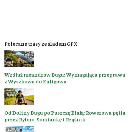
Polecane trasy ze śladem GPX
Wzdłuż meandrów Bugu: Wymagająca przeprawa
z Wyszkowa do Kuligowa
Od Doliny Bugu po Puszczę Białą: Rowerowa pętla
przez Rybno, Somiankę i Rząśnik