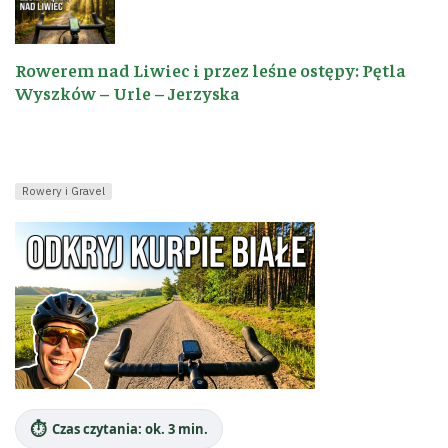
Rowerem nad Liwiec i przez leśne ostępy: Pętla
Wyszków – Urle – Jerzyska
Rowery i Gravel
⏱️
Czas czytania: ok. 3 min.