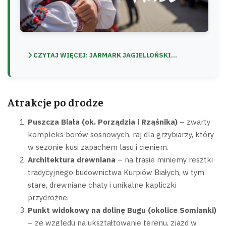
CZYTAJ WIĘCEJ: JARMARK JAGIELLOŃSKI...
Atrakcje po drodze
Puszcza Biała (ok. Porządzia i Rząśnika)
– zwarty
kompleks borów sosnowych, raj dla grzybiarzy, który
w sezonie kusi zapachem lasu i cieniem.
Architektura drewniana
– na trasie miniemy resztki
tradycyjnego budownictwa Kurpiów Białych, w tym
stare, drewniane chaty i unikalne kapliczki
przydrożne.
Punkt widokowy na dolinę Bugu (okolice Somianki)
– ze względu na ukształtowanie terenu, zjazd w