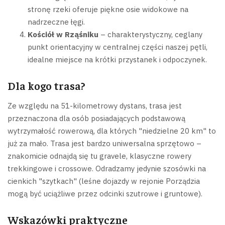
stronę rzeki oferuje piękne osie widokowe na
nadrzeczne łęgi.
Kościół w Rząśniku
– charakterystyczny, ceglany
punkt orientacyjny w centralnej części naszej pętli,
idealne miejsce na krótki przystanek i odpoczynek.
Dla kogo trasa?
Ze względu na 51-kilometrowy dystans, trasa jest
przeznaczona dla osób posiadających podstawową
wytrzymałość rowerową, dla których "niedzielne 20 km" to
już za mało. Trasa jest bardzo uniwersalna sprzętowo –
znakomicie odnajdą się tu gravele, klasyczne rowery
trekkingowe i crossowe. Odradzamy jedynie szosówki na
cienkich "szytkach" (leśne dojazdy w rejonie Porządzia
mogą być uciążliwe przez odcinki szutrowe i gruntowe).
Wskazówki praktyczne