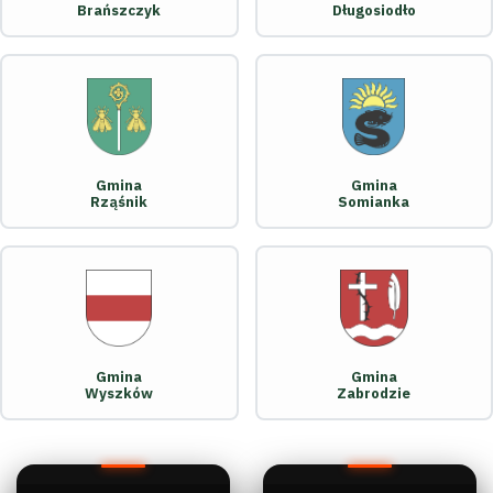
Brańszczyk
Długosiodło
Gmina
Gmina
Rząśnik
Somianka
Gmina
Gmina
Wyszków
Zabrodzie