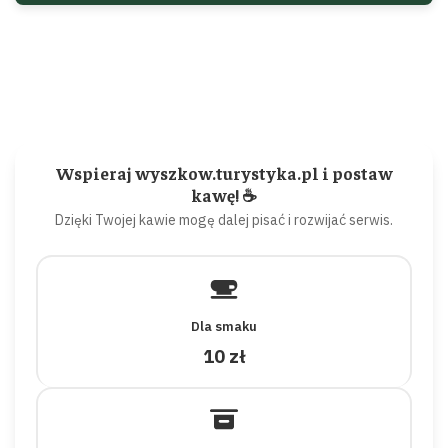
Wspieraj wyszkow.turystyka.pl i postaw
kawę! ☕
Dzięki Twojej kawie mogę dalej pisać i rozwijać serwis.
Dla smaku
10 zł