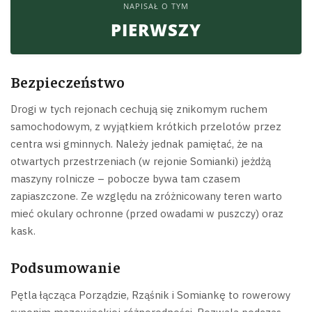
NAPISAŁ O TYM
PIERWSZY
Bezpieczeństwo
Drogi w tych rejonach cechują się znikomym ruchem
samochodowym, z wyjątkiem krótkich przelotów przez
centra wsi gminnych. Należy jednak pamiętać, że na
otwartych przestrzeniach (w rejonie Somianki) jeżdżą
maszyny rolnicze – pobocze bywa tam czasem
zapiaszczone. Ze względu na zróżnicowany teren warto
mieć okulary ochronne (przed owadami w puszczy) oraz
kask.
Podsumowanie
Pętla łącząca Porządzie, Rząśnik i Somiankę to rowerowy