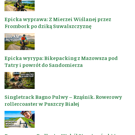
Epicka wyprawa: Z Mierzei Wiślanej przez
Frombork po dziką Suwalszczyznę
Epicka wyrypa: Bikepacking z Mazowsza pod
Tatry i powrót do Sandomierza
Singletrack Bagno Pulwy – Rząśnik. Rowerowy
rollercoaster w Puszczy Białej