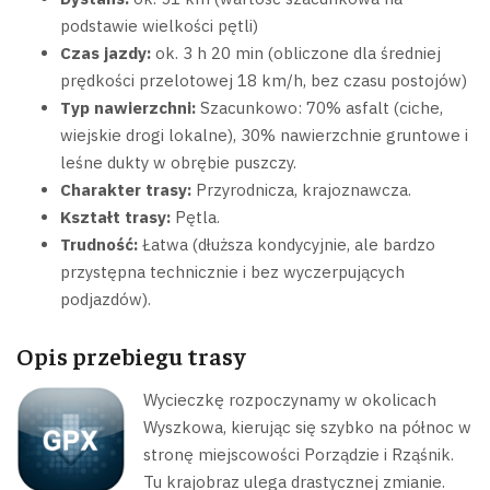
podstawie wielkości pętli)
Czas jazdy:
ok. 3 h 20 min (obliczone dla średniej
prędkości przelotowej 18 km/h, bez czasu postojów)
Typ nawierzchni:
Szacunkowo: 70% asfalt (ciche,
wiejskie drogi lokalne), 30% nawierzchnie gruntowe i
leśne dukty w obrębie puszczy.
Charakter trasy:
Przyrodnicza, krajoznawcza.
Kształt trasy:
Pętla.
Trudność:
Łatwa (dłuższa kondycyjnie, ale bardzo
przystępna technicznie i bez wyczerpujących
podjazdów).
Opis przebiegu trasy
Wycieczkę rozpoczynamy w okolicach
Wyszkowa, kierując się szybko na północ w
stronę miejscowości Porządzie i Rząśnik
.
Tu krajobraz ulega drastycznej zmianie.