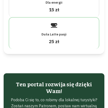
Dla energii
15 zł
Duża Latte pasji
25 zł
Ten portal rozwija się dzięki
Wam!
Podoba Ci się to, co robimy dla lokalnej turystyki?
Zostań naszym Patronem, postaw nam wirtualną