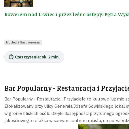
Rowerem nad Liwiec i przez leśne ostępy: Pętla Wys
Noclegi i Gastronomia
⏱️
Czas czytania: ok. 2 min.
Bar Popularny - Restauracja i Przyjaci
Bar Popularny - Restauracja i Przyjaciele to kultowe już miej
Zlokalizowany przy ulicy Generała Józefa Sowińskiego lokal 
w gronie bliskich osób. Dzięki dostępności przytulnego ogród
jakościowego relaksu w samym centrum miasta, co potwierdzaj