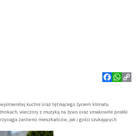
Facebook
WhatsApp
Copy
Link
 wyśmienitej kuchni oraz tętniącego życiem klimatu.
drinkach, wieczory z muzyką na żywo oraz smakowite posiłki
przyciąga zarówno mieszkańców, jak i gości szukających