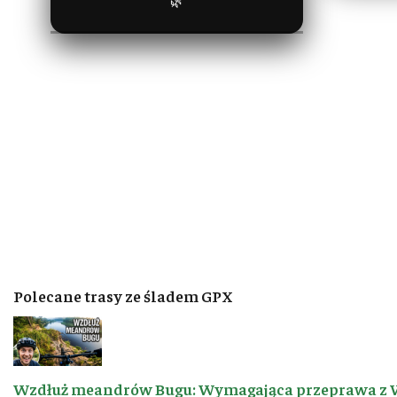
🌿
Polecane trasy ze śladem GPX
Wzdłuż meandrów Bugu: Wymagająca przeprawa z 