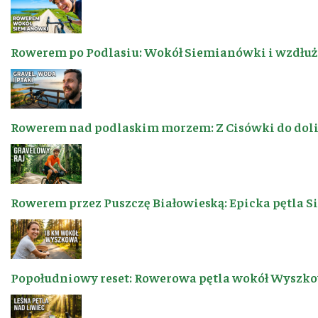
Rowerem po Podlasiu: Wokół Siemianówki i wzdłuż 
Rowerem nad podlaskim morzem: Z Cisówki do dol
Rowerem przez Puszczę Białowieską: Epicka pętla 
Popołudniowy reset: Rowerowa pętla wokół Wyszkow