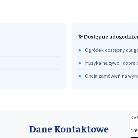
✨ Dostępne udogodnie
Ogródek dostępny dla go
Muzyka na żywo i dobre d
Opcja zamówień na wyno
Co C
Dane Kontaktowe
Te