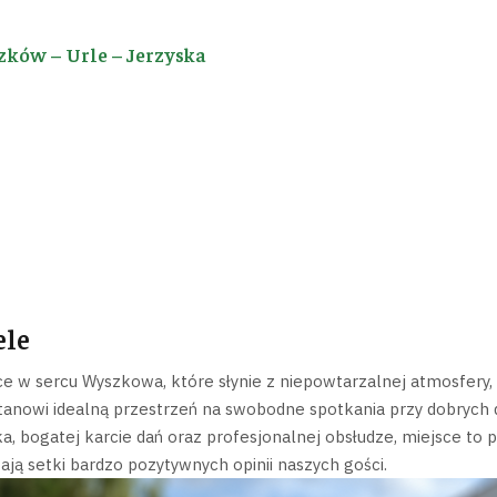
zków – Urle – Jerzyska
ele
sce w sercu Wyszkowa, które słynie z niepowtarzalnej atmosfery,
stanowi idealną przestrzeń na swobodne spotkania przy dobrych 
ka, bogatej karcie dań oraz profesjonalnej obsłudze, miejsce to 
ą setki bardzo pozytywnych opinii naszych gości.