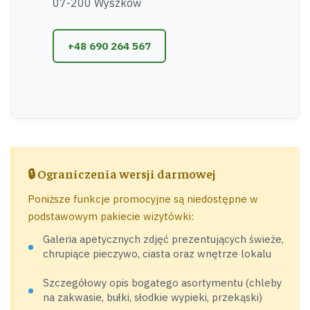
07-200 Wyszków
+48 690 264 567
🔒 Ograniczenia wersji darmowej
Poniższe funkcje promocyjne są niedostępne w
podstawowym pakiecie wizytówki:
Galeria apetycznych zdjęć prezentujących świeże,
chrupiące pieczywo, ciasta oraz wnętrze lokalu
Szczegółowy opis bogatego asortymentu (chleby
na zakwasie, bułki, słodkie wypieki, przekąski)