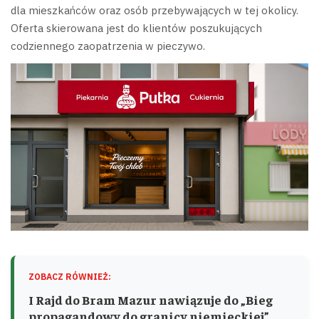
dla mieszkańców oraz osób przebywających w tej okolicy.
Oferta skierowana jest do klientów poszukujących
codziennego zaopatrzenia w pieczywo.
ZOBACZ RÓWNIEŻ:
I Rajd do Bram Mazur nawiązuje do „Bieg
propagandowy do granicy niemieckiej”