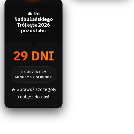
🔥 Do
Nadbużańskiego
Trójkąta 2026
pozostało:
29 DNI
🔥 Sprawdź szczegóły
i dołącz do nas!