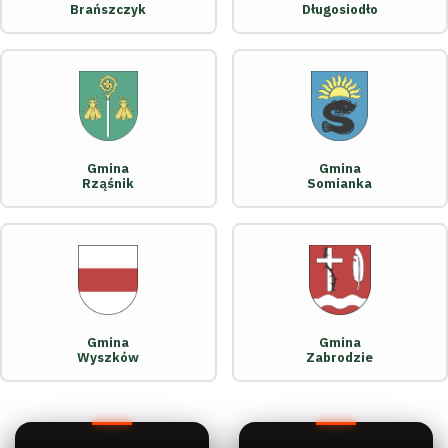
Brańszczyk
Długosiodło
Gmina
Gmina
Rząśnik
Somianka
Gmina
Gmina
Wyszków
Zabrodzie