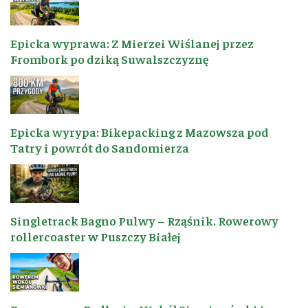
Epicka wyprawa: Z Mierzei Wiślanej przez
Frombork po dziką Suwalszczyznę
Epicka wyrypa: Bikepacking z Mazowsza pod
Tatry i powrót do Sandomierza
Singletrack Bagno Pulwy – Rząśnik. Rowerowy
rollercoaster w Puszczy Białej