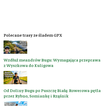
Polecane trasy ze śladem GPX
Wzdłuż meandrów Bugu: Wymagająca przeprawa
z Wyszkowa do Kuligowa
Od Doliny Bugu po Puszczę Białą: Rowerowa pętla
przez Rybno, Somiankę i Rząśnik