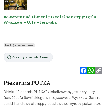
Rowerem nad Liwiec i przez leśne ostępy: Pętla
Wyszków – Urle – Jerzyska
Noclegi i Gastronomia
⏱️
Czas czytania: ok. 1 min.
Facebook
WhatsApp
Copy
Piekarnia PUTKA
Link
Obiekt "Piekarnia PUTKA" zlokalizowany jest przy ulicy
Gen. Józefa Sowińskiego w miejscowości Wyszków. Jest to
punkt handlowy oferujący podstawowe wyroby piekarnicze