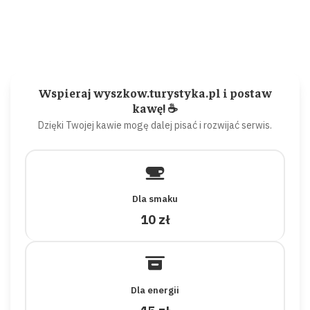
Wspieraj wyszkow.turystyka.pl i postaw
kawę! ☕
Dzięki Twojej kawie mogę dalej pisać i rozwijać serwis.
Dla smaku
10 zł
Dla energii