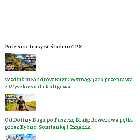
Polecane trasy ze śladem GPX
Wzdłuż meandrów Bugu: Wymagająca przeprawa
z Wyszkowa do Kuligowa
Od Doliny Bugu po Puszczę Białą: Rowerowa pętla
przez Rybno, Somiankę i Rząśnik