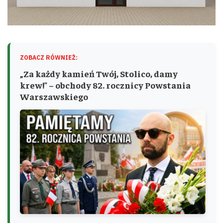
ZOBACZ RÓWNIEŻ:
„Za każdy kamień Twój, Stolico, damy
krew!" – obchody 82. rocznicy Powstania
Warszawskiego