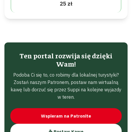
25 zł
Ten portal rozwija się dzięki
Wam!
Podoba Ci się to, co robimy dla lokalnej turystyki?
Zostań naszym Patronem, postaw nam wirtualną
kawę lub dorzuć się przez Suppi na kolejne wyjazdy
w teren.
Wspieram na Patronite
☕ Postaw Kawę