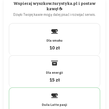
Wspieraj wyszkow.turystyka.pl i postaw
kawę! ☕
Dzięki Twojej kawie mogę dalej pisać i rozwijać serwis.
Dla smaku
10 zł
Dla energii
15 zł
Duża Latte pasji