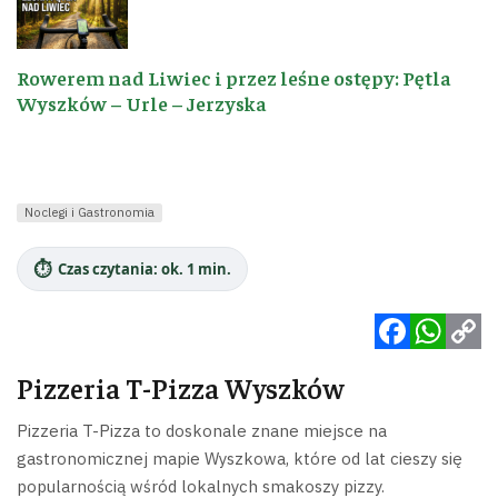
Rowerem nad Liwiec i przez leśne ostępy: Pętla
Wyszków – Urle – Jerzyska
Noclegi i Gastronomia
⏱️
Czas czytania: ok. 1 min.
Facebook
WhatsApp
Copy
Pizzeria T-Pizza Wyszków
Link
Pizzeria T-Pizza to doskonale znane miejsce na
gastronomicznej mapie Wyszkowa, które od lat cieszy się
popularnością wśród lokalnych smakoszy pizzy.