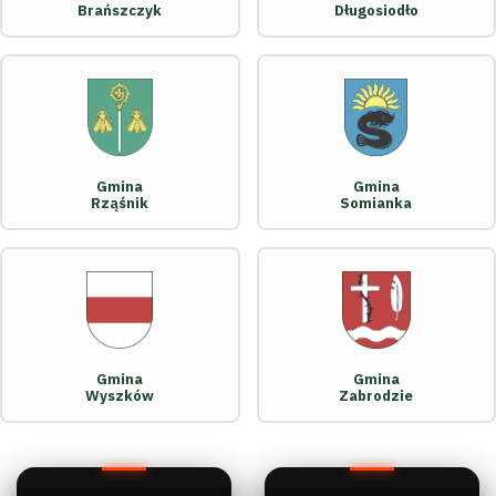
Brańszczyk
Długosiodło
Gmina
Gmina
Rząśnik
Somianka
Gmina
Gmina
Wyszków
Zabrodzie