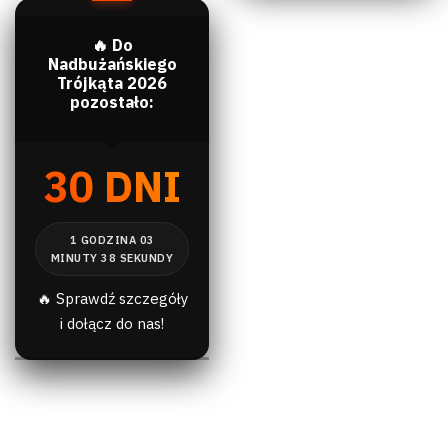
🔥 Do
Nadbużańskiego
Trójkąta 2026
pozostało:
30 DNI
🔥 Sprawdź szczegóły
i dołącz do nas!