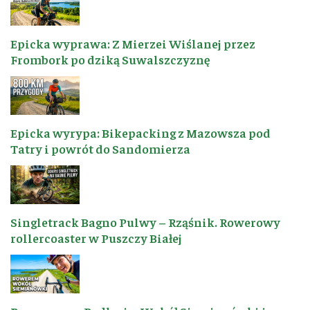
Epicka wyprawa: Z Mierzei Wiślanej przez
Frombork po dziką Suwalszczyznę
Epicka wyrypa: Bikepacking z Mazowsza pod
Tatry i powrót do Sandomierza
Singletrack Bagno Pulwy – Rząśnik. Rowerowy
rollercoaster w Puszczy Białej