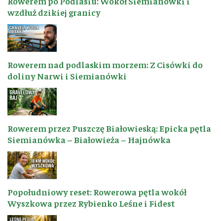
Rowerem po Podlasiu: Wokół Siemianówki i
wzdłuż dzikiej granicy
Rowerem nad podlaskim morzem: Z Cisówki do
doliny Narwi i Siemianówki
Rowerem przez Puszczę Białowieską: Epicka pętla
Siemianówka – Białowieża – Hajnówka
Popołudniowy reset: Rowerowa pętla wokół
Wyszkowa przez Rybienko Leśne i Fidest