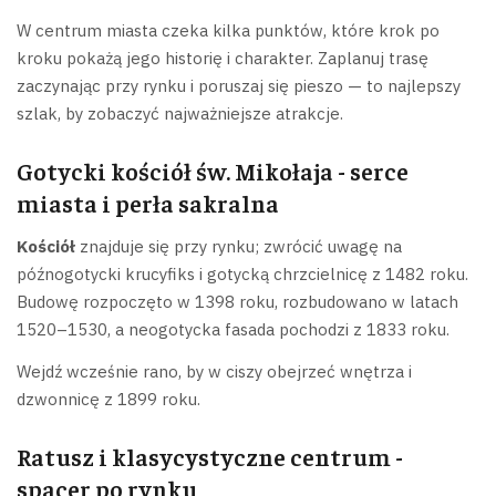
W centrum miasta czeka kilka punktów, które krok po
kroku pokażą jego historię i charakter. Zaplanuj trasę
zaczynając przy rynku i poruszaj się pieszo — to najlepszy
szlak, by zobaczyć najważniejsze atrakcje.
Gotycki kościół św. Mikołaja - serce
miasta i perła sakralna
Kościół
znajduje się przy rynku; zwrócić uwagę na
późnogotycki krucyfiks i gotycką chrzcielnicę z 1482 roku.
Budowę rozpoczęto w 1398 roku, rozbudowano w latach
1520–1530, a neogotycka fasada pochodzi z 1833 roku.
Wejdź wcześnie rano, by w ciszy obejrzeć wnętrza i
dzwonnicę z 1899 roku.
Ratusz i klasycystyczne centrum -
spacer po rynku