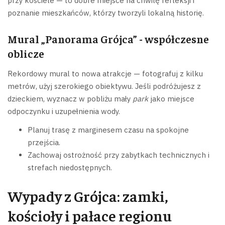
przy kościele — to dobre miejsce na chwilę refleksji i
poznanie mieszkańców, którzy tworzyli lokalną historię.
Mural „Panorama Grójca” - współczesne
oblicze
Rekordowy mural to nowa atrakcje — fotografuj z kilku
metrów, użyj szerokiego obiektywu. Jeśli podróżujesz z
dzieckiem, wyznacz w pobliżu mały
park
jako miejsce
odpoczynku i uzupełnienia wody.
Planuj trasę z marginesem czasu na spokojne
przejścia.
Zachowaj ostrożność przy zabytkach technicznych i
strefach niedostępnych.
Wypady z Grójca: zamki,
kościoły i pałace regionu