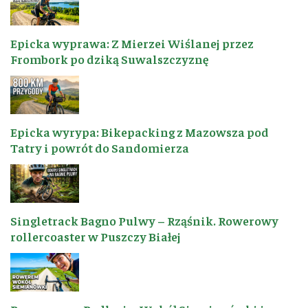
Epicka wyprawa: Z Mierzei Wiślanej przez
Frombork po dziką Suwalszczyznę
Epicka wyrypa: Bikepacking z Mazowsza pod
Tatry i powrót do Sandomierza
Singletrack Bagno Pulwy – Rząśnik. Rowerowy
rollercoaster w Puszczy Białej