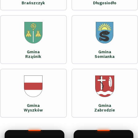
Brańszczyk
Długosiodło
Gmina
Gmina
Rząśnik
Somianka
Gmina
Gmina
Wyszków
Zabrodzie