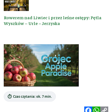
Rowerem nad Liwiec i przez leśne ostępy: Pętla
Wyszków – Urle – Jerzyska
⏱️
Czas czytania: ok. 7 min.