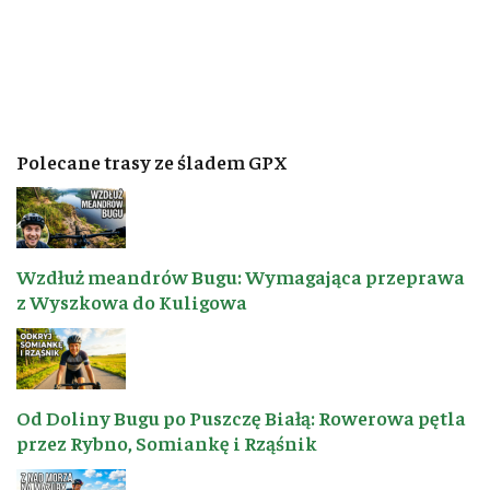
Polecane trasy ze śladem GPX
Wzdłuż meandrów Bugu: Wymagająca przeprawa
z Wyszkowa do Kuligowa
Od Doliny Bugu po Puszczę Białą: Rowerowa pętla
przez Rybno, Somiankę i Rząśnik