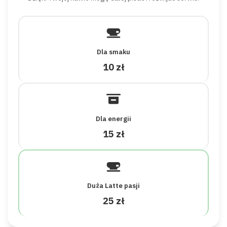
Dla smaku
10 zł
Dla energii
15 zł
Duża Latte pasji
25 zł