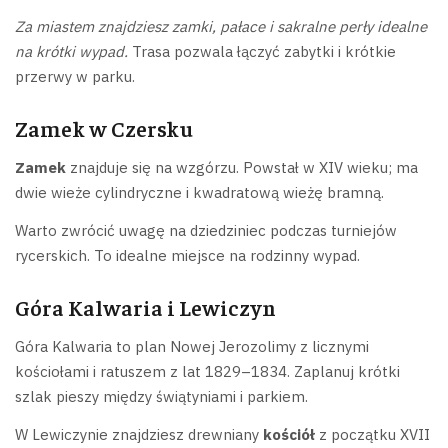
Za miastem znajdziesz zamki, pałace i sakralne perły idealne
na krótki wypad.
Trasa pozwala łączyć zabytki i krótkie
przerwy w parku.
Zamek w Czersku
Zamek
znajduje się na wzgórzu. Powstał w XIV wieku; ma
dwie wieże cylindryczne i kwadratową wieżę bramną.
Warto zwrócić uwagę na dziedziniec podczas turniejów
rycerskich. To idealne miejsce na rodzinny wypad.
Góra Kalwaria i Lewiczyn
Góra Kalwaria to plan Nowej Jerozolimy z licznymi
kościołami i ratuszem z lat 1829–1834. Zaplanuj krótki
szlak pieszy między świątyniami i parkiem.
W Lewiczynie znajdziesz drewniany
kościół
z początku XVII