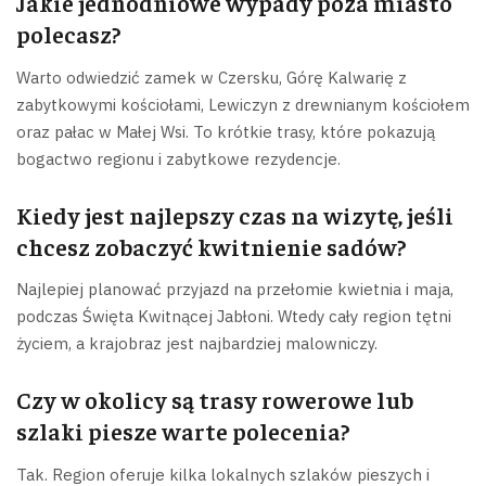
Jakie jednodniowe wypady poza miasto
polecasz?
Warto odwiedzić zamek w Czersku, Górę Kalwarię z
zabytkowymi kościołami, Lewiczyn z drewnianym kościołem
oraz pałac w Małej Wsi. To krótkie trasy, które pokazują
bogactwo regionu i zabytkowe rezydencje.
Kiedy jest najlepszy czas na wizytę, jeśli
chcesz zobaczyć kwitnienie sadów?
Najlepiej planować przyjazd na przełomie kwietnia i maja,
podczas Święta Kwitnącej Jabłoni. Wtedy cały region tętni
życiem, a krajobraz jest najbardziej malowniczy.
Czy w okolicy są trasy rowerowe lub
szlaki piesze warte polecenia?
Tak. Region oferuje kilka lokalnych szlaków pieszych i