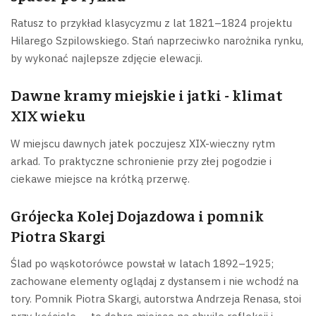
Ratusz to przykład klasycyzmu z lat 1821–1824 projektu
Hilarego Szpilowskiego. Stań naprzeciwko narożnika rynku,
by wykonać najlepsze zdjęcie elewacji.
Dawne kramy miejskie i jatki - klimat
XIX wieku
W miejscu dawnych jatek poczujesz XIX-wieczny rytm
arkad. To praktyczne schronienie przy złej pogodzie i
ciekawe miejsce na krótką przerwę.
Grójecka Kolej Dojazdowa i pomnik
Piotra Skargi
Ślad po wąskotorówce powstał w latach 1892–1925;
zachowane elementy oglądaj z dystansem i nie wchodź na
tory. Pomnik Piotra Skargi, autorstwa Andrzeja Renasa, stoi