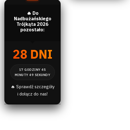
🔥 Do
Nadbużańskiego
Trójkąta 2026
pozostało:
28 DNI
🔥 Sprawdź szczegóły
i dołącz do nas!