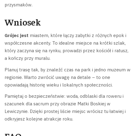
przysmaków.
Wniosek
Grójec jest
miastem, które łączy zabytki z różnych epok i
współczesne akcenty. To idealne miejsce na krótki szlak,
który zaczyna się na rynku, prowadzi przez kościół i ratusz,
a kończy przy muralu.
Planuj trasę tak, by znaleźć czas na park i jedno muzeum w
regionie. Warto zwrócić uwagę na detale – to one
opowiadają historię wieku i lokalnych społeczności.
Pamiętaj o bezpieczeństwie: woda, odblaski dla roweru i
szacunek dla sacrum przy obrazie Matki Boskiej w
Lewiczynie. Dzięki prostej liście miejsc wrócisz tu łatwiej i
odkryjesz kolejne atrakcje roku.