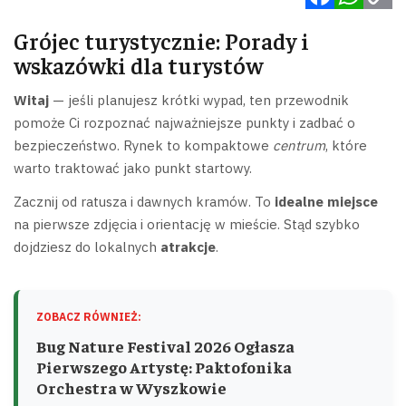
Facebook
WhatsApp
Copy
Grójec turystycznie: Porady i
Link
wskazówki dla turystów
Witaj
— jeśli planujesz krótki wypad, ten przewodnik
pomoże Ci rozpoznać najważniejsze punkty i zadbać o
bezpieczeństwo. Rynek to kompaktowe
centrum
, które
warto traktować jako punkt startowy.
Zacznij od ratusza i dawnych kramów. To
idealne miejsce
na pierwsze zdjęcia i orientację w mieście. Stąd szybko
dojdziesz do lokalnych
atrakcje
.
ZOBACZ RÓWNIEŻ:
Bug Nature Festival 2026 Ogłasza
Pierwszego Artystę: Paktofonika
Orchestra w Wyszkowie