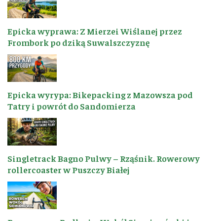
Epicka wyprawa: Z Mierzei Wiślanej przez
Frombork po dziką Suwalszczyznę
Epicka wyrypa: Bikepacking z Mazowsza pod
Tatry i powrót do Sandomierza
Singletrack Bagno Pulwy – Rząśnik. Rowerowy
rollercoaster w Puszczy Białej