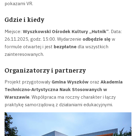
pokazami VR.
Gdzie i kiedy
Miejsce:
Wyszkowski Ośrodek Kultury „Hutnik”
. Data:
26.11.2025, godz. 15:00. Wydarzenie
odbędzie się
w
formule otwartej i jest
bezpłatne
dla wszystkich
zainteresowanych.
Organizatorzy i partnerzy
Projekt przygotowały
Gmina Wyszków
oraz
Akademia
Techniczno‑Artystyczna Nauk Stosowanych w
Warszawie
. Współpraca ma roczny charakter i łączy
praktykę samorządową z działaniami edukacyjnymi.