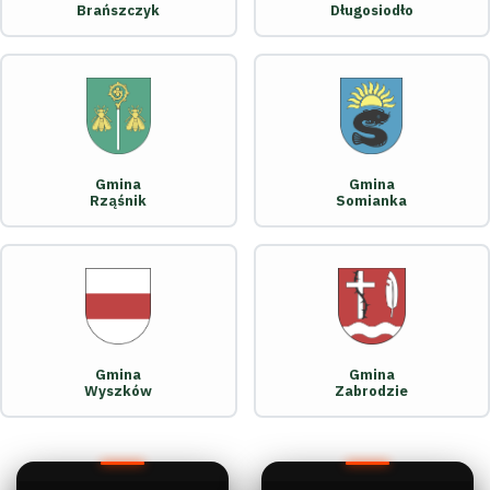
Brańszczyk
Długosiodło
Gmina
Gmina
Rząśnik
Somianka
Gmina
Gmina
Wyszków
Zabrodzie