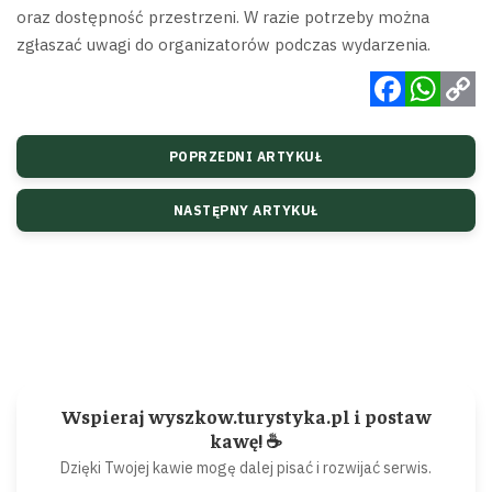
oraz dostępność przestrzeni. W razie potrzeby można
zgłaszać uwagi do organizatorów podczas wydarzenia.
Facebook
WhatsApp
Copy
POPRZEDNI ARTYKUŁ
Link
NASTĘPNY ARTYKUŁ
Wspieraj wyszkow.turystyka.pl i postaw
kawę! ☕
Dzięki Twojej kawie mogę dalej pisać i rozwijać serwis.