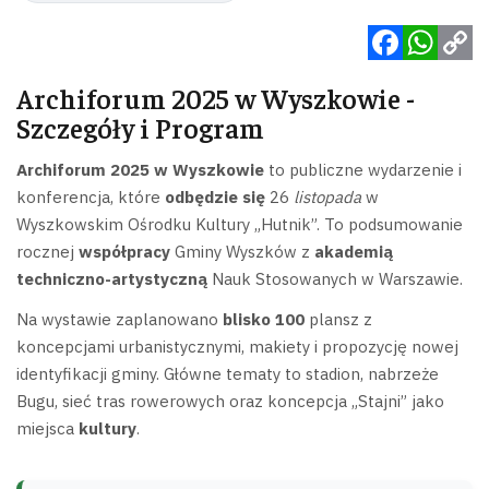
Facebook
WhatsApp
Copy
Archiforum 2025 w Wyszkowie -
Link
Szczegóły i Program
Archiforum 2025 w Wyszkowie
to publiczne wydarzenie i
konferencja, które
odbędzie się
26
listopada
w
Wyszkowskim Ośrodku Kultury „Hutnik”. To podsumowanie
rocznej
współpracy
Gminy Wyszków z
akademią
techniczno-artystyczną
Nauk Stosowanych w Warszawie.
Na wystawie zaplanowano
blisko 100
plansz z
koncepcjami urbanistycznymi, makiety i propozycję nowej
identyfikacji gminy. Główne tematy to stadion, nabrzeże
Bugu, sieć tras rowerowych oraz koncepcja „Stajni” jako
miejsca
kultury
.