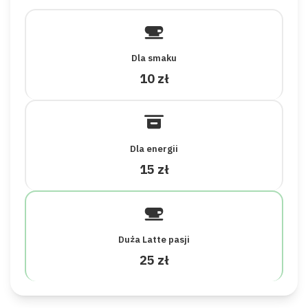
Dla smaku
10 zł
Dla energii
15 zł
Duża Latte pasji
25 zł