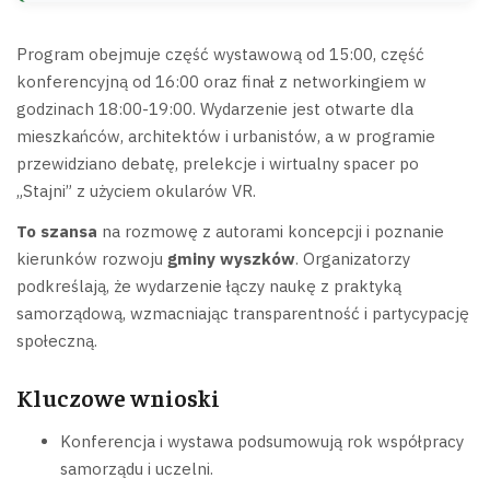
Program obejmuje część wystawową od 15:00, część
konferencyjną od 16:00 oraz finał z networkingiem w
godzinach 18:00-19:00. Wydarzenie jest otwarte dla
mieszkańców, architektów i urbanistów, a w programie
przewidziano debatę, prelekcje i wirtualny spacer po
„Stajni” z użyciem okularów VR.
To szansa
na rozmowę z autorami koncepcji i poznanie
kierunków rozwoju
gminy wyszków
. Organizatorzy
podkreślają, że wydarzenie łączy naukę z praktyką
samorządową, wzmacniając transparentność i partycypację
społeczną.
Kluczowe wnioski
Konferencja i wystawa podsumowują rok współpracy
samorządu i uczelni.