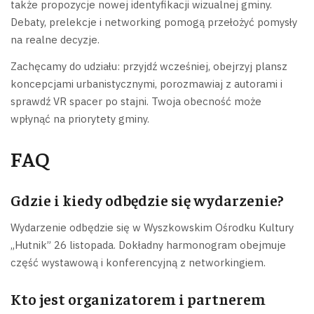
także propozycje nowej identyfikacji wizualnej gminy.
Debaty, prelekcje i networking pomogą przełożyć pomysły
na realne decyzje.
Zachęcamy do udziału: przyjdź wcześniej, obejrzyj plansz
koncepcjami urbanistycznymi, porozmawiaj z autorami i
sprawdź VR spacer po stajni. Twoja obecność może
wpłynąć na priorytety gminy.
FAQ
Gdzie i kiedy odbędzie się wydarzenie?
Wydarzenie odbędzie się w Wyszkowskim Ośrodku Kultury
„Hutnik” 26 listopada. Dokładny harmonogram obejmuje
część wystawową i konferencyjną z networkingiem.
Kto jest organizatorem i partnerem