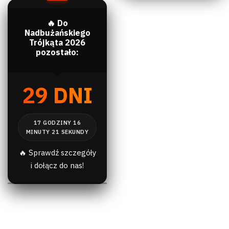
🔥 Do
Nadbużańskiego
Trójkąta 2026
pozostało:
29 DNI
🔥 Sprawdź szczegóły
i dołącz do nas!