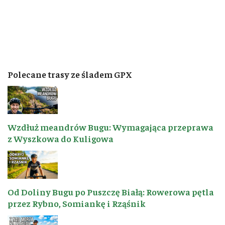
Polecane trasy ze śladem GPX
Wzdłuż meandrów Bugu: Wymagająca przeprawa
z Wyszkowa do Kuligowa
Od Doliny Bugu po Puszczę Białą: Rowerowa pętla
przez Rybno, Somiankę i Rząśnik