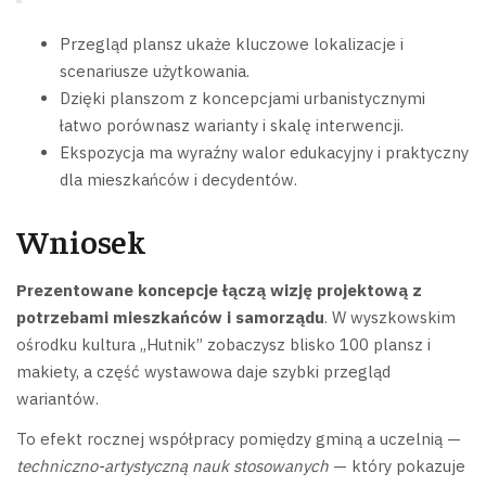
Przegląd plansz ukaże kluczowe lokalizacje i
scenariusze użytkowania.
Dzięki planszom z koncepcjami urbanistycznymi
łatwo porównasz warianty i skalę interwencji.
Ekspozycja ma wyraźny walor edukacyjny i praktyczny
dla mieszkańców i decydentów.
Wniosek
Prezentowane koncepcje łączą wizję projektową z
potrzebami mieszkańców i samorządu
. W wyszkowskim
ośrodku kultura „Hutnik” zobaczysz blisko 100 plansz i
makiety, a część wystawowa daje szybki przegląd
wariantów.
To efekt rocznej współpracy pomiędzy gminą a uczelnią —
techniczno-artystyczną nauk stosowanych
— który pokazuje