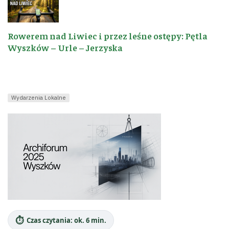
Rowerem nad Liwiec i przez leśne ostępy: Pętla
Wyszków – Urle – Jerzyska
Wydarzenia Lokalne
⏱️
Czas czytania: ok. 6 min.