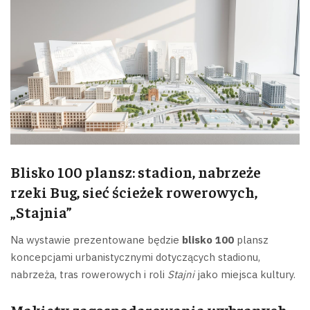
Blisko 100 plansz: stadion, nabrzeże
rzeki Bug, sieć ścieżek rowerowych,
„Stajnia”
Na wystawie prezentowane będzie
blisko 100
plansz
koncepcjami urbanistycznymi dotyczących stadionu,
nabrzeża, tras rowerowych i roli
Stajni
jako miejsca kultury.
Makiety zagospodarowania wybranych