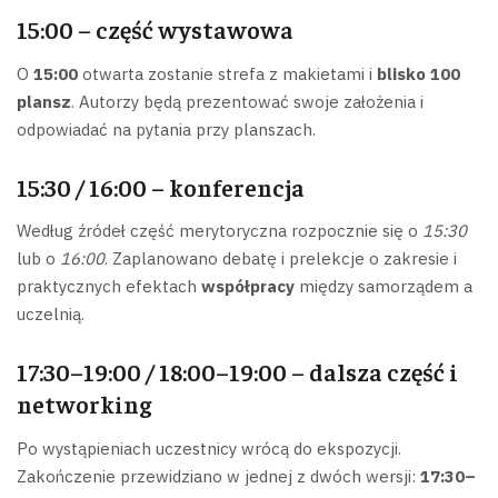
15:00 – część wystawowa
O
15:00
otwarta zostanie strefa z makietami i
blisko 100
plansz
. Autorzy będą prezentować swoje założenia i
odpowiadać na pytania przy planszach.
15:30 / 16:00 – konferencja
Według źródeł część merytoryczna rozpocznie się o
15:30
lub o
16:00
. Zaplanowano debatę i prelekcje o zakresie i
praktycznych efektach
współpracy
między samorządem a
uczelnią.
17:30–19:00 / 18:00–19:00 – dalsza część i
networking
Po wystąpieniach uczestnicy wrócą do ekspozycji.
Zakończenie przewidziano w jednej z dwóch wersji:
17:30–