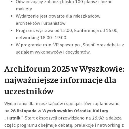
Odwiedzający zobaczą blisko 100 plansz i liczne
makiety.
Wydarzenie jest otwarte dla mieszkańców,
architektów i urbanistów.
Program: wystawa od 15:00, konferencja od 16:00,
networking 18:00–19:00.
W programie m.in. VR spacer po „Stajni” oraz debata z
udziałem wykonawców i decydentów.
Archiforum 2025 w Wyszkowie:
najważniejsze informacje dla
uczestników
Wydarzenie dla mieszkańców i specjalistów zaplanowano
na
26 listopada
w
Wyszkowskim Ośrodku Kultury
„Hutnik”
. Start ekspozycji przewidziano na
15:00
, a dalsza
część programu obejmuje debatę, prelekcje i networking z