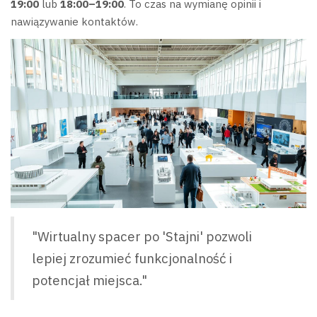
19:00
lub
18:00–19:00
. To czas na wymianę opinii i
nawiązywanie kontaktów.
"Wirtualny spacer po 'Stajni' pozwoli
lepiej zrozumieć funkcjonalność i
potencjał miejsca."