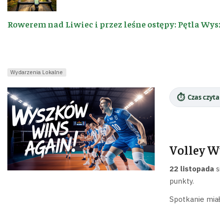
Rowerem nad Liwiec i przez leśne ostępy: Pętla Wys
Wydarzenia Lokalne
⏱️
Czas czyta
Volley W
22 listopada
s
punkty.
Spotkanie miał