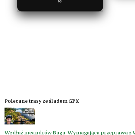
🌿
Polecane trasy ze śladem GPX
Wzdłuż meandrów Bugu: Wymagająca przeprawa z 