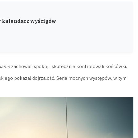
y kalendarz wyścigów
ianie
zachowali spokój i skutecznie kontrolowali końcówki.
skiego pokazał dojrzałość. Seria mocnych występów, w tym