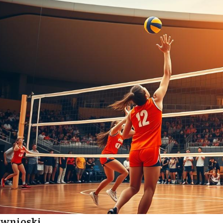
 wnioski