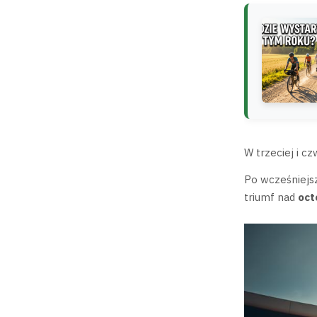
W trzeciej i cz
Po wcześniejs
triumf nad
oct