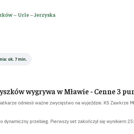
zków – Urle – Jerzyska
nia: ok. 7 min.
yszków wygrywa w Mławie - Cenne 3 pun
iatkarze odniesli ważne zwycięstwo na wyjeździe. KS Zawkrze Mła
o dynamiczny przebieg. Pierwszy set zakończył się wynikiem 25: