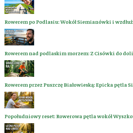
Rowerem po Podlasiu: Wokół Siemianówki i wzdłuż 
Rowerem nad podlaskim morzem: Z Cisówki do dol
Rowerem przez Puszczę Białowieską: Epicka pętla 
Popołudniowy reset: Rowerowa pętla wokół Wyszkow