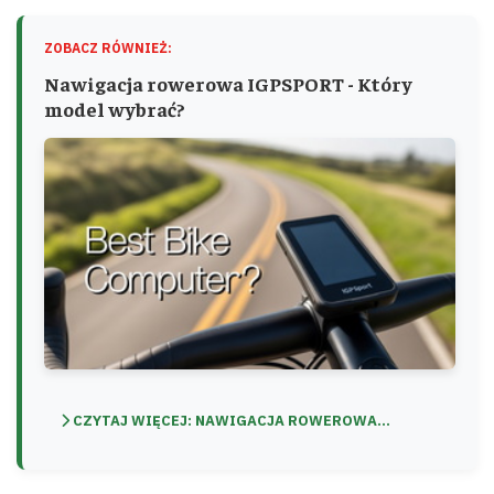
ZOBACZ RÓWNIEŻ:
Nawigacja rowerowa IGPSPORT - Który
model wybrać?
CZYTAJ WIĘCEJ: NAWIGACJA ROWEROWA...