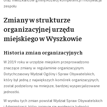
oraz mieszkańców gminy.Rozwój kompetencji i motywacja
zespołu
Zmiany w strukturze
organizacyjnej urzędu
miejskiego w Wyszkowie
Historia zmian organizacyjnych
W 2019 roku w urzędzie miejskim przeprowadzono
znaczące zmiany w regulaminie organizacyjnym.
Dotychczasowy Wydział Ogólny i Spraw Obywatelskich,
który był jedną z największych komórek organizacyjnych,
został podzielony na mniejsze, bardziej wyspecjalizowane
jednostki.
W wyniku tych zmian powstał Wydział Spraw Obywatelskich
i Administracji, który zajmuje się ewidencją ludności,