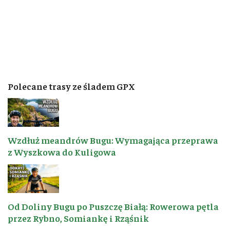
Polecane trasy ze śladem GPX
Wzdłuż meandrów Bugu: Wymagająca przeprawa
z Wyszkowa do Kuligowa
Od Doliny Bugu po Puszczę Białą: Rowerowa pętla
przez Rybno, Somiankę i Rząśnik