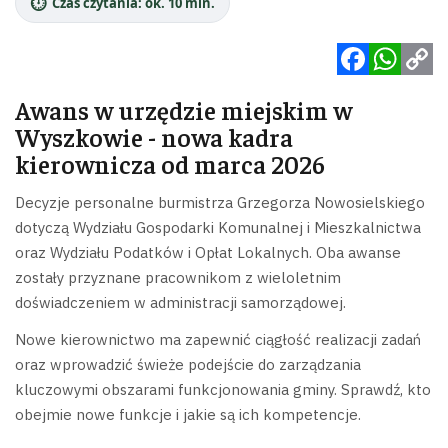
⏱️
Czas czytania: ok. 10 min.
Facebook
WhatsApp
Copy
Awans w urzędzie miejskim w
Link
Wyszkowie - nowa kadra
kierownicza od marca 2026
Decyzje personalne burmistrza Grzegorza Nowosielskiego
dotyczą Wydziału Gospodarki Komunalnej i Mieszkalnictwa
oraz Wydziału Podatków i Opłat Lokalnych. Oba awanse
zostały przyznane pracownikom z wieloletnim
doświadczeniem w administracji samorządowej.
Nowe kierownictwo ma zapewnić ciągłość realizacji zadań
oraz wprowadzić świeże podejście do zarządzania
kluczowymi obszarami funkcjonowania gminy. Sprawdź, kto
obejmie nowe funkcje i jakie są ich kompetencje.