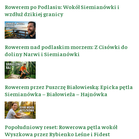
Rowerem po Podlasiu: Wokół Siemianówki i
wzdłuż dzikiej granicy
Rowerem nad podlaskim morzem: Z Cisówki do
doliny Narwi i Siemianówki
Rowerem przez Puszczę Białowieską: Epicka pętla
Siemianówka – Białowieża – Hajnówka
Popołudniowy reset: Rowerowa pętla wokół
Wyszkowa przez Rybienko Leśne i Fidest