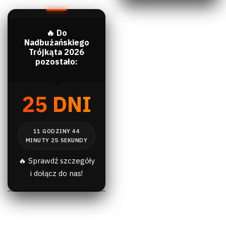
🔥 Do
Nadbużańskiego
Trójkąta 2026
pozostało:
25 DNI
🔥 Sprawdź szczegóły
i dołącz do nas!