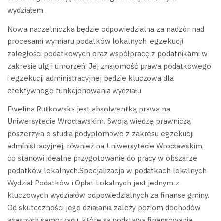
wydziałem.
Nowa naczelniczka będzie odpowiedzialna za nadzór nad
procesami wymiaru podatków lokalnych, egzekucji
zaległości podatkowych oraz współpracę z podatnikami w
zakresie ulg i umorzeń. Jej znajomość prawa podatkowego
i egzekucji administracyjnej będzie kluczowa dla
efektywnego funkcjonowania wydziału.
Ewelina Rutkowska jest absolwentką prawa na
Uniwersytecie Wrocławskim. Swoją wiedzę prawniczą
poszerzyła o studia podyplomowe z zakresu egzekucji
administracyjnej, również na Uniwersytecie Wrocławskim,
co stanowi idealne przygotowanie do pracy w obszarze
podatków lokalnych.Specjalizacja w podatkach lokalnych
Wydział Podatków i Opłat Lokalnych jest jednym z
kluczowych wydziałów odpowiedzialnych za finanse gminy.
Od skuteczności jego działania zależy poziom dochodów
własnych samorządu, które są podstawą finansowania