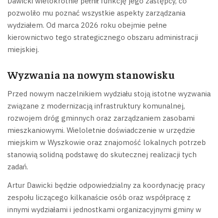
Dawicki wielokrotnie pełnił funkcję jego zastępcy, co
pozwoliło mu poznać wszystkie aspekty zarządzania
wydziałem. Od marca 2026 roku obejmie pełne
kierownictwo tego strategicznego obszaru administracji
miejskiej.
Wyzwania na nowym stanowisku
Przed nowym naczelnikiem wydziału stoją istotne wyzwania
związane z modernizacją infrastruktury komunalnej,
rozwojem dróg gminnych oraz zarządzaniem zasobami
mieszkaniowymi. Wieloletnie doświadczenie w urzędzie
miejskim w Wyszkowie oraz znajomość lokalnych potrzeb
stanowią solidną podstawę do skutecznej realizacji tych
zadań.
Artur Dawicki będzie odpowiedzialny za koordynację pracy
zespołu liczącego kilkanaście osób oraz współpracę z
innymi wydziałami i jednostkami organizacyjnymi gminy w