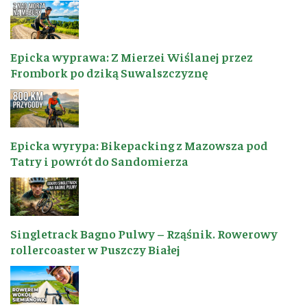
Epicka wyprawa: Z Mierzei Wiślanej przez
Frombork po dziką Suwalszczyznę
Epicka wyrypa: Bikepacking z Mazowsza pod
Tatry i powrót do Sandomierza
Singletrack Bagno Pulwy – Rząśnik. Rowerowy
rollercoaster w Puszczy Białej