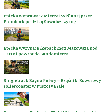
Epicka wyprawa: Z Mierzei Wiślanej przez
Frombork po dziką Suwalszczyznę
Epicka wyrypa: Bikepacking z Mazowsza pod
Tatry i powrót do Sandomierza
Singletrack Bagno Pulwy – Rząśnik. Rowerowy
rollercoaster w Puszczy Białej