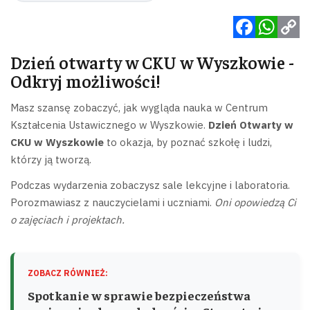
Facebook
WhatsApp
Copy
Dzień otwarty w CKU w Wyszkowie -
Link
Odkryj możliwości!
Masz szansę zobaczyć, jak wygląda nauka w Centrum
Kształcenia Ustawicznego w Wyszkowie.
Dzień Otwarty w
CKU w Wyszkowie
to okazja, by poznać szkołę i ludzi,
którzy ją tworzą.
Podczas wydarzenia zobaczysz sale lekcyjne i laboratoria.
Porozmawiasz z nauczycielami i uczniami.
Oni opowiedzą Ci
o zajęciach i projektach.
ZOBACZ RÓWNIEŻ:
Spotkanie w sprawie bezpieczeństwa