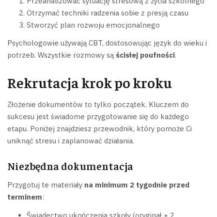
Przeanalizować sytuację stresową z życia szkolnego
Otrzymać techniki radzenia sobie z presją czasu
Stworzyć plan rozwoju emocjonalnego
Psychologowie używają CBT, dostosowując język do wieku i
potrzeb. Wszystkie rozmowy są
ścisłej poufności
.
Rekrutacja krok po kroku
Złożenie dokumentów to tylko początek. Kluczem do
sukcesu jest świadome przygotowanie się do każdego
etapu. Poniżej znajdziesz przewodnik, który pomoże Ci
uniknąć stresu i zaplanować działania.
Niezbędna dokumentacja
Przygotuj te materiały
na minimum 2 tygodnie przed
terminem
:
Świadectwo ukończenia szkoły (oryginał + 2