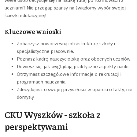
wiele osób decyduje się na naukę tutaj po rozmowach z
uczniami? Nie przegap szansy na świadomy wybór swojej
ścieżki edukacyjnej!
Kluczowe wnioski
Zobaczysz nowoczesną infrastrukturę szkoły i
specjalistyczne pracownie.
Poznasz kadrę nauczycielską oraz obecnych uczniów.
Dowiesz się, jak wyglądają praktyczne aspekty nauki.
Otrzymasz szczegółowe informacje o rekrutacji i
programach nauczania.
Zdecydujesz o swojej przyszłości w oparciu o fakty, nie
domysły.
CKU Wyszków - szkoła z
perspektywami