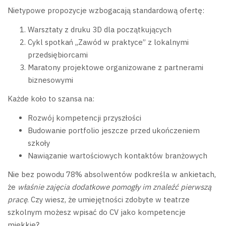
Nietypowe propozycje wzbogacają standardową ofertę:
Warsztaty z druku 3D dla początkujących
Cykl spotkań „Zawód w praktyce” z lokalnymi
przedsiębiorcami
Maratony projektowe organizowane z partnerami
biznesowymi
Każde koło to szansa na:
Rozwój kompetencji przyszłości
Budowanie portfolio jeszcze przed ukończeniem
szkoły
Nawiązanie wartościowych kontaktów branżowych
Nie bez powodu 78% absolwentów podkreśla w ankietach,
że
właśnie zajęcia dodatkowe pomogły im znaleźć pierwszą
pracę
. Czy wiesz, że umiejętności zdobyte w teatrze
szkolnym możesz wpisać do CV jako kompetencje
miękkie?