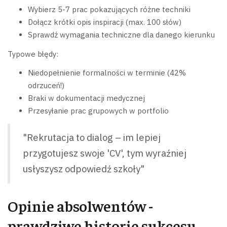
Wybierz 5-7 prac pokazujących różne techniki
Dołącz krótki opis inspiracji (max. 100 słów)
Sprawdź wymagania techniczne dla danego kierunku
Typowe błędy:
Niedopełnienie formalności w terminie (42%
odrzuceń!)
Braki w dokumentacji medycznej
Przesyłanie prac grupowych w portfolio
"Rekrutacja to dialog – im lepiej
przygotujesz swoje 'CV', tym wyraźniej
usłyszysz odpowiedź szkoły"
Opinie absolwentów -
prawdziwe historie sukcesu