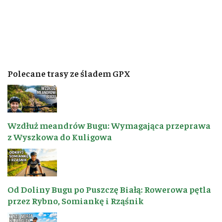
Polecane trasy ze śladem GPX
Wzdłuż meandrów Bugu: Wymagająca przeprawa
z Wyszkowa do Kuligowa
Od Doliny Bugu po Puszczę Białą: Rowerowa pętla
przez Rybno, Somiankę i Rząśnik