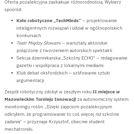
Oferta pozalekcyjna zaskakuje różnorodnością. Wybierz
spośród:
Koło robotyczne „TechMinds”
– projektowanie
inteligentnych rozwiązań i udział w ogólnopolskich
konkursach
Teatr Między Słowami
– warsztaty aktorskie
połączone z tworzeniem autorskich spektakli
Sekcja dziennikarska „Szkolny ECHO” – redagowanie
gazetki i współpraca z lokalnymi mediami
Klub debat oksfordzkich – szlifowanie sztuki
argumentacji
Zespół robotyczny zdobył w zeszłym roku
II miejsce w
Mazowieckim Turnieju Innowacji
za autonomiczny system
monitoringu roślin. „Dzięki zajęciom pozalekcyjnym
odkryłem, że programowanie to coś więcej niż szkolne
zadania” – przyznaje Krzysztof, obecnie student
mechatroniki.