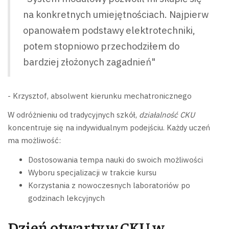
na konkretnych umiejętnościach. Najpierw
opanowałem podstawy elektrotechniki,
potem stopniowo przechodziłem do
bardziej złożonych zagadnień"
- Krzysztof, absolwent kierunku mechatronicznego
W odróżnieniu od tradycyjnych szkół,
działalność CKU
koncentruje się na indywidualnym podejściu. Każdy uczeń
ma możliwość:
Dostosowania tempa nauki do swoich możliwości
Wyboru specjalizacji w trakcie kursu
Korzystania z nowoczesnych laboratoriów po
godzinach lekcyjnych
Dzień otwarty w CKU w