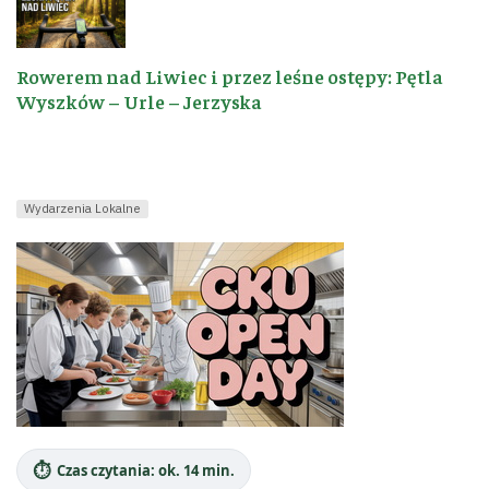
Rowerem nad Liwiec i przez leśne ostępy: Pętla
Wyszków – Urle – Jerzyska
Wydarzenia Lokalne
⏱️
Czas czytania: ok. 14 min.