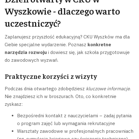
Wyszkowie - dlaczego warto
uczestniczyć?
Zaplanujesz przyszłość edukacyjną? CKU Wyszków ma dla
Ciebie specjalne wydarzenie. Poznasz
konkretne
narzędzia rozwoju
i dowiesz się, jak szkoła przygotowuje
do zawodowych wyzwań.
Praktyczne korzyści z wizyty
Podczas dnia otwartego zdobędziesz
kluczowe informacje
.
Nie znajdziesz ich w broszurach. Oto, co konkretnie
zyskasz:
Bezpośredni kontakt z nauczycielami – zadaj pytania
o program zajęć lub wymagania rekrutacyjne
Warsztaty zawodowe w profesjonalnych pracowniach
(np. symulacje księgowe czy ćwiczenia techniczne)