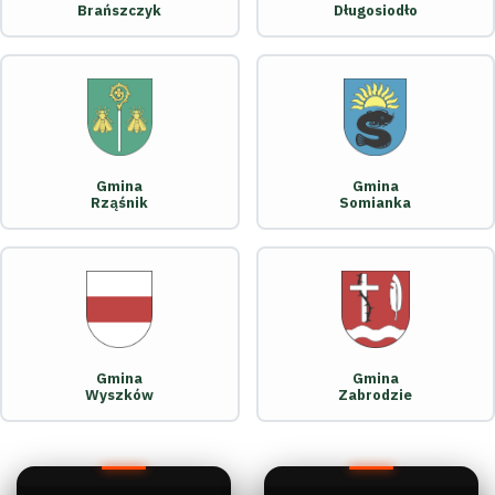
Brańszczyk
Długosiodło
Gmina
Gmina
Rząśnik
Somianka
Gmina
Gmina
Wyszków
Zabrodzie