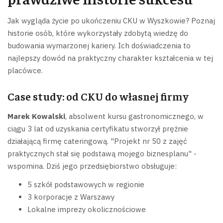
Jak wygląda życie po ukończeniu CKU w Wyszkowie? Poznaj
historie osób, które wykorzystały zdobytą wiedzę do
budowania wymarzonej kariery. Ich doświadczenia to
najlepszy dowód na praktyczny charakter kształcenia w tej
placówce.
Case study: od CKU do własnej firmy
Marek Kowalski
, absolwent kursu gastronomicznego, w
ciągu 3 lat od uzyskania certyfikatu stworzył prężnie
działającą firmę cateringową. "Projekt nr 50 z zajęć
praktycznych stał się podstawą mojego biznesplanu" -
wspomina. Dziś jego przedsiębiorstwo obsługuje:
5 szkół podstawowych w regionie
3 korporacje z Warszawy
Lokalne imprezy okolicznościowe