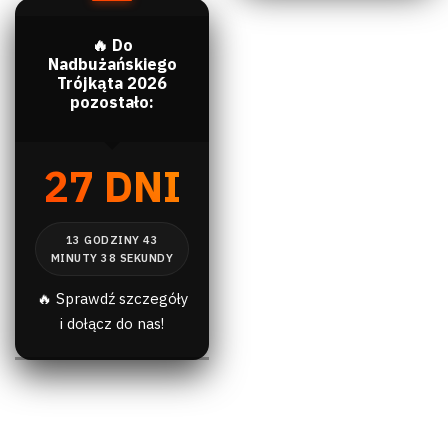
🔥 Do
Nadbużańskiego
Trójkąta 2026
pozostało:
27 DNI
🔥 Sprawdź szczegóły
i dołącz do nas!