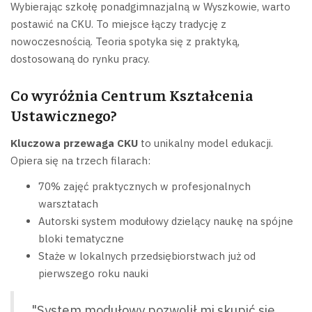
Wybierając szkołę ponadgimnazjalną w Wyszkowie, warto
postawić na CKU. To miejsce łączy tradycję z
nowoczesnością. Teoria spotyka się z praktyką,
dostosowaną do rynku pracy.
Co wyróżnia Centrum Kształcenia
Ustawicznego?
Kluczowa przewaga CKU
to unikalny model edukacji.
Opiera się na trzech filarach:
70% zajęć praktycznych w profesjonalnych
warsztatach
Autorski system modułowy dzielący naukę na spójne
bloki tematyczne
Staże w lokalnych przedsiębiorstwach już od
pierwszego roku nauki
"System modułowy pozwolił mi skupić się