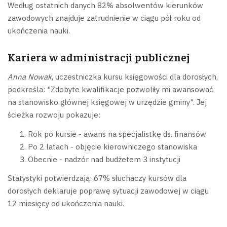
Według ostatnich danych 82% absolwentów kierunków
zawodowych znajduje zatrudnienie w ciągu pół roku od
ukończenia nauki.
Kariera w administracji publicznej
Anna Nowak
, uczestniczka kursu księgowości dla dorosłych,
podkreśla: "Zdobyte kwalifikacje pozwoliły mi awansować
na stanowisko głównej księgowej w urzędzie gminy". Jej
ścieżka rozwoju pokazuje:
Rok po kursie - awans na specjalistkę ds. finansów
Po 2 latach - objęcie kierowniczego stanowiska
Obecnie - nadzór nad budżetem 3 instytucji
Statystyki potwierdzają: 67% słuchaczy kursów dla
dorosłych deklaruje poprawę sytuacji zawodowej w ciągu
12 miesięcy od ukończenia nauki.