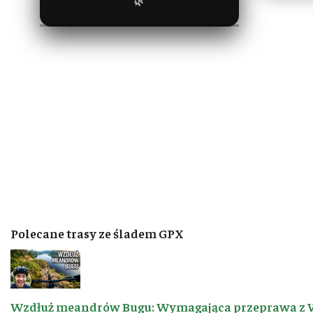
🌿
Polecane trasy ze śladem GPX
Wzdłuż meandrów Bugu: Wymagająca przeprawa z 