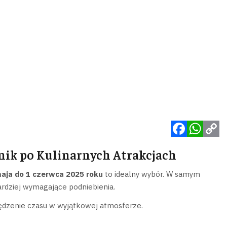
Facebook
WhatsApp
Copy
nik po Kulinarnych Atrakcjach
Link
aja do 1 czerwca 2025 roku
to idealny wybór. W samym
rdziej wymagające podniebienia.
pędzenie czasu w wyjątkowej atmosferze.