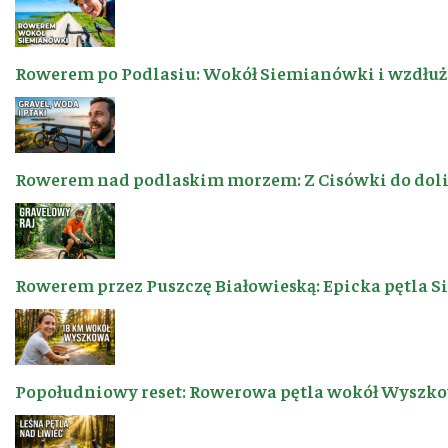
Rowerem po Podlasiu: Wokół Siemianówki i wzdłuż 
Rowerem nad podlaskim morzem: Z Cisówki do dol
Rowerem przez Puszczę Białowieską: Epicka pętla 
Popołudniowy reset: Rowerowa pętla wokół Wyszkow