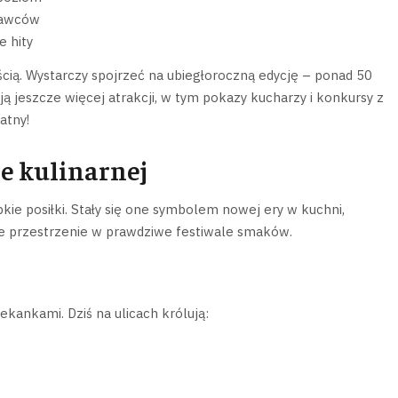
tawców
e hity
ścią. Wystarczy spojrzeć na ubiegłoroczną edycję – ponad 50
ą jeszcze więcej atrakcji, w tym pokazy kucharzy i konkursy z
atny!
e kulinarnej
bkie posiłki. Stały się one symbolem nowej ery w kuchni,
kie przestrzenie w prawdziwe festiwale smaków.
ekankami. Dziś na ulicach królują: