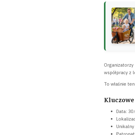
Organizatorzy 
współpracy z l
To właśnie ten 
Kluczowe 
Data: 30
Lokaliza
Unikalny
Patronat