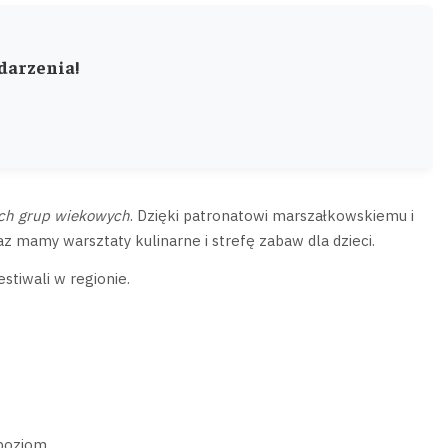
ydarzenia!
ich grup wiekowych
. Dzięki patronatowi marszałkowskiemu i
z mamy warsztaty kulinarne i strefę zabaw dla dzieci.
stiwali w regionie.
 poziom