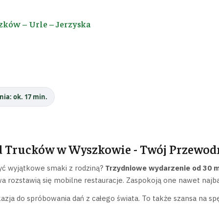
zków – Urle – Jerzyska
nia: ok. 17 min.
d Trucków w Wyszkowie - Twój Przewod
yć wyjątkowe smaki z rodziną?
Trzydniowe wydarzenie od 30 m
 rozstawią się mobilne restauracje. Zaspokoją one nawet najba
kazja do spróbowania dań z całego świata. To także szansa na s