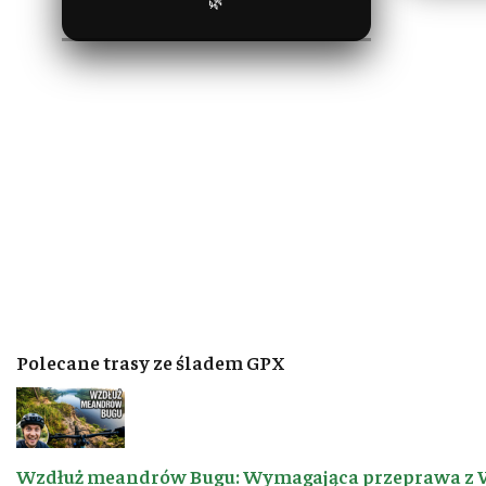
🌿
Polecane trasy ze śladem GPX
Wzdłuż meandrów Bugu: Wymagająca przeprawa z 