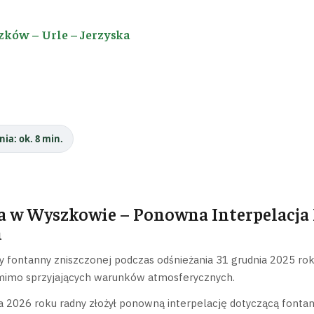
zków – Urle – Jerzyska
nia: ok. 8 min.
 w Wyszkowie – Ponowna Interpelacja 
m
 fontanny zniszczonej podczas odśnieżania 31 grudnia 2025 rok
imo sprzyjających warunków atmosferycznych.
2026 roku radny złożył ponowną interpelację dotyczącą fontann