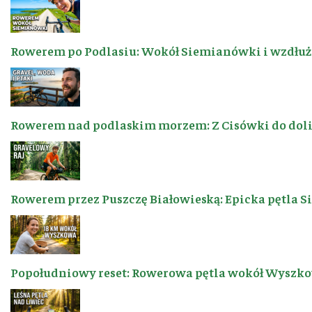
Rowerem po Podlasiu: Wokół Siemianówki i wzdłuż 
Rowerem nad podlaskim morzem: Z Cisówki do dol
Rowerem przez Puszczę Białowieską: Epicka pętla 
Popołudniowy reset: Rowerowa pętla wokół Wyszkow