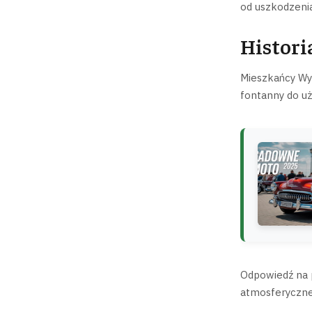
od uszkodzenia
Histori
Mieszkańcy Wys
fontanny do uż
Odpowiedź na p
atmosferyczne