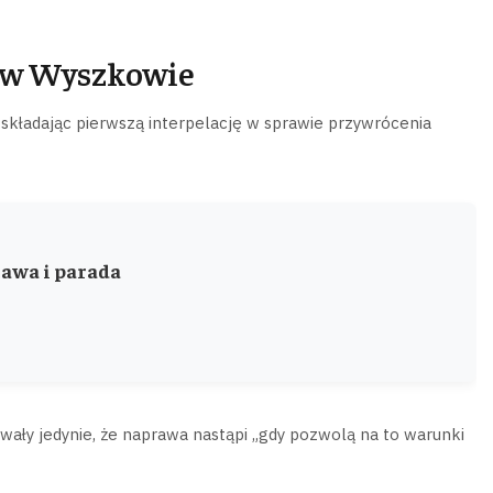
u w Wyszkowie
składając pierwszą interpelację w sprawie przywrócenia
awa i parada
ały jedynie, że naprawa nastąpi „gdy pozwolą na to warunki