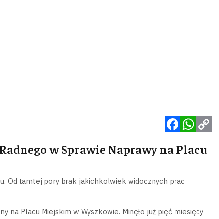
Facebook
WhatsApp
Copy
Radnego w Sprawie Naprawy na Placu
Link
u. Od tamtej pory brak jakichkolwiek widocznych prac
y na Placu Miejskim w Wyszkowie. Minęło już pięć miesięcy