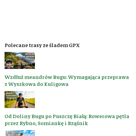
Polecane trasy ze śladem GPX
Wzdłuż meandrów Bugu: Wymagająca przeprawa
z Wyszkowa do Kuligowa
Od Doliny Bugu po Puszczę Białą: Rowerowa pętla
przez Rybno, Somiankę i Rząśnik