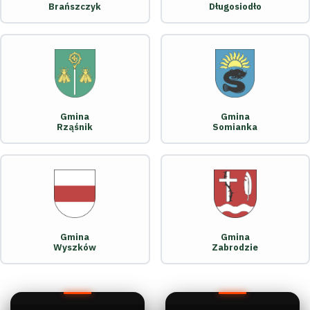
Brańszczyk
Długosiodło
Gmina
Gmina
Rząśnik
Somianka
Gmina
Gmina
Wyszków
Zabrodzie