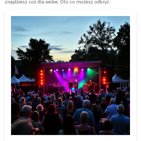
znajdziesz coś dla siebie. Oto co możesz odkryć: