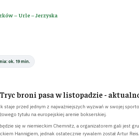
zków – Urle – Jerzyska
nia: ok. 19 min.
Tryc broni pasa w listopadzie - aktualn
ik staje przed jednym z najważniejszych wyzwań w swojej spor
żowego tytułu na europejskiej arenie bokserskiej.
będzie się w niemieckim Chemnitz, a organizatorem gali jest 
ckiem Hannigiem, jednak ostatecznie rywalem został Artur Reis.