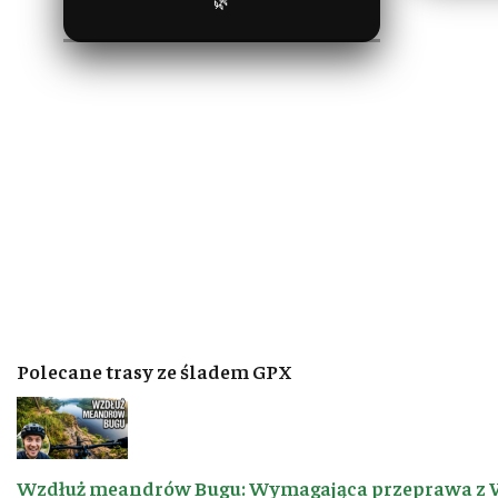
🌿
Polecane trasy ze śladem GPX
Wzdłuż meandrów Bugu: Wymagająca przeprawa z 