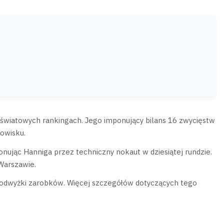
światowych rankingach. Jego imponujący bilans 16 zwycięstw
owisku.
onując Hanniga przez techniczny nokaut w dziesiątej rundzie.
Warszawie.
podwyżki zarobków. Więcej szczegółów dotyczących tego