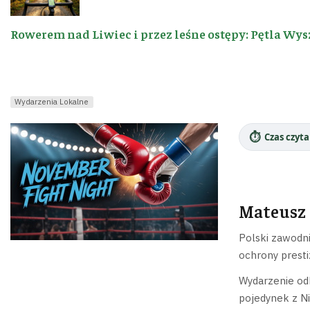
Rowerem nad Liwiec i przez leśne ostępy: Pętla Wys
Wydarzenia Lokalne
⏱️
Czas czyta
Mateusz 
Polski zawodn
ochrony presti
Wydarzenie od
pojedynek z Ni