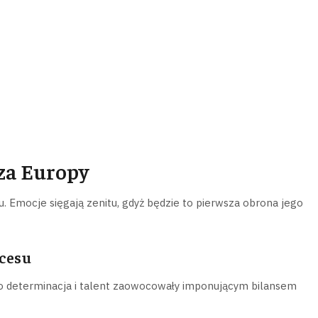
za Europy
 Emocje sięgają zenitu, gdyż będzie to pierwsza obrona jego
kcesu
go determinacja i talent zaowocowały imponującym bilansem