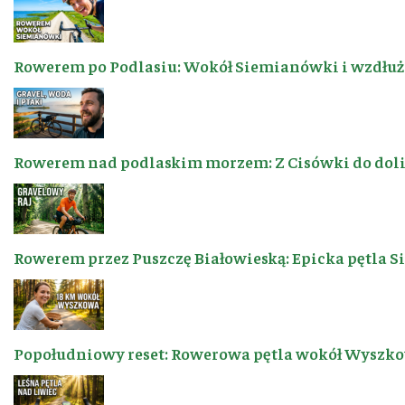
Rowerem po Podlasiu: Wokół Siemianówki i wzdłuż 
Rowerem nad podlaskim morzem: Z Cisówki do dol
Rowerem przez Puszczę Białowieską: Epicka pętla 
Popołudniowy reset: Rowerowa pętla wokół Wyszkow