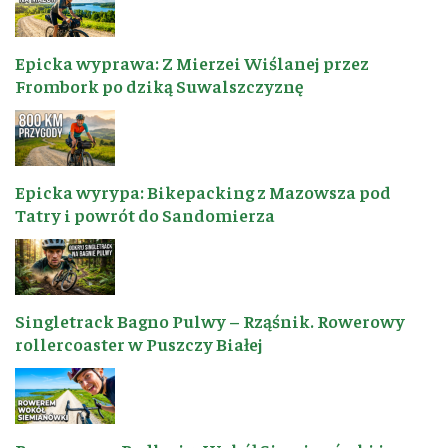
Epicka wyprawa: Z Mierzei Wiślanej przez
Frombork po dziką Suwalszczyznę
Epicka wyrypa: Bikepacking z Mazowsza pod
Tatry i powrót do Sandomierza
Singletrack Bagno Pulwy – Rząśnik. Rowerowy
rollercoaster w Puszczy Białej