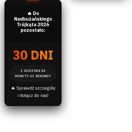
🔥 Do
Nadbużańskiego
Trójkąta 2026
pozostało:
30 DNI
🔥 Sprawdź szczegóły
i dołącz do nas!