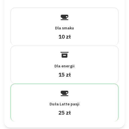
Dla smaku
10 zł
Dla energii
15 zł
Duża Latte pasji
25 zł