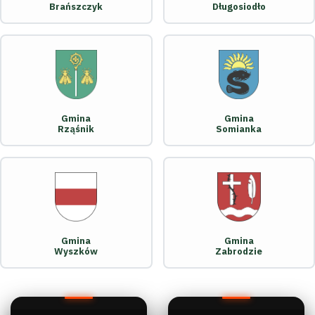
Brańszczyk
Długosiodło
Gmina
Gmina
Rząśnik
Somianka
Gmina
Gmina
Wyszków
Zabrodzie