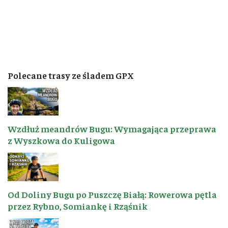
Polecane trasy ze śladem GPX
Wzdłuż meandrów Bugu: Wymagająca przeprawa
z Wyszkowa do Kuligowa
Od Doliny Bugu po Puszczę Białą: Rowerowa pętla
przez Rybno, Somiankę i Rząśnik