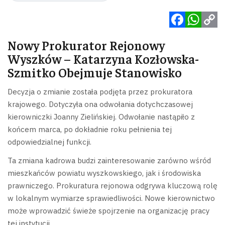
Facebook
WhatsApp
Copy
Nowy Prokurator Rejonowy
Link
Wyszków – Katarzyna Kozłowska-
Szmitko Obejmuje Stanowisko
Decyzja o zmianie została podjęta przez prokuratora
krajowego. Dotyczyła ona odwołania dotychczasowej
kierowniczki Joanny Zielińskiej. Odwołanie nastąpiło z
końcem marca, po dokładnie roku pełnienia tej
odpowiedzialnej funkcji.
Ta zmiana kadrowa budzi zainteresowanie zarówno wśród
mieszkańców powiatu wyszkowskiego, jak i środowiska
prawniczego. Prokuratura rejonowa odgrywa kluczową rolę
w lokalnym wymiarze sprawiedliwości. Nowe kierownictwo
może wprowadzić świeże spojrzenie na organizację pracy
tej instytucji.