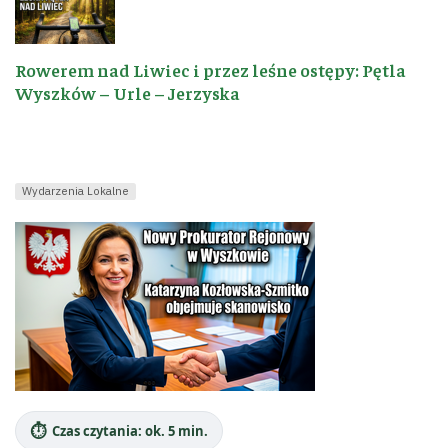
Rowerem nad Liwiec i przez leśne ostępy: Pętla
Wyszków – Urle – Jerzyska
Wydarzenia Lokalne
⏱️
Czas czytania: ok. 5 min.