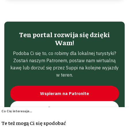
Ten portal rozwija się dzięki
Wam!
Podoba Ci się to, co robimy dla lokalnej turystyki?
Zostań naszym Patronem, postaw nam wirtualną
kawę lub dorzuć się przez Suppi na kolejne wyjazdy
w teren.
Wspieram na Patronite
☕ Postaw Kawę
Co Cię interesuje...
Te też mogą Ci się spodobać
Dorzucam się