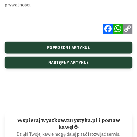
prywatności.
Facebook
WhatsApp
Copy
POPRZEDNI ARTYKUŁ
Link
NASTĘPNY ARTYKUŁ
Wspieraj wyszkow.turystyka.pl i postaw
kawę! ☕
Dzięki Twojej kawie mogę dalej pisać i rozwijać serwis.