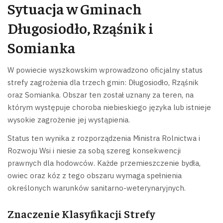
Sytuacja w Gminach
Długosiodło, Rząśnik i
Somianka
W powiecie wyszkowskim wprowadzono oficjalny status
strefy zagrożenia dla trzech gmin: Długosiodło, Rząśnik
oraz Somianka. Obszar ten został uznany za teren, na
którym występuje choroba niebieskiego języka lub istnieje
wysokie zagrożenie jej wystąpienia.
Status ten wynika z rozporządzenia Ministra Rolnictwa i
Rozwoju Wsi i niesie za sobą szereg konsekwencji
prawnych dla hodowców. Każde przemieszczenie bydła,
owiec oraz kóz z tego obszaru wymaga spełnienia
określonych warunków sanitarno-weterynaryjnych.
Znaczenie Klasyfikacji Strefy