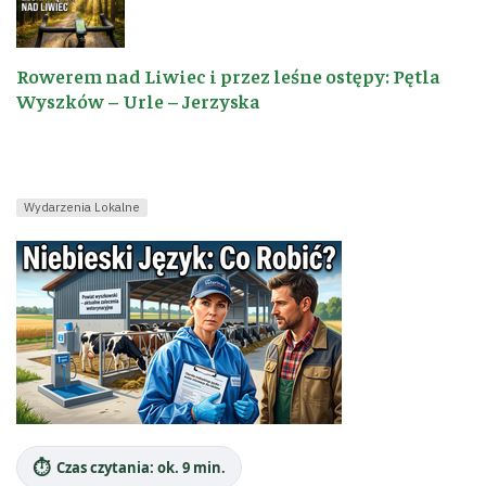
Rowerem nad Liwiec i przez leśne ostępy: Pętla
Wyszków – Urle – Jerzyska
Wydarzenia Lokalne
⏱️
Czas czytania: ok. 9 min.