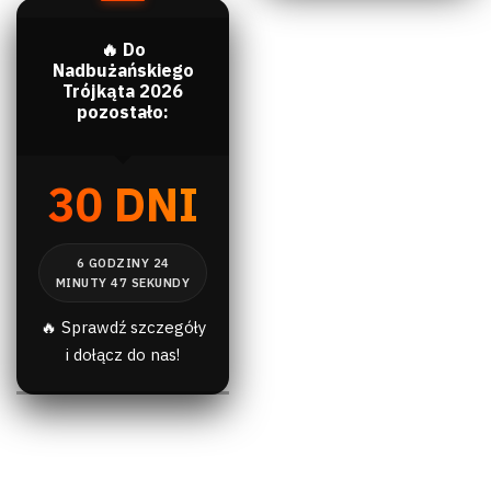
🔥 Do
Nadbużańskiego
Trójkąta 2026
pozostało:
30 DNI
🔥 Sprawdź szczegóły
i dołącz do nas!