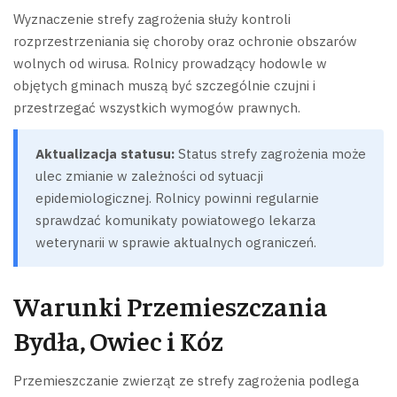
Wyznaczenie strefy zagrożenia służy kontroli
rozprzestrzeniania się choroby oraz ochronie obszarów
wolnych od wirusa. Rolnicy prowadzący hodowle w
objętych gminach muszą być szczególnie czujni i
przestrzegać wszystkich wymogów prawnych.
Aktualizacja statusu:
Status strefy zagrożenia może
ulec zmianie w zależności od sytuacji
epidemiologicznej. Rolnicy powinni regularnie
sprawdzać komunikaty powiatowego lekarza
weterynarii w sprawie aktualnych ograniczeń.
Warunki Przemieszczania
Bydła, Owiec i Kóz
Przemieszczanie zwierząt ze strefy zagrożenia podlega