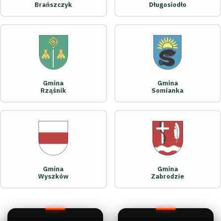
Brańszczyk
Długosiodło
Gmina
Gmina
Rząśnik
Somianka
Gmina
Gmina
Wyszków
Zabrodzie