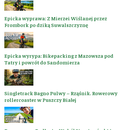
Epicka wyprawa: Z Mierzei Wiślanej przez
Frombork po dziką Suwalszczyznę
Epicka wyrypa: Bikepacking z Mazowsza pod
Tatry i powrót do Sandomierza
Singletrack Bagno Pulwy – Rząśnik. Rowerowy
rollercoaster w Puszczy Białej