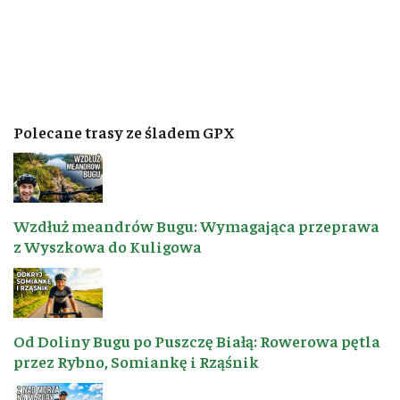
Polecane trasy ze śladem GPX
Wzdłuż meandrów Bugu: Wymagająca przeprawa
z Wyszkowa do Kuligowa
Od Doliny Bugu po Puszczę Białą: Rowerowa pętla
przez Rybno, Somiankę i Rząśnik