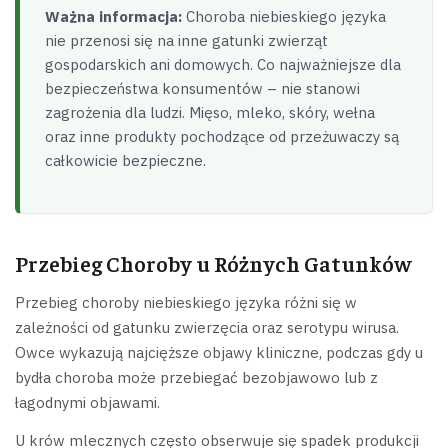
Ważna informacja:
Choroba niebieskiego języka
nie przenosi się na inne gatunki zwierząt
gospodarskich ani domowych. Co najważniejsze dla
bezpieczeństwa konsumentów – nie stanowi
zagrożenia dla ludzi. Mięso, mleko, skóry, wełna
oraz inne produkty pochodzące od przeżuwaczy są
całkowicie bezpieczne.
Przebieg Choroby u Różnych Gatunków
Przebieg choroby niebieskiego języka różni się w
zależności od gatunku zwierzęcia oraz serotypu wirusa.
Owce wykazują najcięższe objawy kliniczne, podczas gdy u
bydła choroba może przebiegać bezobjawowo lub z
łagodnymi objawami.
U krów mlecznych często obserwuje się spadek produkcji