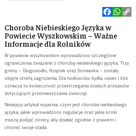
Facebook
WhatsApp
Copy
Choroba Niebieskiego Języka w
Link
Powiecie Wyszkowskim – Ważne
Informacje dla Rolników
W powiecie wyszkowskim wprowadzono szczególne
ograniczenia związane z chorobą niebieskiego języka. Trzy
gminy – Długosiodło, Rząśnik oraz Somianka – zostały
objęte strefą zagrożenia. Dla hodowców bydła, owiec i kóz
oznacza to konieczność przestrzegania ścisłych przepisów
dotyczących przemieszczania zwierząt.
Niniejszy artykuł wyjaśnia, czym jest choroba niebieskiego
języka, jakie wprowadzono regulacje oraz jakie kroki
muszą podjąć rolnicy, aby działać zgodnie z prawem i
chronić swoje stada.