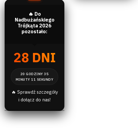
🔥 Do
Nadbużańskiego
Trójkąta 2026
pozostało:
28 DNI
🔥 Sprawdź szczegóły
i dołącz do nas!