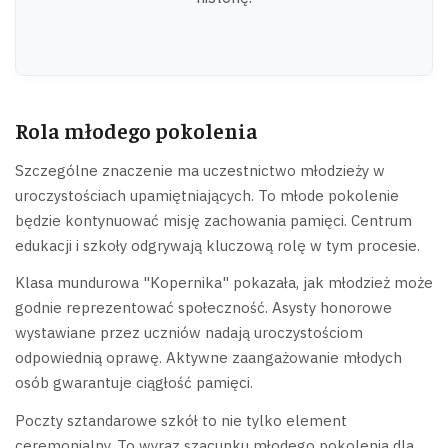
Rola młodego pokolenia
Szczególne znaczenie ma uczestnictwo młodzieży w
uroczystościach upamiętniających. To młode pokolenie
będzie kontynuować misję zachowania pamięci. Centrum
edukacji i szkoły odgrywają kluczową rolę w tym procesie.
Klasa mundurowa "Kopernika" pokazała, jak młodzież może
godnie reprezentować społeczność. Asysty honorowe
wystawiane przez uczniów nadają uroczystościom
odpowiednią oprawę. Aktywne zaangażowanie młodych
osób gwarantuje ciągłość pamięci.
Poczty sztandarowe szkół to nie tylko element
ceremonialny. To wyraz szacunku młodego pokolenia dla