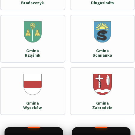
Brańszczyk
Długosiodło
Gmina
Gmina
Rząśnik
Somianka
Gmina
Gmina
Wyszków
Zabrodzie