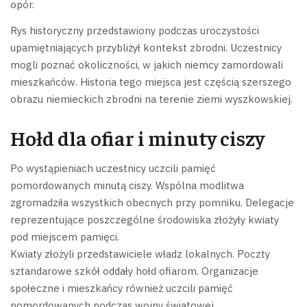
opór.
Rys historyczny przedstawiony podczas uroczystości
upamiętniających przybliżył kontekst zbrodni. Uczestnicy
mogli poznać okoliczności, w jakich niemcy zamordowali
mieszkańców. Historia tego miejsca jest częścią szerszego
obrazu niemieckich zbrodni na terenie ziemi wyszkowskiej.
Hołd dla ofiar i minuty ciszy
Po wystąpieniach uczestnicy uczcili pamięć
pomordowanych minutą ciszy. Wspólna modlitwa
zgromadziła wszystkich obecnych przy pomniku. Delegacje
reprezentujące poszczególne środowiska złożyły kwiaty
pod miejscem pamięci.
Kwiaty złożyli przedstawiciele władz lokalnych. Poczty
sztandarowe szkół oddały hołd ofiarom. Organizacje
społeczne i mieszkańcy również uczcili pamięć
pomordowanych podczas wojny światowej.