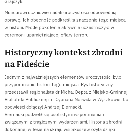
Grajczyk.
Mundurowi uczniowie nadali uroczystości odpowiednią
oprawę. Ich obecność podkreśliła znaczenie tego miejsca
w historii. Młode pokolenie aktywnie uczestniczyło w
ceremonii upamiętniającej ofiary terroru.
Historyczny kontekst zbrodni
na Fideście
Jednym z najważniejszych elementów uroczystości było
przypomnienie historii tego miejsca. Rys historyczny
przedstawił regionalista dr Michał Depta z Miejsko-Gminnej
Biblioteki Publicznej im. Cypriana Norwida w Wyszkowie. Do
opowieści dołączył Andrzej Biernacki.
Biernacki podzielił się osobistymi wspomnieniami
związanymi z tragicznymi wydarzeniami. Historia zbrodni
dokonanej w lesie na skraju wsi Skuszew ożyła dzięki