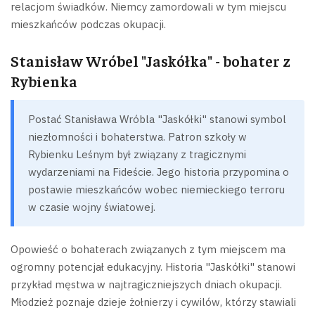
relacjom świadków. Niemcy zamordowali w tym miejscu
mieszkańców podczas okupacji.
Stanisław Wróbel "Jaskółka" - bohater z
Rybienka
Postać Stanisława Wróbla "Jaskółki" stanowi symbol
niezłomności i bohaterstwa. Patron szkoły w
Rybienku Leśnym był związany z tragicznymi
wydarzeniami na Fideście. Jego historia przypomina o
postawie mieszkańców wobec niemieckiego terroru
w czasie wojny światowej.
Opowieść o bohaterach związanych z tym miejscem ma
ogromny potencjał edukacyjny. Historia "Jaskółki" stanowi
przykład męstwa w najtragiczniejszych dniach okupacji.
Młodzież poznaje dzieje żołnierzy i cywilów, którzy stawiali