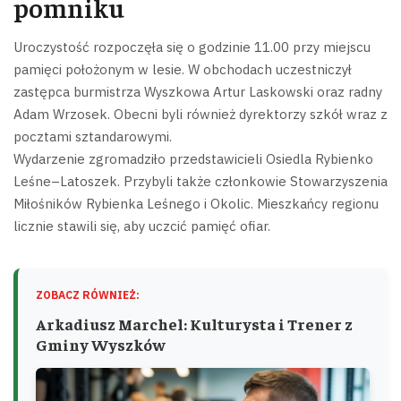
pomniku
Uroczystość rozpoczęła się o godzinie 11.00 przy miejscu
pamięci położonym w lesie. W obchodach uczestniczył
zastępca burmistrza Wyszkowa Artur Laskowski oraz radny
Adam Wrzosek. Obecni byli również dyrektorzy szkół wraz z
pocztami sztandarowymi.
Wydarzenie zgromadziło przedstawicieli Osiedla Rybienko
Leśne–Latoszek. Przybyli także członkowie Stowarzyszenia
Miłośników Rybienka Leśnego i Okolic. Mieszkańcy regionu
licznie stawili się, aby uczcić pamięć ofiar.
ZOBACZ RÓWNIEŻ:
Arkadiusz Marchel: Kulturysta i Trener z
Gminy Wyszków