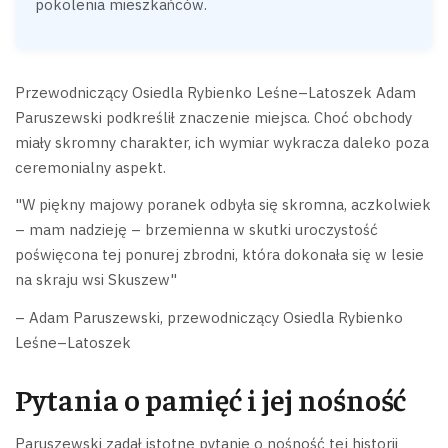
pokolenia mieszkańców.
Przewodniczący Osiedla Rybienko Leśne–Latoszek Adam
Paruszewski podkreślił znaczenie miejsca. Choć obchody
miały skromny charakter, ich wymiar wykracza daleko poza
ceremonialny aspekt.
"W piękny majowy poranek odbyła się skromna, aczkolwiek
– mam nadzieję – brzemienna w skutki uroczystość
poświęcona tej ponurej zbrodni, która dokonała się w lesie
na skraju wsi Skuszew"
– Adam Paruszewski, przewodniczący Osiedla Rybienko
Leśne–Latoszek
Pytania o pamięć i jej nośność
Paruszewski zadał istotne pytanie o nośność tej historii