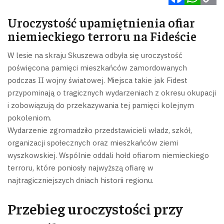
Facebook
WhatsApp
Copy
Uroczystość upamiętnienia ofiar
Link
niemieckiego terroru na Fideście
W lesie na skraju Skuszewa odbyła się uroczystość
poświęcona pamięci mieszkańców zamordowanych
podczas II wojny światowej. Miejsca takie jak Fidest
przypominają o tragicznych wydarzeniach z okresu okupacji
i zobowiązują do przekazywania tej pamięci kolejnym
pokoleniom.
Wydarzenie zgromadziło przedstawicieli władz, szkół,
organizacji społecznych oraz mieszkańców ziemi
wyszkowskiej. Wspólnie oddali hołd ofiarom niemieckiego
terroru, które poniosły najwyższą ofiarę w
najtragiczniejszych dniach historii regionu.
Przebieg uroczystości przy