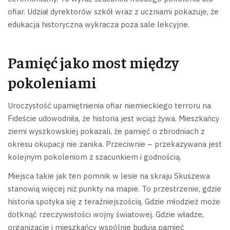
ofiar. Udział dyrektorów szkół wraz z uczniami pokazuje, że
edukacja historyczna wykracza poza sale lekcyjne.
Pamięć jako most między
pokoleniami
Uroczystość upamiętnienia ofiar niemieckiego terroru na
Fideście udowodniła, że historia jest wciąż żywa. Mieszkańcy
ziemi wyszkowskiej pokazali, że pamięć o zbrodniach z
okresu okupacji nie zanika. Przeciwnie – przekazywana jest
kolejnym pokoleniom z szacunkiem i godnością.
Miejsca takie jak ten pomnik w lesie na skraju Skuszewa
stanowią więcej niż punkty na mapie. To przestrzenie, gdzie
historia spotyka się z teraźniejszością. Gdzie młodzież może
dotknąć rzeczywistości wojny światowej. Gdzie władze,
organizacje i mieszkańcy wspólnie budują pamięć