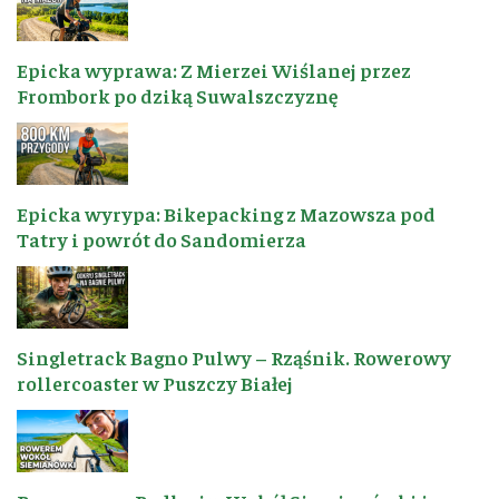
Epicka wyprawa: Z Mierzei Wiślanej przez
Frombork po dziką Suwalszczyznę
Epicka wyrypa: Bikepacking z Mazowsza pod
Tatry i powrót do Sandomierza
Singletrack Bagno Pulwy – Rząśnik. Rowerowy
rollercoaster w Puszczy Białej