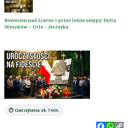
Rowerem nad Liwiec i przez leśne ostępy: Pętla
Wyszków – Urle – Jerzyska
⏱️
Czas czytania: ok. 7 min.