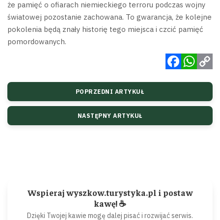
że pamięć o ofiarach niemieckiego terroru podczas wojny
światowej pozostanie zachowana. To gwarancja, że kolejne
pokolenia będą znały historię tego miejsca i czcić pamięć
pomordowanych.
Facebook
WhatsApp
Copy
POPRZEDNI ARTYKUŁ
Link
NASTĘPNY ARTYKUŁ
Wspieraj wyszkow.turystyka.pl i postaw
kawę! ☕
Dzięki Twojej kawie mogę dalej pisać i rozwijać serwis.