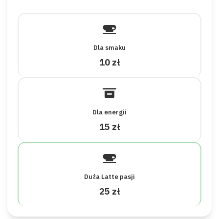
Dla smaku
10 zł
Dla energii
15 zł
Duża Latte pasji
25 zł