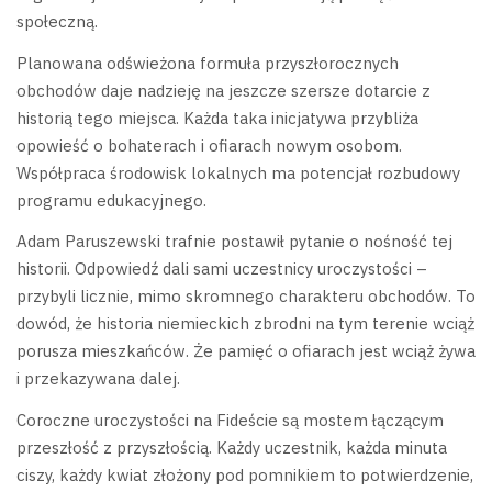
społeczną.
Planowana odświeżona formuła przyszłorocznych
obchodów daje nadzieję na jeszcze szersze dotarcie z
historią tego miejsca. Każda taka inicjatywa przybliża
opowieść o bohaterach i ofiarach nowym osobom.
Współpraca środowisk lokalnych ma potencjał rozbudowy
programu edukacyjnego.
Adam Paruszewski trafnie postawił pytanie o nośność tej
historii. Odpowiedź dali sami uczestnicy uroczystości –
przybyli licznie, mimo skromnego charakteru obchodów. To
dowód, że historia niemieckich zbrodni na tym terenie wciąż
porusza mieszkańców. Że pamięć o ofiarach jest wciąż żywa
i przekazywana dalej.
Coroczne uroczystości na Fideście są mostem łączącym
przeszłość z przyszłością. Każdy uczestnik, każda minuta
ciszy, każdy kwiat złożony pod pomnikiem to potwierdzenie,