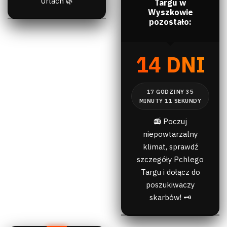
Urlach 🌿
Targu w
Wyszkowie
pozostało:
14 DNI
📻 Poczuj
niepowtarzalny
klimat, sprawdź
szczegóły Pchlego
Targu i dołącz do
poszukiwaczy
skarbów! 🗝️