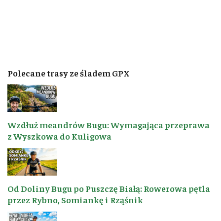
Polecane trasy ze śladem GPX
Wzdłuż meandrów Bugu: Wymagająca przeprawa
z Wyszkowa do Kuligowa
Od Doliny Bugu po Puszczę Białą: Rowerowa pętla
przez Rybno, Somiankę i Rząśnik