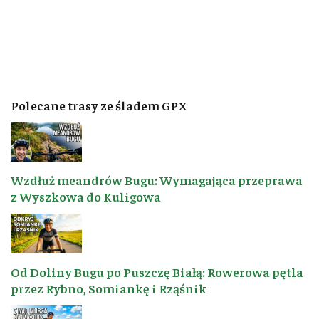
Polecane trasy ze śladem GPX
Wzdłuż meandrów Bugu: Wymagająca przeprawa
z Wyszkowa do Kuligowa
Od Doliny Bugu po Puszczę Białą: Rowerowa pętla
przez Rybno, Somiankę i Rząśnik