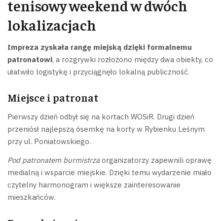
tenisowy weekend w dwóch
lokalizacjach
Impreza zyskała rangę miejską dzięki formalnemu
patronatowi
, a rozgrywki rozłożono między dwa obiekty, co
ułatwiło logistykę i przyciągnęło lokalną publiczność.
Miejsce i patronat
Pierwszy dzień odbył się na kortach WOSiR. Drugi dzień
przeniósł najlepszą ósemkę na korty w Rybienku Leśnym
przy ul. Poniatowskiego.
Pod patronatem burmistrza
organizatorzy zapewnili oprawę
medialną i wsparcie miejskie. Dzięki temu wydarzenie miało
czytelny harmonogram i większe zainteresowanie
mieszkańców.