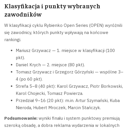
Klasyfikacja i punkty wybranych
zawodników
W klasyfikacji cyklu Rybienko Open Series (OPEN) wyróżnili
się zawodnicy, których punkty wpływają na końcowe
rankingi.
Mariusz Grzywacz — 1. miejsce w klasyfikacji (100
pkt).
Daniel Krych — 2. miejsce (80 pkt).
Tomasz Grzywacz i Grzegorz Górzyński — wspólne 3–
4 (po 60 pkt).
Strefa 5–8 (40 pkt): Karol Grzywacz, Piotr Borkowski,
Karol Chojecki, Tomasz Powierza.
Przedział 9–16 (20 pkt): m.in. Artur Szymański, Kuba
Nieroda, Hubert Mroczek, Marcin Stańczyk.
Podsumowanie:
wyniki finału i system punktowy premiują
szeroką obsadę, a dobra reklama wydarzenia w lokalnych