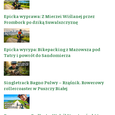
Epicka wyprawa: Z Mierzei Wiślanej przez
Frombork po dziką Suwalszczyznę
Epicka wyrypa: Bikepacking z Mazowsza pod
Tatry i powrót do Sandomierza
Singletrack Bagno Pulwy – Rząśnik. Rowerowy
rollercoaster w Puszczy Białej