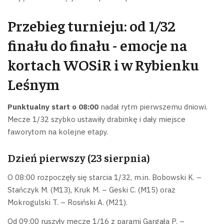
Przebieg turnieju: od 1/32
finału do finału - emocje na
kortach WOSiR i w Rybienku
Leśnym
Punktualny start o 08:00
nadał rytm pierwszemu dniowi.
Mecze 1/32 szybko ustawiły drabinkę i dały miejsce
faworytom na kolejne etapy.
Dzień pierwszy (23 sierpnia)
O 08:00 rozpoczęły się starcia 1/32, m.in. Bobowski K. –
Stańczyk M. (M13), Kruk M. – Geski C. (M15) oraz
Mokrogulski T. – Rosiński A. (M21).
Od 09:00 ruszyły mecze 1/16 z parami Gargała P. –