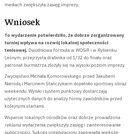
mediach zwiększyła zasięg imprezy.
Wniosek
To wydarzenie potwierdziło, że dobrze zorganizowany
turniej wpływa na rozwój lokalnej społeczności
tenisowej.
Dwudniowa formuła w WOSiR i w Rybienku
Leśnym, przejrzysta drabinka od 1/32 do finału oraz
patronat burmistrza złożyły się na wysoki poziom imprezy.
Zwycięstwo Michała Komorowskiego przed Jakubem
Nierodą i Marcinem Stańczykiem dopełniło sportowy obraz
weekendu. Wyniki i system punktowy dostarczają
użytecznych danych do analizy formy zawodników przed
kolejnymi startami.
Wsparcie lokalnych ośrodków oraz dobrze prowadzona
reklama
wydarzenia zwiększyły zasięg i zainteresowanie
publiczności. Sukces organizacyjny zapowiada większe