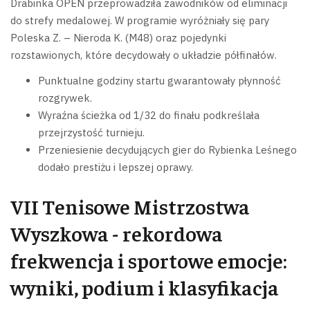
Drabinka OPEN przeprowadziła zawodników od eliminacji
do strefy medalowej. W programie wyróżniały się pary
Poleska Z. – Nieroda K. (M48) oraz pojedynki
rozstawionych, które decydowały o układzie półfinałów.
Punktualne godziny startu gwarantowały płynność
rozgrywek.
Wyraźna ścieżka od 1/32 do finału podkreślała
przejrzystość turnieju.
Przeniesienie decydujących gier do Rybienka Leśnego
dodało prestiżu i lepszej oprawy.
VII Tenisowe Mistrzostwa
Wyszkowa - rekordowa
frekwencja i sportowe emocje:
wyniki, podium i klasyfikacja