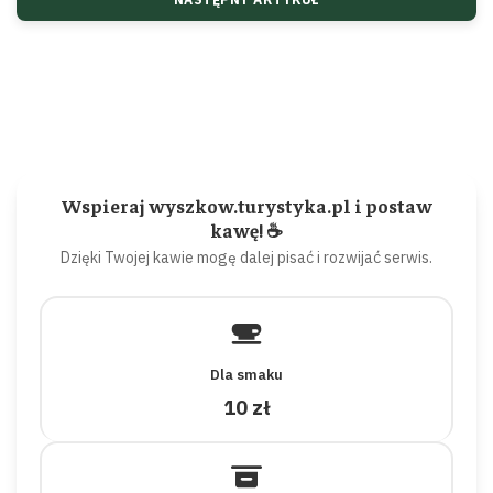
Wspieraj wyszkow.turystyka.pl i postaw
kawę! ☕
Dzięki Twojej kawie mogę dalej pisać i rozwijać serwis.
Dla smaku
10 zł