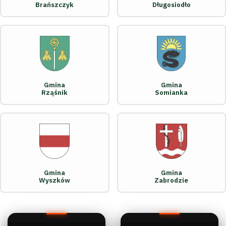
Brańszczyk
Długosiodło
Gmina
Gmina
Rząśnik
Somianka
Gmina
Gmina
Wyszków
Zabrodzie