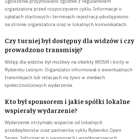
Zgłoszenia przyjmowano zgodnie z regulaminem
organizatora przed rozpoczęciem cyklu. Informacje o
opłatach startowych i terminach rejestracji udostępniono
na stronie organizatora oraz w lokalnych komunikatach.
Czy turniej był dostępny dla widzów i czy
prowadzono transmisję?
Wstęp dla widzów był możliwy na obiekty WOSiR i korty w
Rybienku Leśnym. Organizator informował o ewentualnych
transmisjach lub relacjach na żywo w mediach
społecznościowych wydarzenia.
Kto był sponsorem i jakie spółki lokalne
wspierały wydarzenie?
Wydarzenie otrzymało wsparcie od lokalnych
przedsiębiorstw oraz partnerów cyklu Rybienko Open
Series. Informacje o sponsorach i współpracujących