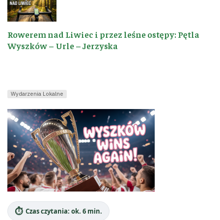
Rowerem nad Liwiec i przez leśne ostępy: Pętla
Wyszków – Urle – Jerzyska
Wydarzenia Lokalne
⏱️
Czas czytania: ok. 6 min.