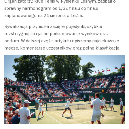
Organizatorzy, klub Tenis w Rybienku Leśnym, zadbali o
sprawny harmonogram od 1/32 finału do finału
zaplanowanego na 24 sierpnia o 16:15.
Rywalizacja przyniosła zacięte pojedynki, szybkie
rozstrzygnięcia i jasne podsumowanie wyników oraz
podium. W dalszej części artykułu opiszemy najciekawsze
mecze, komentarze uczestników oraz pełne klasyfikacje.