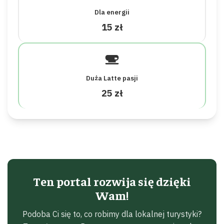
Dla energii
15 zł
Duża Latte pasji
25 zł
Ten portal rozwija się dzięki
Wam!
Podoba Ci się to, co robimy dla lokalnej turystyki?