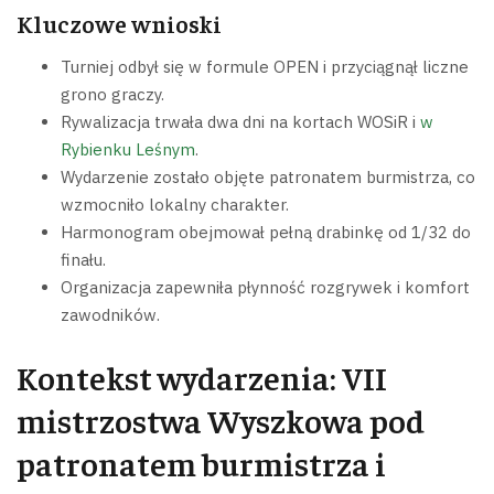
Kluczowe wnioski
Turniej odbył się w formule OPEN i przyciągnął liczne
grono graczy.
Rywalizacja trwała dwa dni na kortach WOSiR i
w
Rybienku Leśnym
.
Wydarzenie zostało objęte patronatem burmistrza, co
wzmocniło lokalny charakter.
Harmonogram obejmował pełną drabinkę od 1/32 do
finału.
Organizacja zapewniła płynność rozgrywek i komfort
zawodników.
Kontekst wydarzenia: VII
mistrzostwa Wyszkowa pod
patronatem burmistrza i