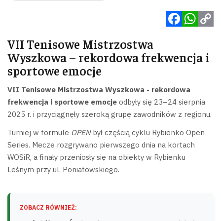
Facebook
WhatsApp
Copy
VII Tenisowe Mistrzostwa
Link
Wyszkowa – rekordowa frekwencja i
sportowe emocje
VII Tenisowe Mistrzostwa Wyszkowa - rekordowa
frekwencja i sportowe emocje
odbyły się 23–24 sierpnia
2025 r. i przyciągnęły szeroką grupę zawodników z regionu.
Turniej w formule
OPEN
był częścią cyklu Rybienko Open
Series. Mecze rozgrywano pierwszego dnia na kortach
WOSiR, a finały przeniosły się na obiekty w Rybienku
Leśnym przy ul. Poniatowskiego.
ZOBACZ RÓWNIEŻ: