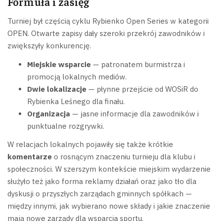
Formuła i zasięg
Turniej był częścią cyklu Rybienko Open Series w kategorii
OPEN. Otwarte zapisy dały szeroki przekrój zawodników i
zwiększyły konkurencję.
Miejskie wsparcie
— patronatem burmistrza i
promocją lokalnych mediów.
Dwie lokalizacje
— płynne przejście od WOSiR do
Rybienka Leśnego dla finału.
Organizacja
— jasne informacje dla zawodników i
punktualne rozgrywki.
W relacjach lokalnych pojawiły się także krótkie
komentarze
o rosnącym znaczeniu turnieju dla klubu i
społeczności. W szerszym kontekście miejskim wydarzenie
służyło też jako forma reklamy działań oraz jako tło dla
dyskusji o przyszłych zarządach gminnych spółkach —
między innymi, jak wybierano nowe składy i jakie znaczenie
mają nowe zarządy dla wsparcia sportu.