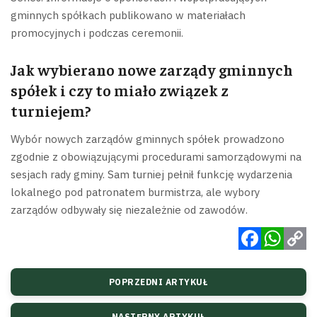
gminnych spółkach publikowano w materiałach
promocyjnych i podczas ceremonii.
Jak wybierano nowe zarządy gminnych
spółek i czy to miało związek z
turniejem?
Wybór nowych zarządów gminnych spółek prowadzono
zgodnie z obowiązującymi procedurami samorządowymi na
sesjach rady gminy. Sam turniej pełnił funkcję wydarzenia
lokalnego pod patronatem burmistrza, ale wybory
zarządów odbywały się niezależnie od zawodów.
Facebook
WhatsApp
Copy
POPRZEDNI ARTYKUŁ
Link
NASTĘPNY ARTYKUŁ