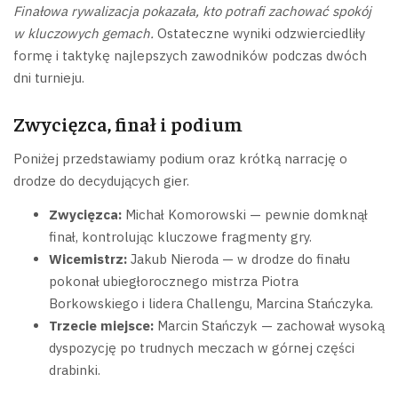
Finałowa rywalizacja pokazała, kto potrafi zachować spokój
w kluczowych gemach.
Ostateczne wyniki odzwierciedliły
formę i taktykę najlepszych zawodników podczas dwóch
dni turnieju.
Zwycięzca, finał i podium
Poniżej przedstawiamy podium oraz krótką narrację o
drodze do decydujących gier.
Zwycięzca:
Michał Komorowski — pewnie domknął
finał, kontrolując kluczowe fragmenty gry.
Wicemistrz:
Jakub Nieroda — w drodze do finału
pokonał ubiegłorocznego mistrza Piotra
Borkowskiego i lidera Challengu, Marcina Stańczyka.
Trzecie miejsce:
Marcin Stańczyk — zachował wysoką
dyspozycję po trudnych meczach w górnej części
drabinki.