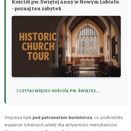
Kościół pw. Świętej Anny w Nowym Lubielu
- poznaj ten zabytek
CZYTAJ WIĘCEJ: KOŚCIÓŁ PW. ŚWIĘTEJ...
Impreza była
pod patronatem burmistrza
, co podkreśliło
wsparcie lokalnych władz dla aktywności mieszkańców.