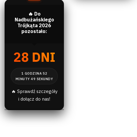
🔥 Do
Nadbużańskiego
Trójkąta 2026
pozostało:
28 DNI
🔥 Sprawdź szczegóły
i dołącz do nas!