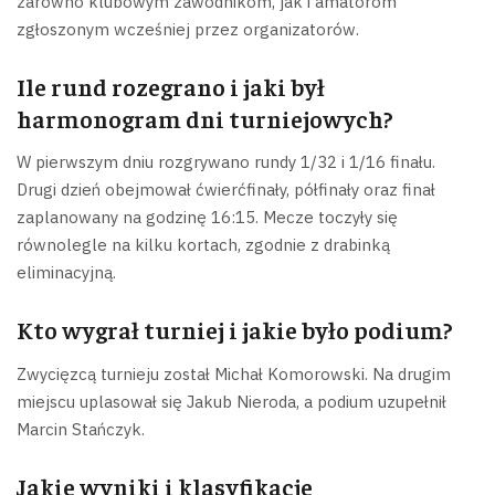
zarówno klubowym zawodnikom, jak i amatorom
zgłoszonym wcześniej przez organizatorów.
Ile rund rozegrano i jaki był
harmonogram dni turniejowych?
W pierwszym dniu rozgrywano rundy 1/32 i 1/16 finału.
Drugi dzień obejmował ćwierćfinały, półfinały oraz finał
zaplanowany na godzinę 16:15. Mecze toczyły się
równolegle na kilku kortach, zgodnie z drabinką
eliminacyjną.
Kto wygrał turniej i jakie było podium?
Zwycięzcą turnieju został Michał Komorowski. Na drugim
miejscu uplasował się Jakub Nieroda, a podium uzupełnił
Marcin Stańczyk.
Jakie wyniki i klasyfikacje