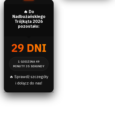
🔥 Do
Nadbużańskiego
Trójkąta 2026
pozostało:
29 DNI
🔥 Sprawdź szczegóły
i dołącz do nas!