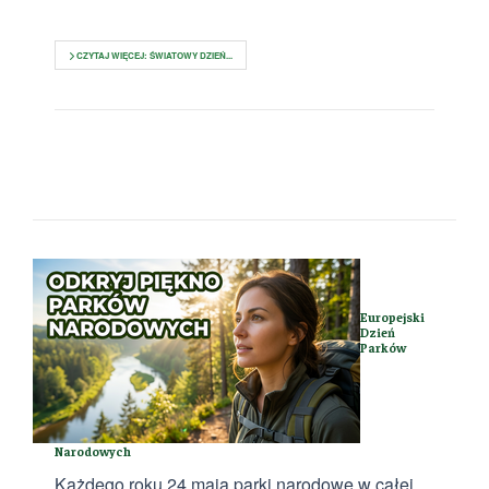
CZYTAJ WIĘCEJ: ŚWIATOWY DZIEŃ...
Europejski
Dzień
Parków
Narodowych
Każdego roku 24 maja parki narodowe w całej