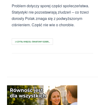
Problem dotyczy sporej części społeczeństwa.
Statystyki nie pozostawiają złudzeń – co trzeci
dorosły Polak zmaga się z podwyższonym
ciśnieniem. Część nie wie o chorobie.
CZYTAJ WIĘCEJ: ŚWIATOWY DZIEŃ...