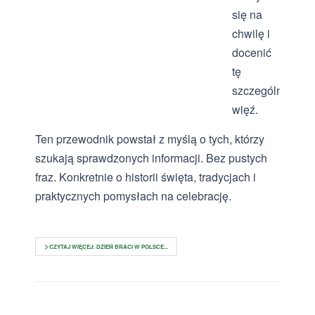
się na
chwilę i
docenić
tę
szczególną
więź.
Ten przewodnik powstał z myślą o tych, którzy
szukają sprawdzonych informacji. Bez pustych
fraz. Konkretnie o historii święta, tradycjach i
praktycznych pomysłach na celebrację.
CZYTAJ WIĘCEJ: DZIEŃ BRACI W POLSCE...