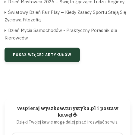
Dzień Mostowca 2026 – Święto Łączące Ludzi i Regiony
Światowy Dzień Fair Play – Kiedy Zasady Sportu Stają Się
Życiową Filozofią
Dzień Mycia Samochodów - Praktyczny Poradnik dla
Kierowców
POKAŻ WIĘCEJ ARTYKUŁÓW
Wspieraj wyszkow.turystyka.pl i postaw
kawę! ☕
Dzięki Twojej kawie mogę dalej pisać i rozwijać serwis.