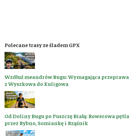
Polecane trasy ze śladem GPX
Wzdłuż meandrów Bugu: Wymagająca przeprawa
z Wyszkowa do Kuligowa
Od Doliny Bugu po Puszczę Białą: Rowerowa pętla
przez Rybno, Somiankę i Rząśnik