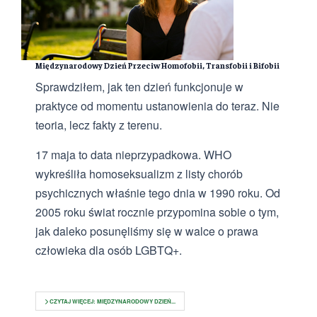
Międzynarodowy Dzień Przeciw Homofobii, Transfobii i Bifobii
Sprawdziłem, jak ten dzień funkcjonuje w
praktyce od momentu ustanowienia do teraz. Nie
teoria, lecz fakty z terenu.
17 maja to data nieprzypadkowa. WHO
wykreśliła homoseksualizm z listy chorób
psychicznych właśnie tego dnia w 1990 roku. Od
2005 roku świat rocznie przypomina sobie o tym,
jak daleko posunęliśmy się w walce o prawa
człowieka dla osób LGBTQ+.
CZYTAJ WIĘCEJ: MIĘDZYNARODOWY DZIEŃ...