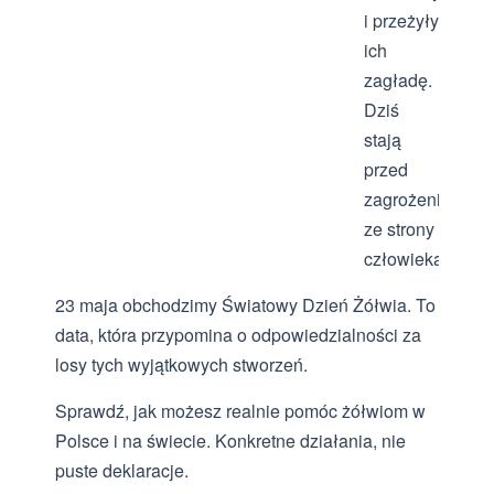
i przeżyły
ich
zagładę.
Dziś
stają
przed
zagrożeniem
ze strony
człowieka.
23 maja obchodzimy Światowy Dzień Żółwia. To
data, która przypomina o odpowiedzialności za
losy tych wyjątkowych stworzeń.
Sprawdź, jak możesz realnie pomóc żółwiom w
Polsce i na świecie. Konkretne działania, nie
puste deklaracje.