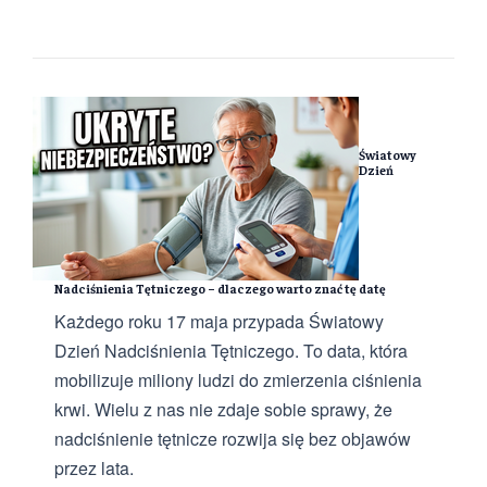
Światowy
Dzień
Nadciśnienia Tętniczego – dlaczego warto znać tę datę
Każdego roku 17 maja przypada Światowy
Dzień Nadciśnienia Tętniczego. To data, która
mobilizuje miliony ludzi do zmierzenia ciśnienia
krwi. Wielu z nas nie zdaje sobie sprawy, że
nadciśnienie tętnicze rozwija się bez objawów
przez lata.