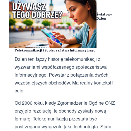
Światowy
Dzień
Telekomunikacji i Społeczeństwa Informacyjnego
Dzień ten łączy historię telekomunikacji z
wyzwaniami współczesnego społeczeństwa
informacyjnego. Powstał z połączenia dwóch
wcześniejszych obchodów. Ma realny kontekst i
cele.
Od 2006 roku, kiedy Zgromadzenie Ogólne ONZ
przyjęło rezolucję, te obchody zyskały nową
formułę. Telekomunikacja przestała być
postrzegana wyłącznie jako technologia. Stała