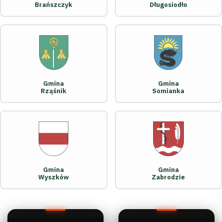
Brańszczyk
Długosiodło
Gmina
Gmina
Rząśnik
Somianka
Gmina
Gmina
Wyszków
Zabrodzie