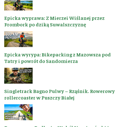
Epicka wyprawa: Z Mierzei Wiślanej przez
Frombork po dziką Suwalszczyznę
Epicka wyrypa: Bikepacking z Mazowsza pod
Tatry i powrót do Sandomierza
Singletrack Bagno Pulwy – Rząśnik. Rowerowy
rollercoaster w Puszczy Białej