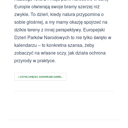
Europie otwierają swoje bramy szerzej niż
zwykle. To dzień, kiedy natura przypomina o
sobie głośniej, a my mamy okazję spojrzeć na
dzikie tereny z innej perspektywy. Europejski
Dzień Parków Narodowych to nie tylko święto w
kalendarzu – to konkretna szansa, żeby
zobaczyć na własne oczy, jak działa ochrona
przyrody w praktyce.
CZYTAJ WIĘCEJ: EUROPEJSKI DZIEŃ...