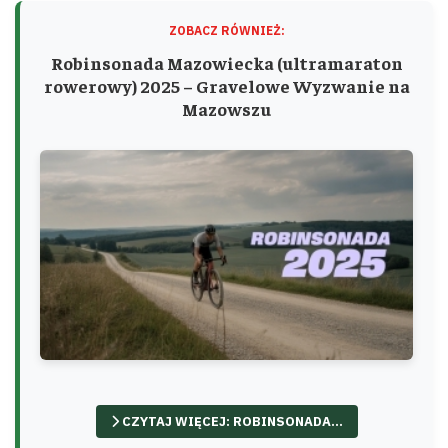
ZOBACZ RÓWNIEŻ:
Robinsonada Mazowiecka (ultramaraton
rowerowy) 2025 – Gravelowe Wyzwanie na
Mazowszu
CZYTAJ WIĘCEJ: ROBINSONADA...