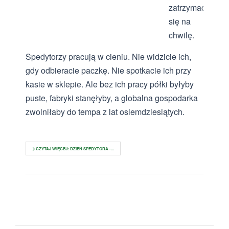
zatrzymać
się na
chwilę.
Spedytorzy pracują w cieniu. Nie widzicie ich,
gdy odbieracie paczkę. Nie spotkacie ich przy
kasie w sklepie. Ale bez ich pracy półki byłyby
puste, fabryki stanęłyby, a globalna gospodarka
zwolniłaby do tempa z lat osiemdziesiątych.
CZYTAJ WIĘCEJ: DZIEŃ SPEDYTORA -...