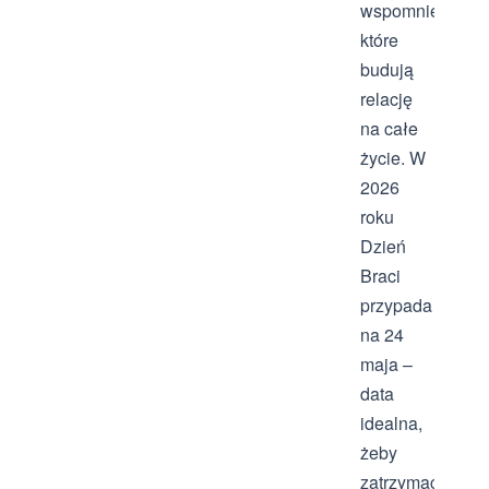
wspomnień
które
budują
relację
na całe
życie. W
2026
roku
Dzień
Braci
przypada
na 24
maja –
data
idealna,
żeby
zatrzymać