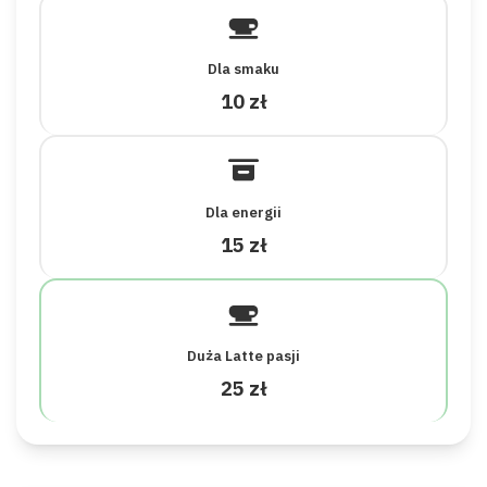
Dla smaku
10 zł
Dla energii
15 zł
Duża Latte pasji
25 zł