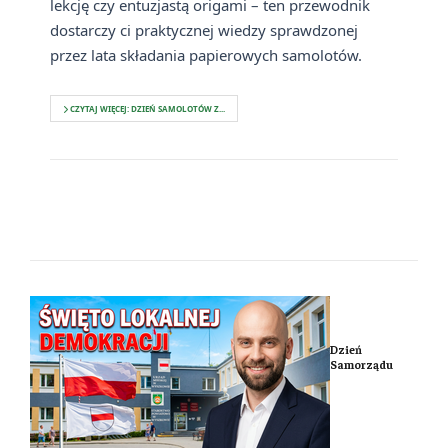
lekcję czy entuzjastą origami – ten przewodnik
dostarczy ci praktycznej wiedzy sprawdzonej
przez lata składania papierowych samolotów.
CZYTAJ WIĘCEJ: DZIEŃ SAMOLOTÓW Z...
Dzień
Samorządu