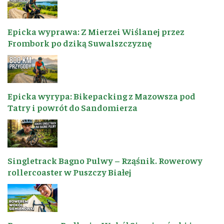
Epicka wyprawa: Z Mierzei Wiślanej przez
Frombork po dziką Suwalszczyznę
Epicka wyrypa: Bikepacking z Mazowsza pod
Tatry i powrót do Sandomierza
Singletrack Bagno Pulwy – Rząśnik. Rowerowy
rollercoaster w Puszczy Białej