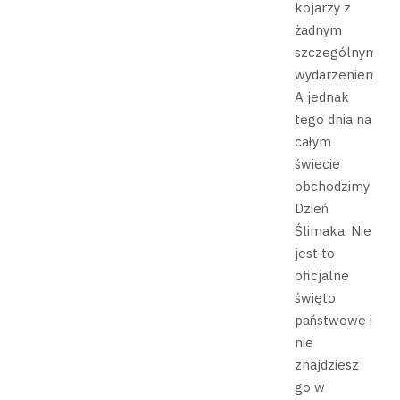
kojarzy z
żadnym
szczególnym
wydarzeniem.
A jednak
tego dnia na
całym
świecie
obchodzimy
Dzień
Ślimaka. Nie
jest to
oficjalne
święto
państwowe i
nie
znajdziesz
go w