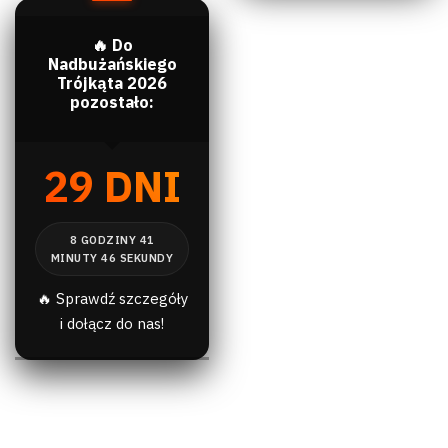
🔥 Do
Nadbużańskiego
Trójkąta 2026
pozostało:
29 DNI
🔥 Sprawdź szczegóły
i dołącz do nas!