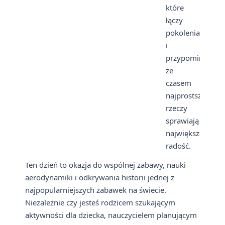
które
łączy
pokolenia
i
przypomina,
że
czasem
najprostsze
rzeczy
sprawiają
największą
radość.
Ten dzień to okazja do wspólnej zabawy, nauki
aerodynamiki i odkrywania historii jednej z
najpopularniejszych zabawek na świecie.
Niezależnie czy jesteś rodzicem szukającym
aktywności dla dziecka, nauczycielem planującym