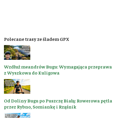
Polecane trasy ze śladem GPX
Wzdłuż meandrów Bugu: Wymagająca przeprawa
z Wyszkowa do Kuligowa
Od Doliny Bugu po Puszczę Białą: Rowerowa pętla
przez Rybno, Somiankę i Rząśnik