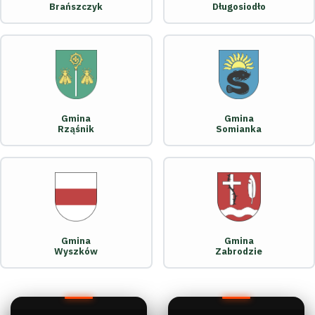
Brańszczyk
Długosiodło
Gmina
Gmina
Rząśnik
Somianka
Gmina
Gmina
Wyszków
Zabrodzie