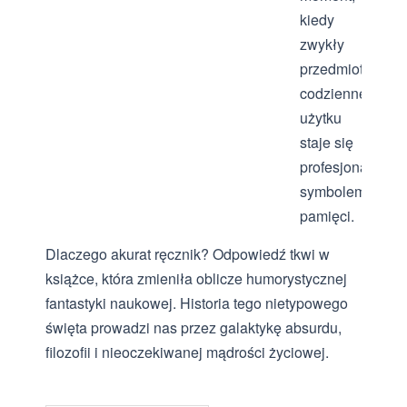
kiedy
zwykły
przedmiot
codziennego
użytku
staje się
profesjonalnym
symbolem
pamięci.
Dlaczego akurat ręcznik? Odpowiedź tkwi w
książce, która zmieniła oblicze humorystycznej
fantastyki naukowej. Historia tego nietypowego
święta prowadzi nas przez galaktykę absurdu,
filozofii i nieoczekiwanej mądrości życiowej.