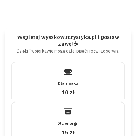
Wspieraj wyszkow.turystyka.pl i postaw
kawę! ☕
Dzięki Twojej kawie mogę dalej pisać i rozwijać serwis.
Dla smaku
10 zł
Dla energii
15 zł