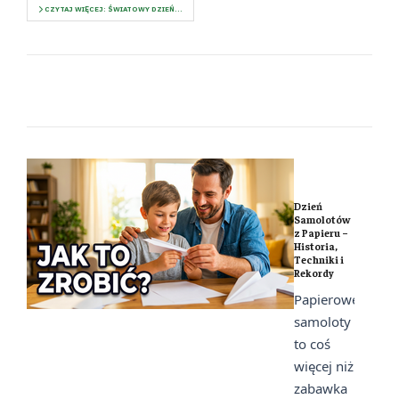
CZYTAJ WIĘCEJ: ŚWIATOWY DZIEŃ...
Dzień
Samolotów
z Papieru –
Historia,
Techniki i
Rekordy
Papierowe
samoloty
to coś
więcej niż
zabawka