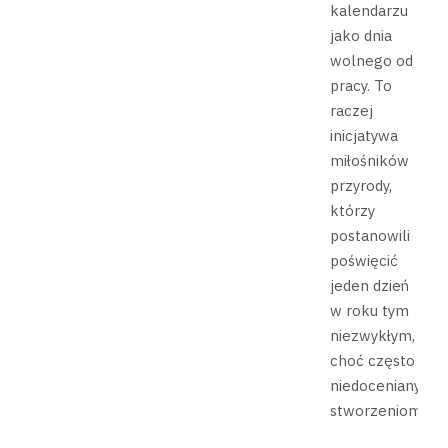
kalendarzu
jako dnia
wolnego od
pracy. To
raczej
inicjatywa
miłośników
przyrody,
którzy
postanowili
poświęcić
jeden dzień
w roku tym
niezwykłym,
choć często
niedocenianym
stworzeniom.