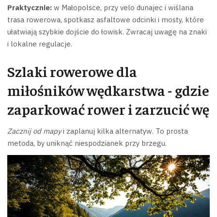
Praktycznie:
w Małopolsce, przy velo dunajec i wiślana
trasa rowerowa, spotkasz asfaltowe odcinki i mosty, które
ułatwiają szybkie dojście do łowisk. Zwracaj uwagę na znaki
i lokalne regulacje.
Szlaki rowerowe dla
miłośników wędkarstwa - gdzie
zaparkować rower i zarzucić wę
Zacznij od mapy
i zaplanuj kilka alternatyw. To prosta
metoda, by uniknąć niespodzianek przy brzegu.