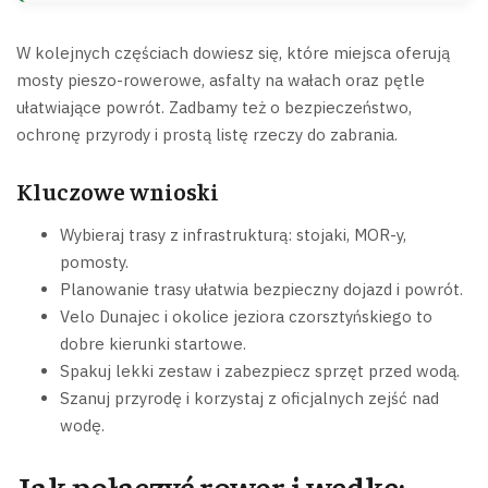
W kolejnych częściach dowiesz się, które miejsca oferują
mosty pieszo-rowerowe, asfalty na wałach oraz pętle
ułatwiające powrót. Zadbamy też o bezpieczeństwo,
ochronę przyrody i prostą listę rzeczy do zabrania.
Kluczowe wnioski
Wybieraj trasy z infrastrukturą: stojaki, MOR-y,
pomosty.
Planowanie trasy ułatwia bezpieczny dojazd i powrót.
Velo Dunajec i okolice jeziora czorsztyńskiego to
dobre kierunki startowe.
Spakuj lekki zestaw i zabezpiecz sprzęt przed wodą.
Szanuj przyrodę i korzystaj z oficjalnych zejść nad
wodę.
Jak połączyć rower i wędkę: