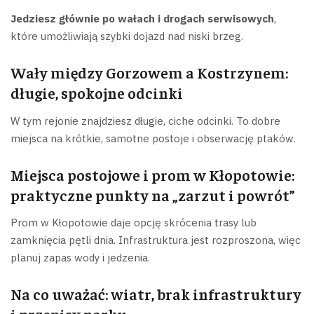
Jedziesz głównie po wałach i drogach serwisowych
,
które umożliwiają szybki dojazd nad niski brzeg.
Wały między Gorzowem a Kostrzynem:
długie, spokojne odcinki
W tym rejonie znajdziesz długie, ciche odcinki. To dobre
miejsca na krótkie, samotne postoje i obserwację ptaków.
Miejsca postojowe i prom w Kłopotowie:
praktyczne punkty na „zarzut i powrót”
Prom w Kłopotowie daje opcję skrócenia trasy lub
zamknięcia pętli dnia. Infrastruktura jest rozproszona, więc
planuj zapas wody i jedzenia.
Na co uważać: wiatr, brak infrastruktury