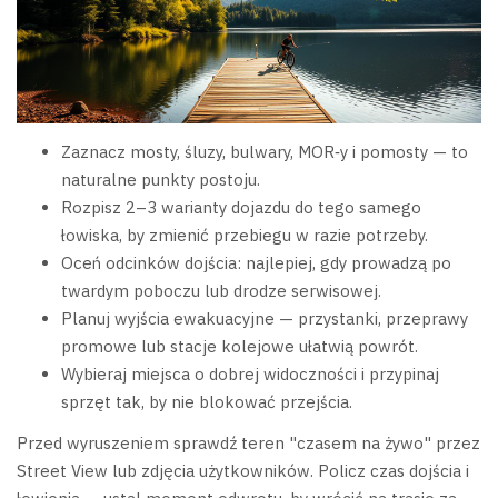
Zaznacz mosty, śluzy, bulwary, MOR‑y i pomosty — to
naturalne punkty postoju.
Rozpisz 2–3 warianty dojazdu do tego samego
łowiska, by zmienić przebiegu w razie potrzeby.
Oceń odcinków dojścia: najlepiej, gdy prowadzą po
twardym poboczu lub drodze serwisowej.
Planuj wyjścia ewakuacyjne — przystanki, przeprawy
promowe lub stacje kolejowe ułatwią powrót.
Wybieraj miejsca o dobrej widoczności i przypinaj
sprzęt tak, by nie blokować przejścia.
Przed wyruszeniem sprawdź teren "czasem na żywo" przez
Street View lub zdjęcia użytkowników. Policz czas dojścia i