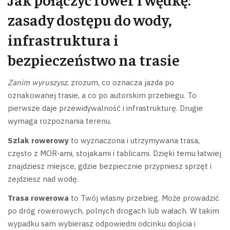
zasady dostępu do wody,
infrastruktura i
bezpieczeństwo na trasie
Zanim wyruszysz
, zrozum, co oznacza jazda po
oznakowanej trasie, a co po autorskim przebiegu. To
pierwsze daje przewidywalność i infrastrukturę. Drugie
wymaga rozpoznania terenu.
Szlak rowerowy
to wyznaczona i utrzymywana trasa,
często z MOR‑ami, stojakami i tablicami. Dzięki temu łatwiej
znajdziesz miejsce, gdzie bezpiecznie przypniesz sprzęt i
zejdziesz nad wodę.
Trasa rowerowa
to Twój własny przebieg. Może prowadzić
po dróg rowerowych, polnych drogach lub wałach. W takim
wypadku sam wybierasz odpowiedni odcinku dojścia i