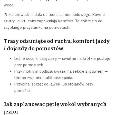
wodą.
Trasa
prowadzi z dala od ruchu samochodowego. Równe
szutry i dukt leśny zapewniają komfort. To dobre tło do
szybkiego przystanku na pomostach.
Trasy odsunięte od ruchu, komfort jazdy
i dojazdy do pomostów
Leśne odcinki dają ciszę — świetne na krótkie postoje
przy pomostach.
Przy mokrym podłożu uważaj na sekcje z igliwiem —
tempo zwalnia, stabilność spada.
Przypinaj sprzęt do ławek lub stojaków przy
pomoście.
Jak zaplanować pętlę wokół wybranych
jezior