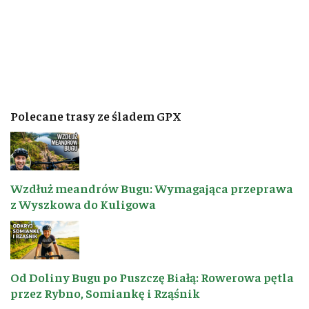
Polecane trasy ze śladem GPX
Wzdłuż meandrów Bugu: Wymagająca przeprawa
z Wyszkowa do Kuligowa
Od Doliny Bugu po Puszczę Białą: Rowerowa pętla
przez Rybno, Somiankę i Rząśnik