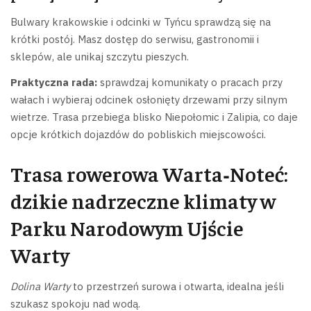
Bulwary krakowskie i odcinki w Tyńcu sprawdzą się na
krótki postój. Masz dostęp do serwisu, gastronomii i
sklepów, ale unikaj szczytu pieszych.
Praktyczna rada:
sprawdzaj komunikaty o pracach przy
wałach i wybieraj odcinek osłonięty drzewami przy silnym
wietrze. Trasa przebiega blisko Niepołomic i Zalipia, co daje
opcje krótkich dojazdów do pobliskich miejscowości.
Trasa rowerowa Warta‑Noteć:
dzikie nadrzeczne klimaty w
Parku Narodowym Ujście
Warty
Dolina Warty
to przestrzeń surowa i otwarta, idealna jeśli
szukasz spokoju nad wodą.