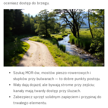
oceniasz dostęp do brzegu.
Szukaj MOR‑ów, mostów pieszo‑rowerowych i
słupków przy bulwarach — to dobre punkty postoju.
Wały dają dojazd, ale bywają strome przy zejściu;
kanały mają twardy dostęp przy śluzach.
Zabezpiecz sprzęt solidnym zapięciem i przypinaj do
trwałego elementu.