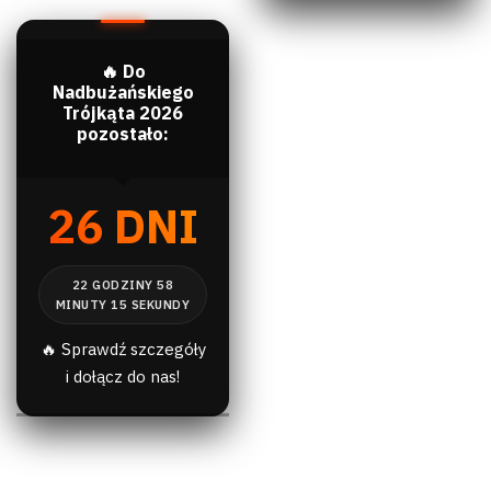
🔥 Do
Nadbużańskiego
Trójkąta 2026
pozostało:
26 DNI
🔥 Sprawdź szczegóły
i dołącz do nas!