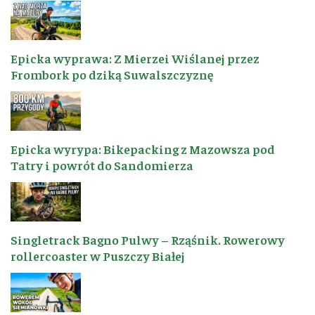
Epicka wyprawa: Z Mierzei Wiślanej przez
Frombork po dziką Suwalszczyznę
Epicka wyrypa: Bikepacking z Mazowsza pod
Tatry i powrót do Sandomierza
Singletrack Bagno Pulwy – Rząśnik. Rowerowy
rollercoaster w Puszczy Białej