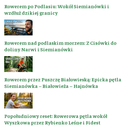
Rowerem po Podlasiu: Wokół Siemianówki i
wzdłuż dzikiej granicy
Rowerem nad podlaskim morzem: Z Cisówki do
doliny Narwi i Siemianówki
Rowerem przez Puszczę Białowieską: Epicka pętla
Siemianówka – Białowieża – Hajnówka
Popołudniowy reset: Rowerowa pętla wokół
Wyszkowa przez Rybienko Leśne i Fidest