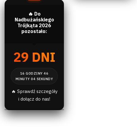
🔥 Do
Nadbużańskiego
Trójkąta 2026
pozostało:
29 DNI
🔥 Sprawdź szczegóły
i dołącz do nas!