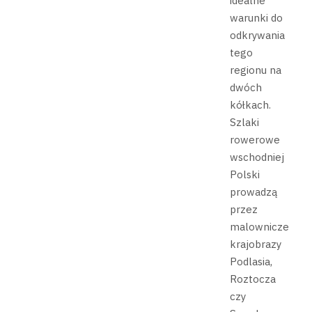
idealne
warunki do
odkrywania
tego
regionu na
dwóch
kółkach.
Szlaki
rowerowe
wschodniej
Polski
prowadzą
przez
malownicze
krajobrazy
Podlasia,
Roztocza
czy