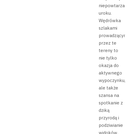
niepowtarzalny
uroku.
Wędrówka
szlakami
prowadzącymi
przez te
tereny to
nie tylko
okazja do
aktywnego
wypoczynku,
ale także
szansa na
spotkanie z
dziką
przyrodą i
podziwianie
widoków,