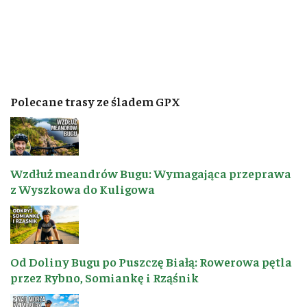
Polecane trasy ze śladem GPX
Wzdłuż meandrów Bugu: Wymagająca przeprawa
z Wyszkowa do Kuligowa
Od Doliny Bugu po Puszczę Białą: Rowerowa pętla
przez Rybno, Somiankę i Rząśnik