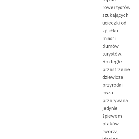
rowerzystów
szukających
ucieczki od
zgiełku
miast i
tłumów
turystów.
Rozległe
przestrzenie,
dziewicza
przyroda i
cisza
przerywana
jedynie
śpiewem
ptaków
tworzą