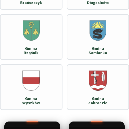
Brańszczyk
Długosiodło
Gmina
Gmina
Rząśnik
Somianka
Gmina
Gmina
Wyszków
Zabrodzie