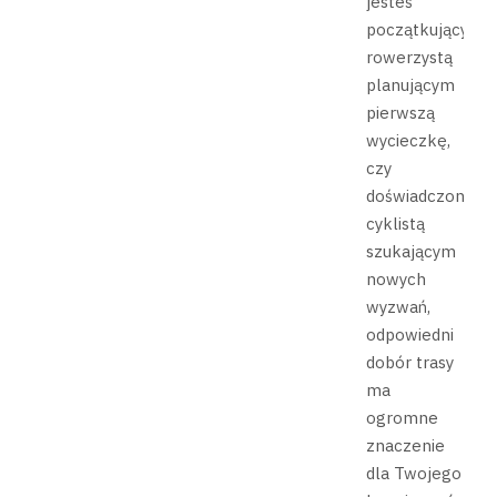
jesteś
początkującym
rowerzystą
planującym
pierwszą
wycieczkę,
czy
doświadczonym
cyklistą
szukającym
nowych
wyzwań,
odpowiedni
dobór trasy
ma
ogromne
znaczenie
dla Twojego