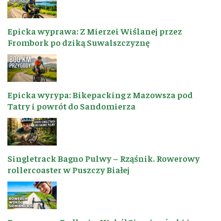
Epicka wyprawa: Z Mierzei Wiślanej przez
Frombork po dziką Suwalszczyznę
Epicka wyrypa: Bikepacking z Mazowsza pod
Tatry i powrót do Sandomierza
Singletrack Bagno Pulwy – Rząśnik. Rowerowy
rollercoaster w Puszczy Białej