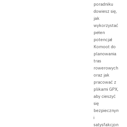
poradniku
dowiesz się,
jak
wykorzystać
pełen
potencjał
Komoot do
planowania
tras
rowerowych
oraz jak
pracować z
plikami GPX,
aby cieszyć
się
bezpiecznymi
i
satysfakcjonując