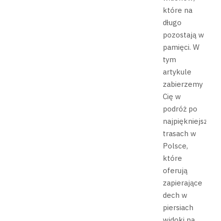
które na
długo
pozostają w
pamięci. W
tym
artykule
zabierzemy
Cię w
podróż po
najpiękniejszych
trasach w
Polsce,
które
oferują
zapierające
dech w
piersiach
widoki na