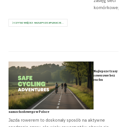
zasięg sieci
komórkowej.
CZYTAJ WIĘCEJ: NAJLEPSZE APLIKACJE...
Najlepsze trasy
rowerowe bez
ruchu
samochodowego w Polsce
Jazda rowerem to doskonały sposób na aktywne