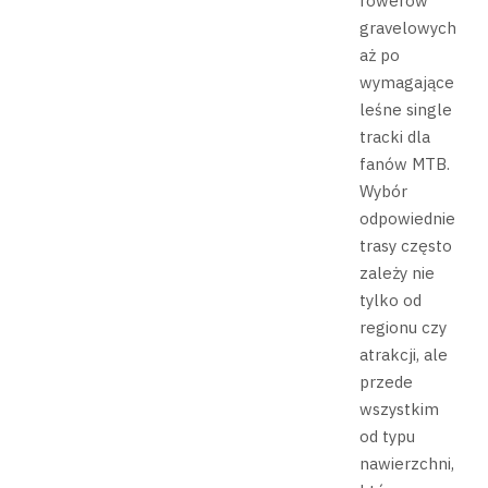
rowerów
gravelowych,
aż po
wymagające
leśne single
tracki dla
fanów MTB.
Wybór
odpowiedniej
trasy często
zależy nie
tylko od
regionu czy
atrakcji, ale
przede
wszystkim
od typu
nawierzchni,