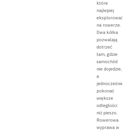
które
najlepiej
eksplorować
na rowerze.
Dwa kółka
pozwalają
dotrzeć
tam, gdzie
samochód
nie dojedzie,
a
jednocześnie
pokonać
większe
odległości
niż pieszo.
Rowerowa
wyprawa w