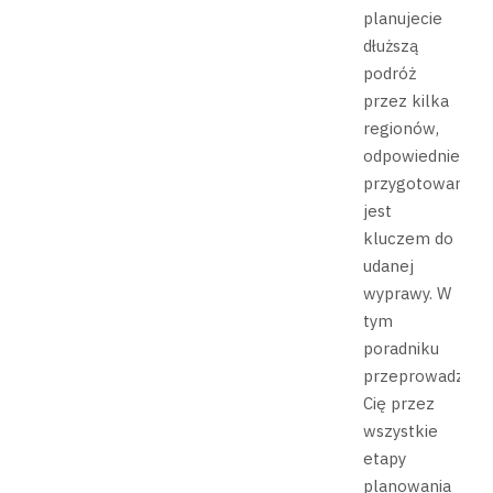
planujecie
dłuższą
podróż
przez kilka
regionów,
odpowiednie
przygotowanie
jest
kluczem do
udanej
wyprawy. W
tym
poradniku
przeprowadzimy
Cię przez
wszystkie
etapy
planowania