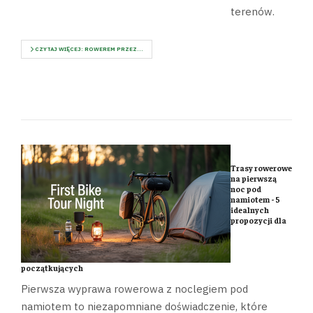
terenów.
CZYTAJ WIĘCEJ: ROWEREM PRZEZ...
Trasy rowerowe
na pierwszą
noc pod
namiotem - 5
idealnych
propozycji dla
początkujących
Pierwsza wyprawa rowerowa z noclegiem pod
namiotem to niezapomniane doświadczenie, które