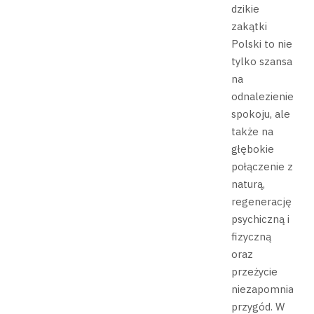
dzikie
zakątki
Polski to nie
tylko szansa
na
odnalezienie
spokoju, ale
także na
głębokie
połączenie z
naturą,
regenerację
psychiczną i
fizyczną
oraz
przeżycie
niezapomnianyc
przygód. W