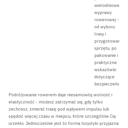
wielodniowej
wyprawy
rowerowej -
od wyboru
trasy i
przygotowania
sprzętu, po
pakowanie i
praktyczne
wskazówki
dotyczące
bezpieczeństwa.
Podróżowanie rowerem daje niesamowitą wolność i
elastyczność - możesz zatrzymać się, gdy tylko
zechcesz, zmienić trasę pod wpływem impulsu lub
spędzić więcej czasu w miejscu, które szczególnie Cię
urzekło. Jednocześnie jest to forma turystyki przyjazna