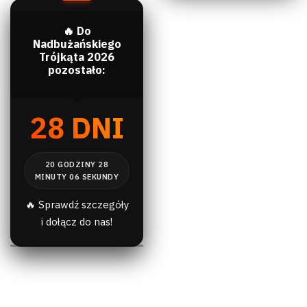
🔥 Do
Nadbużańskiego
Trójkąta 2026
pozostało:
28 DNI
🔥 Sprawdź szczegóły
i dołącz do nas!