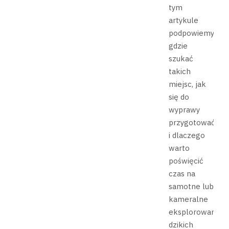
tym
artykule
podpowiemy,
gdzie
szukać
takich
miejsc, jak
się do
wyprawy
przygotować
i dlaczego
warto
poświęcić
czas na
samotne lub
kameralne
eksplorowanie
dzikich