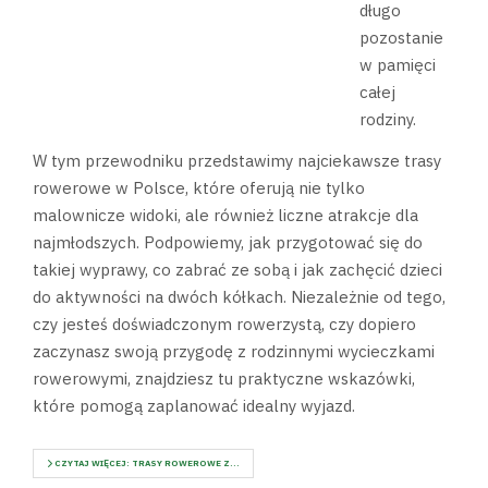
długo
pozostanie
w pamięci
całej
rodziny.
W tym przewodniku przedstawimy najciekawsze trasy
rowerowe w Polsce, które oferują nie tylko
malownicze widoki, ale również liczne atrakcje dla
najmłodszych. Podpowiemy, jak przygotować się do
takiej wyprawy, co zabrać ze sobą i jak zachęcić dzieci
do aktywności na dwóch kółkach. Niezależnie od tego,
czy jesteś doświadczonym rowerzystą, czy dopiero
zaczynasz swoją przygodę z rodzinnymi wycieczkami
rowerowymi, znajdziesz tu praktyczne wskazówki,
które pomogą zaplanować idealny wyjazd.
CZYTAJ WIĘCEJ: TRASY ROWEROWE Z...