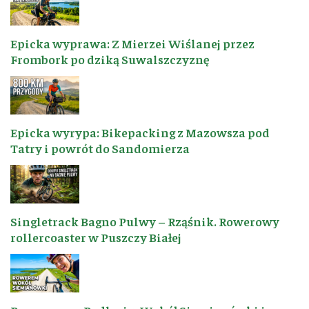
Epicka wyprawa: Z Mierzei Wiślanej przez
Frombork po dziką Suwalszczyznę
Epicka wyrypa: Bikepacking z Mazowsza pod
Tatry i powrót do Sandomierza
Singletrack Bagno Pulwy – Rząśnik. Rowerowy
rollercoaster w Puszczy Białej