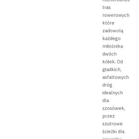
tras
rowerowych,
które
zadowolą
każdego
miłośnika
dwóch
kółek. Od
gładkich,
asfaltowych
dróg
idealnych
dla
szosówek,
przez
szutrowe
ścieżki dla