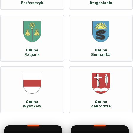
Brańszczyk
Długosiodło
Gmina
Gmina
Rząśnik
Somianka
Gmina
Gmina
Wyszków
Zabrodzie