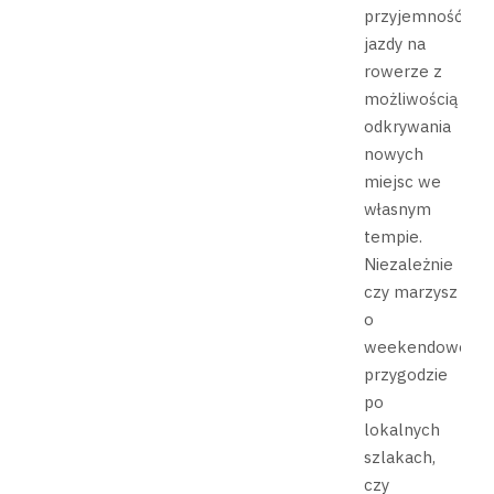
przyjemność
jazdy na
rowerze z
możliwością
odkrywania
nowych
miejsc we
własnym
tempie.
Niezależnie
czy marzysz
o
weekendowej
przygodzie
po
lokalnych
szlakach,
czy