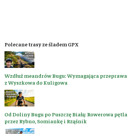
Polecane trasy ze śladem GPX
Wzdłuż meandrów Bugu: Wymagająca przeprawa
z Wyszkowa do Kuligowa
Od Doliny Bugu po Puszczę Białą: Rowerowa pętla
przez Rybno, Somiankę i Rząśnik