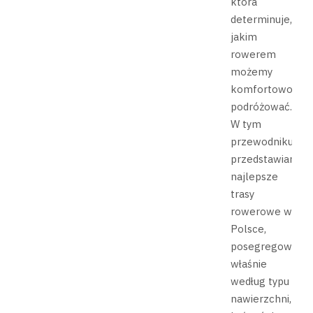
która
determinuje,
jakim
rowerem
możemy
komfortowo
podróżować.
W tym
przewodniku
przedstawiamy
najlepsze
trasy
rowerowe w
Polsce,
posegregowane
właśnie
według typu
nawierzchni,