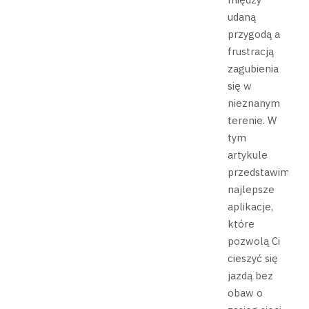
udaną
przygodą a
frustracją
zagubienia
się w
nieznanym
terenie. W
tym
artykule
przedstawimy
najlepsze
aplikacje,
które
pozwolą Ci
cieszyć się
jazdą bez
obaw o