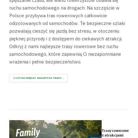
spędzanie czasu, ale wielu rowerzystów obawia się
ruchu samochodowego na drogach. Na szczęście w
Polsce przybywa tras rowerowych całkowicie
odizolowanych od samochodów. Te bezpieczne szlaki
pozwalają cieszyć się jazdą bez stresu, w otoczeniu
pięknej przyrody i z dostępem do ciekawych atrakcji.
Odkryj z nami najlepsze trasy rowerowe bez ruchu
samochodowego, które zapewnią Ci niezapomniane
wrażenia i pełne bezpieczeństwo.
CZYTAJ WIĘCEJ: NAJLEPSZE TRASY...
Trasy rowerowe
z atrakcjami