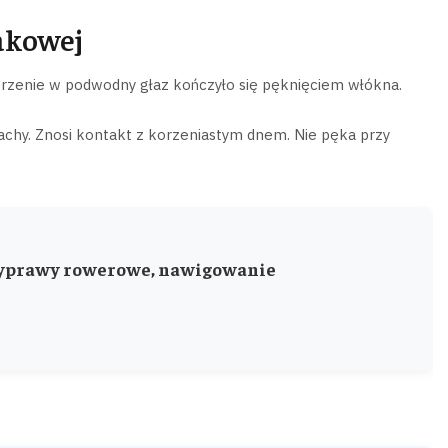
akowej
erzenie w podwodny głaz kończyło się pęknięciem włókna.
łachy. Znosi kontakt z korzeniastym dnem. Nie pęka przy
 wyprawy rowerowe, nawigowanie