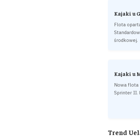
Kajaki u 
Flota opart
Standardow
środkowej.
Kajaki u 
Nowa flota
Sprinter II
Trend Uel