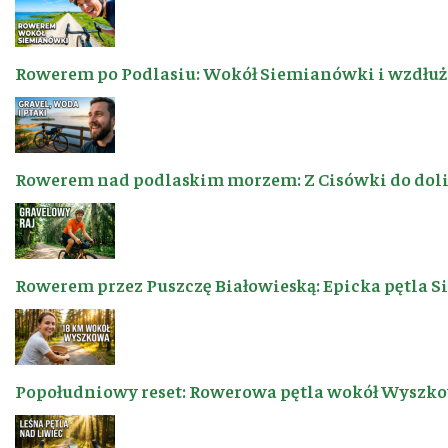
Rowerem po Podlasiu: Wokół Siemianówki i wzdłuż 
Rowerem nad podlaskim morzem: Z Cisówki do dol
Rowerem przez Puszczę Białowieską: Epicka pętla 
Popołudniowy reset: Rowerowa pętla wokół Wyszkow