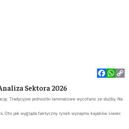
Facebook
WhatsApp
Copy
naliza Sektora 2026
Link
ję. Tradycyjne jednostki laminatowe wycofano ze służby. Na
ni. Oto jak wygląda faktyczny rynek wynajmu kajaków Liwiec