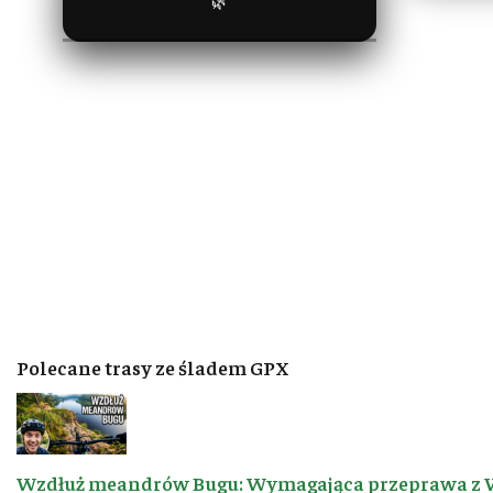
🌿
Polecane trasy ze śladem GPX
Wzdłuż meandrów Bugu: Wymagająca przeprawa z 