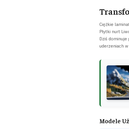
Transfo
Ciężkie lamina
Płytki nurt Li
Dziś dominuje 
uderzeniach w
Modele Uż