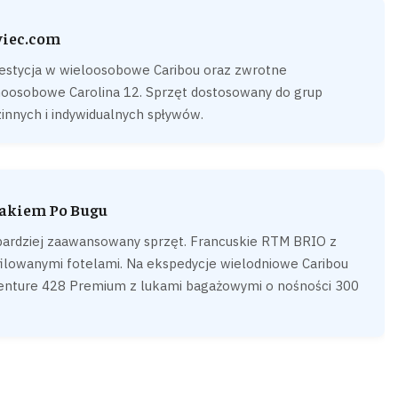
iec.com
estycja w wieloosobowe Caribou oraz zwrotne
noosobowe Carolina 12. Sprzęt dostosowany do grup
innych i indywidualnych spływów.
akiem Po Bugu
bardziej zaawansowany sprzęt. Francuskie RTM BRIO z
filowanymi fotelami. Na ekspedycje wielodniowe Caribou
enture 428 Premium z lukami bagażowymi o nośności 300