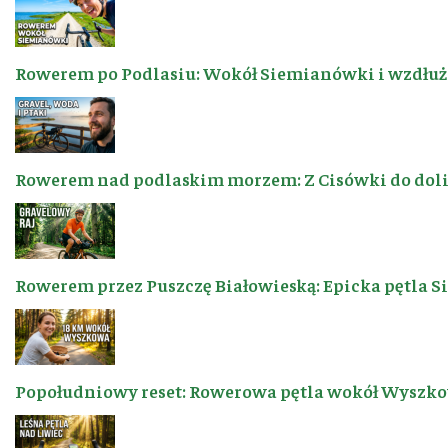
Rowerem po Podlasiu: Wokół Siemianówki i wzdłuż 
Rowerem nad podlaskim morzem: Z Cisówki do dol
Rowerem przez Puszczę Białowieską: Epicka pętla 
Popołudniowy reset: Rowerowa pętla wokół Wyszkow