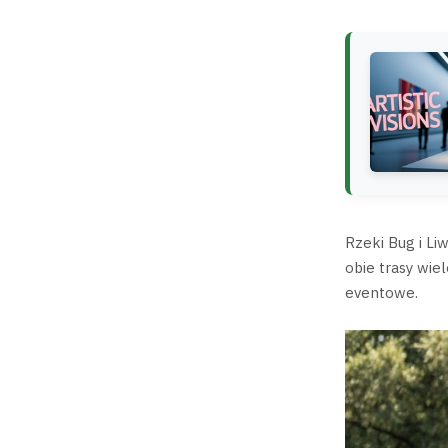
Rzeki Bug i Li
obie trasy wie
eventowe.