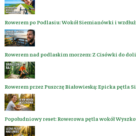
Rowerem po Podlasiu: Wokół Siemianówki i wzdłuż 
Rowerem nad podlaskim morzem: Z Cisówki do dol
Rowerem przez Puszczę Białowieską: Epicka pętla 
Popołudniowy reset: Rowerowa pętla wokół Wyszkow