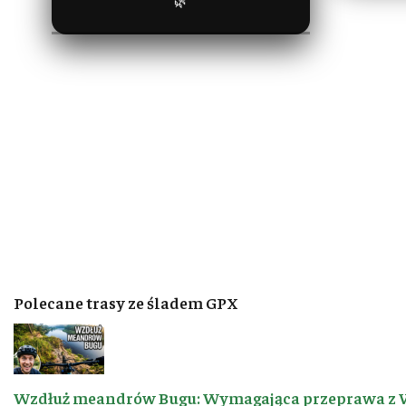
🌿
Polecane trasy ze śladem GPX
Wzdłuż meandrów Bugu: Wymagająca przeprawa z 