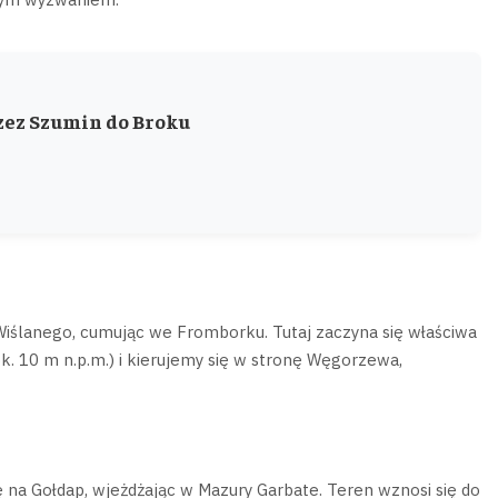
ez Szumin do Broku
iślanego, cumując we Fromborku. Tutaj zaczyna się właściwa
. 10 m n.p.m.) i kierujemy się w stronę Węgorzewa,
 na Gołdap, wjeżdżając w Mazury Garbate. Teren wznosi się do