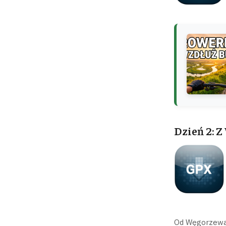
Dzień 2: 
Od Węgorzewa p