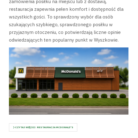
zamówienia posiłku na miejscu lub z dostawą,
restauracja zapewnia pełen komfort i dostępność dla
wszystkich gości. To sprawdzony wybór dla osób
szukających szybkiego, sprawdzonego posiłku w
przyjaznym otoczeniu, co potwierdzają liczne opinie
odwiedzających ten popularny punkt w Wyszkowie.
CZYTAJ WIĘCEJ: RESTAURACJA MCDONALD'S