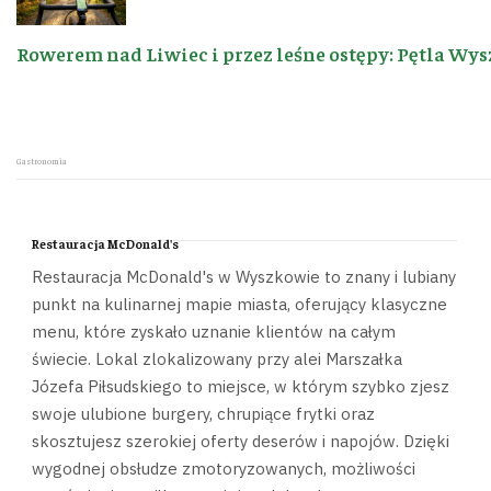
Rowerem nad Liwiec i przez leśne ostępy: Pętla Wys
Gastronomia
Restauracja McDonald's
Restauracja McDonald's w Wyszkowie to znany i lubiany
punkt na kulinarnej mapie miasta, oferujący klasyczne
menu, które zyskało uznanie klientów na całym
świecie. Lokal zlokalizowany przy alei Marszałka
Józefa Piłsudskiego to miejsce, w którym szybko zjesz
swoje ulubione burgery, chrupiące frytki oraz
skosztujesz szerokiej oferty deserów i napojów. Dzięki
wygodnej obsłudze zmotoryzowanych, możliwości