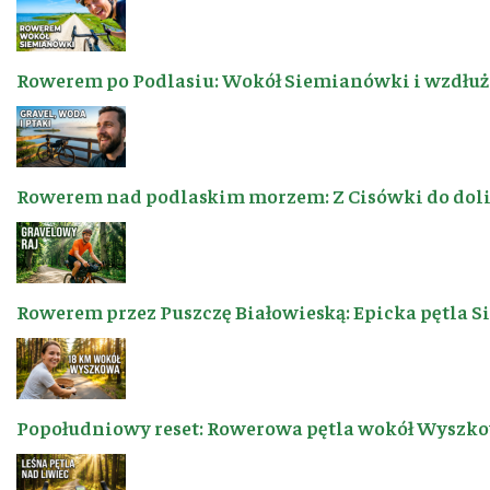
Rowerem po Podlasiu: Wokół Siemianówki i wzdłuż 
Rowerem nad podlaskim morzem: Z Cisówki do dol
Rowerem przez Puszczę Białowieską: Epicka pętla 
Popołudniowy reset: Rowerowa pętla wokół Wyszkow