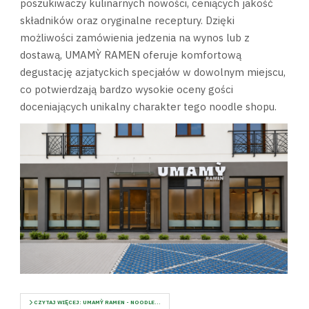
poszukiwaczy kulinarnych nowości, ceniących jakość
składników oraz oryginalne receptury. Dzięki
możliwości zamówienia jedzenia na wynos lub z
dostawą, UMAMỲ RAMEN oferuje komfortową
degustację azjatyckich specjałów w dowolnym miejscu,
co potwierdzają bardzo wysokie oceny gości
doceniających unikalny charakter tego noodle shopu.
CZYTAJ WIĘCEJ: UMAMỲ RAMEN - NOODLE...