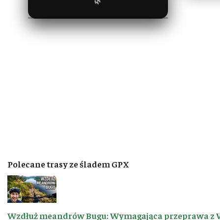
🌿
Polecane trasy ze śladem GPX
Wzdłuż meandrów Bugu: Wymagająca przeprawa z 