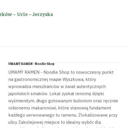
zków – Urle – Jerzyska
UMAMỲ RAMEN - Noodle Shop
UMAMỲ RAMEN - Noodle Shop to nowoczesny punkt
na gastronomicznej mapie Wyszkowa, który
wprowadza mieszkańców w świat autentycznych
japońskich smaków. Lokal zyskał renomę dzięki
wyśmienitym, długo gotowanym bulionom oraz ręcznie
robionemu makaronowi, które stanowią fundament
każdego serwowanego tu ramenu. Zlokalizowane przy
ulicy Zakolejowej miejsce to idealny wybór dla