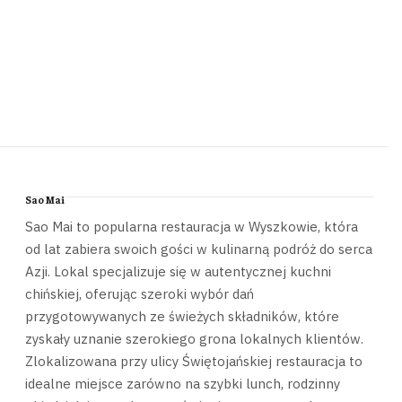
Sao Mai
Sao Mai to popularna restauracja w Wyszkowie, która
od lat zabiera swoich gości w kulinarną podróż do serca
Azji. Lokal specjalizuje się w autentycznej kuchni
chińskiej, oferując szeroki wybór dań
przygotowywanych ze świeżych składników, które
zyskały uznanie szerokiego grona lokalnych klientów.
Zlokalizowana przy ulicy Świętojańskiej restauracja to
idealne miejsce zarówno na szybki lunch, rodzinny