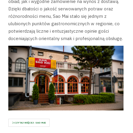
obiad, jak i wygodne zamówienie na wynos z dostawą.
Dzięki dbałości o jakość serwowanych potraw oraz
różnorodności menu, Sao Mai stało się jednym z
ulubionych punktów gastronomicznych w regionie, co
potwierdzają liczne i entuzjastyczne opinie gości
doceniających orientalny smak i profesjonalną obsługę.
CZYTAJ WIĘCEJ: SAO MAI