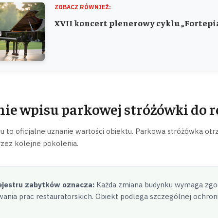
ZOBACZ RÓWNIEŻ:
XVII koncert plenerowy cyklu „Fortepia
ie wpisu parkowej stróżówki do r
ru to oficjalne uznanie wartości obiektu. Parkowa stróżówka ot
zez kolejne pokolenia.
ejestru zabytków oznacza:
Każda zmiana budynku wymaga zgod
ania prac restauratorskich. Obiekt podlega szczególnej ochron