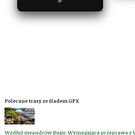
🌿
Polecane trasy ze śladem GPX
Wzdłuż meandrów Bugu: Wymagająca przeprawa z 