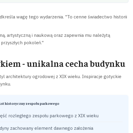
reśla wagę tego wydarzenia. "To cenne świadectwo historii
zną, artystyczną i naukową oraz zapewnia mu należytą
przyszłych pokoleń."
ykiem - unikalna cecha budynku
l architektury ogrodowej z XIX wieku. Inspiracje gotyckie
dynku.
st historyczny zespołu parkowego
ęść rozległego zespołu parkowego z XIX wieku
dyny zachowany element dawnego założenia