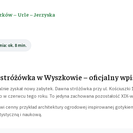
zków – Urle – Jerzyska
nia: ok. 8 min.
stróżówka w Wyszkowie – oficjalny wpi
lnie zyskał nowy zabytek. Dawna stróżówka przy ul. Kościuszk
 w czerwcu tego roku. To jedyna zachowana pozostałość XIX-wi
i cenny przykład architektury ogrodowej inspirowanej gotykiem
rtystyczną i naukową.