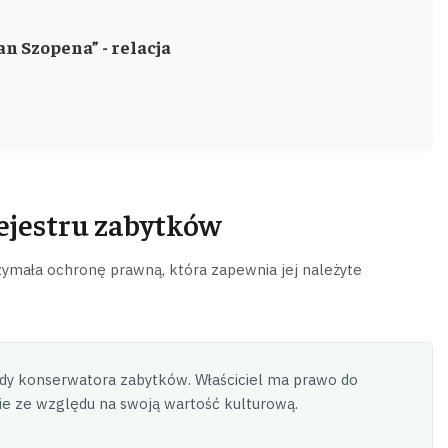
n Szopena” - relacja
ejestru zabytków
rzymała ochronę prawną, która zapewnia jej należyte
y konserwatora zabytków. Właściciel ma prawo do
ie ze względu na swoją wartość kulturową.