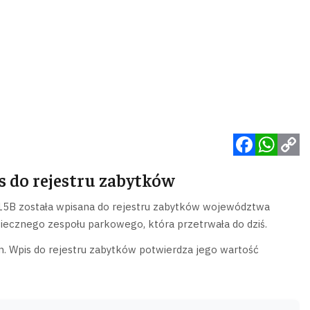
Facebook
WhatsApp
Copy
s do rejestru zabytków
Link
i 15B została wpisana do rejestru zabytków województwa
ecznego zespołu parkowego, która przetrwała do dziś.
. Wpis do rejestru zabytków potwierdza jego wartość