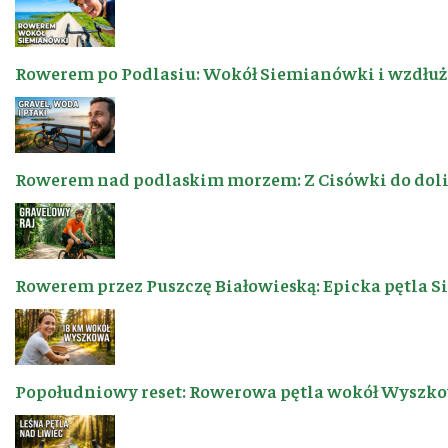
Rowerem po Podlasiu: Wokół Siemianówki i wzdłuż 
Rowerem nad podlaskim morzem: Z Cisówki do dol
Rowerem przez Puszczę Białowieską: Epicka pętla 
Popołudniowy reset: Rowerowa pętla wokół Wyszkow