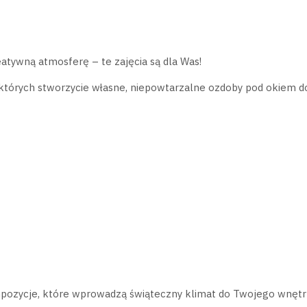
atywną atmosferę – te zajęcia są dla Was!
 których stworzycie własne, niepowtarzalne ozdoby pod okiem do
ompozycje, które wprowadzą świąteczny klimat do Twojego wnętr