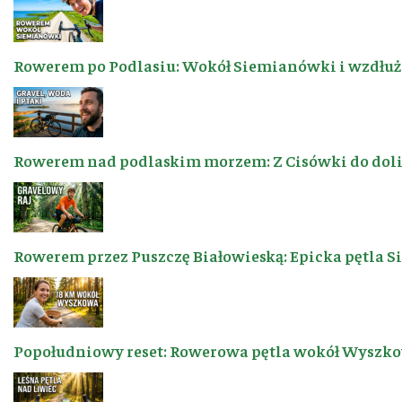
Rowerem po Podlasiu: Wokół Siemianówki i wzdłuż 
Rowerem nad podlaskim morzem: Z Cisówki do dol
Rowerem przez Puszczę Białowieską: Epicka pętla 
Popołudniowy reset: Rowerowa pętla wokół Wyszkow