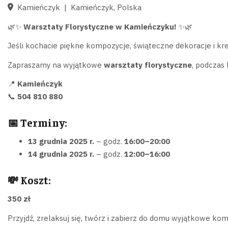
Kamieńczyk
|
Kamieńczyk, Polska
🌿✨
Warsztaty Florystyczne w Kamieńczyku!
✨🌿
Jeśli kochacie piękne kompozycje, świąteczne dekoracje i kre
Zapraszamy na wyjątkowe
warsztaty florystyczne
, podczas
📍
Kamieńczyk
📞
504 810 880
📅 Terminy:
13 grudnia 2025 r.
– godz.
16:00–20:00
14 grudnia 2025 r.
– godz.
12:00–16:00
💸 Koszt:
350 zł
Przyjdź, zrelaksuj się, twórz i zabierz do domu wyjątkowe k