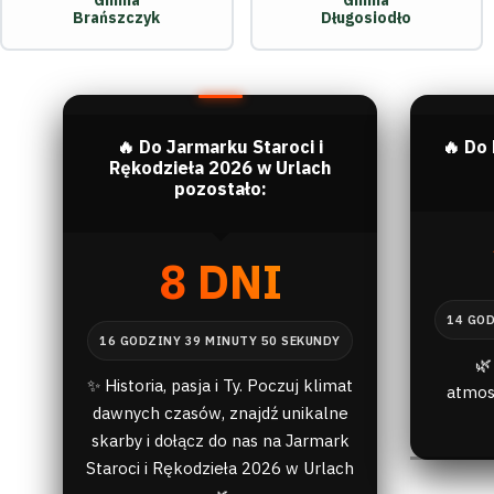
Gmina
Gmina
Brańszczyk
Długosiodło
🔥 Do Jarmarku Staroci i
🔥 Do
Rękodzieła 2026 w Urlach
pozostało:
8 DNI
🌿
✨ Historia, pasja i Ty. Poczuj klimat
atmos
dawnych czasów, znajdź unikalne
skarby i dołącz do nas na Jarmark
Staroci i Rękodzieła 2026 w Urlach