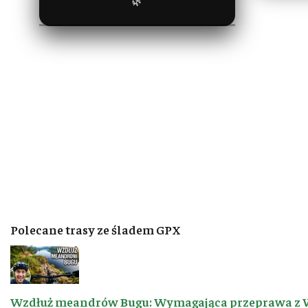
🌿
Polecane trasy ze śladem GPX
Wzdłuż meandrów Bugu: Wymagająca przeprawa z 