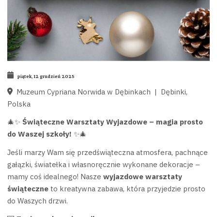
piątek, 12 grudzień 2025
Muzeum Cypriana Norwida w Dębinkach
|
Dębinki,
Polska
🎄✨
Świąteczne Warsztaty Wyjazdowe – magia prosto
do Waszej szkoły!
✨🎄
Jeśli marzy Wam się przedświąteczna atmosfera, pachnące
gałązki, światełka i własnoręcznie wykonane dekoracje –
mamy coś idealnego! Nasze
wyjazdowe warsztaty
świąteczne
to kreatywna zabawa, która przyjedzie prosto
do Waszych drzwi.