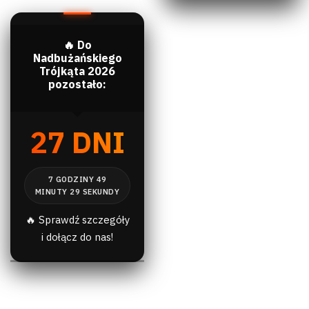
🔥 Do
Nadbużańskiego
Trójkąta 2026
pozostało:
27 DNI
🔥 Sprawdź szczegóły
i dołącz do nas!