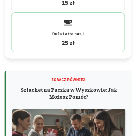
15 zł
Duża Latte pasji
25 zł
ZOBACZ RÓWNIEŻ:
Szlachetna Paczka w Wyszkowie: Jak
Możesz Pomóc?