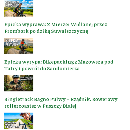
Epicka wyprawa: Z Mierzei Wiślanej przez
Frombork po dziką Suwalszczyznę
Epicka wyrypa: Bikepacking z Mazowsza pod
Tatry i powrót do Sandomierza
Singletrack Bagno Pulwy – Rząśnik. Rowerowy
rollercoaster w Puszczy Białej