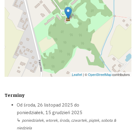
Leaflet
| ©
OpenStreetMap
contributors
Terminy
Od
środa, 26 listopad 2025
do
poniedziałek, 15 grudzień 2025
↳
poniedziałek, wtorek, środa, czwartek, piątek, sobota &
niedziela