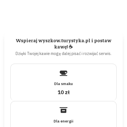
Wspieraj wyszkow.turystyka.pl i postaw
kawę! ☕
Dzięki Twojej kawie mogę dalej pisać i rozwijać serwis.
Dla smaku
10 zł
Dla energii