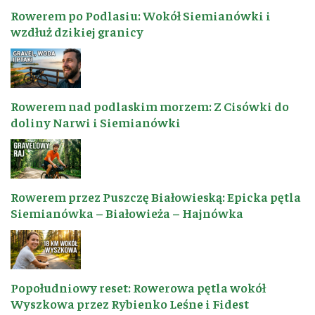
Rowerem po Podlasiu: Wokół Siemianówki i
wzdłuż dzikiej granicy
Rowerem nad podlaskim morzem: Z Cisówki do
doliny Narwi i Siemianówki
Rowerem przez Puszczę Białowieską: Epicka pętla
Siemianówka – Białowieża – Hajnówka
Popołudniowy reset: Rowerowa pętla wokół
Wyszkowa przez Rybienko Leśne i Fidest