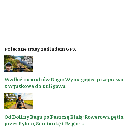
Polecane trasy ze śladem GPX
Wzdłuż meandrów Bugu: Wymagająca przeprawa
z Wyszkowa do Kuligowa
Od Doliny Bugu po Puszczę Białą: Rowerowa pętla
przez Rybno, Somiankę i Rząśnik