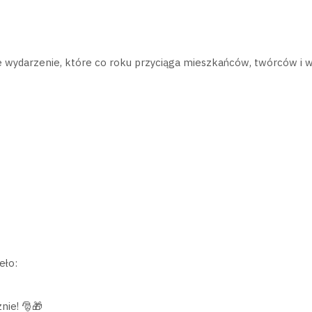
we wydarzenie, które co roku przyciąga mieszkańców, twórców i 
eło:
nie! 🎅🎁