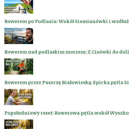
Rowerem po Podlasiu: Wokół Siemianówki i wzdłuż 
Rowerem nad podlaskim morzem: Z Cisówki do dol
Rowerem przez Puszczę Białowieską: Epicka pętla 
Popołudniowy reset: Rowerowa pętla wokół Wyszkow