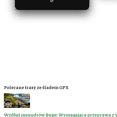
🌿
Polecane trasy ze śladem GPX
Wzdłuż meandrów Bugu: Wymagająca przeprawa z 