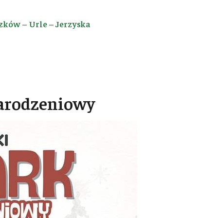
zków – Urle – Jerzyska
arodzeniowy