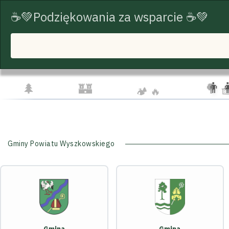
☕💚Podziękowania za wsparcie ☕💚
START
TRASY ROWEROWE
TURYSTYKA
☁️
🦅
👨‍👩‍👧‍
🌲
🏰
🌳 
🏕️ 🔥
Gminy Powiatu Wyszkowskiego