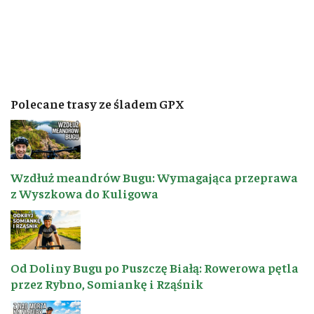
Polecane trasy ze śladem GPX
Wzdłuż meandrów Bugu: Wymagająca przeprawa
z Wyszkowa do Kuligowa
Od Doliny Bugu po Puszczę Białą: Rowerowa pętla
przez Rybno, Somiankę i Rząśnik