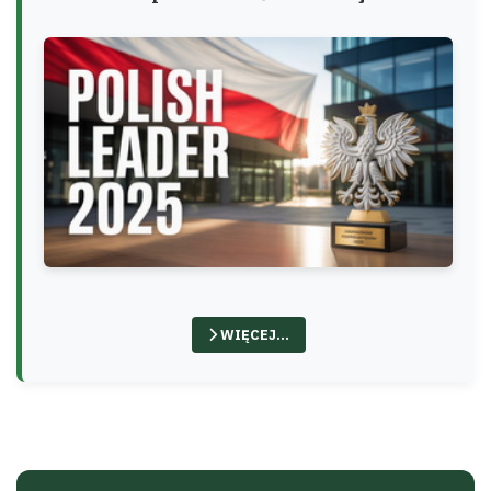
WIĘCEJ…