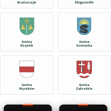
Brańszczyk
Długosiodło
Gmina
Gmina
Rząśnik
Somianka
Gmina
Gmina
Wyszków
Zabrodzie