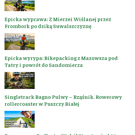
Epicka wyprawa: Z Mierzei Wiślanej przez
Frombork po dziką Suwalszczyznę
Epicka wyrypa: Bikepacking z Mazowsza pod
Tatry i powrót do Sandomierza
Singletrack Bagno Pulwy – Rząśnik. Rowerowy
rollercoaster w Puszczy Białej