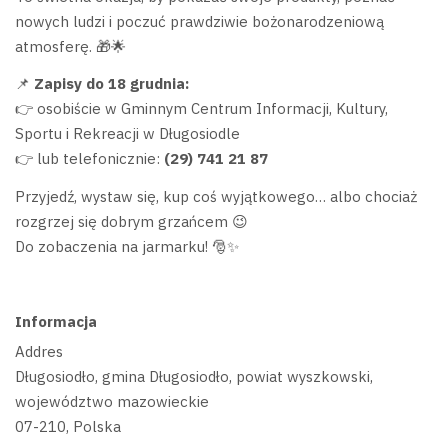
nowych ludzi i poczuć prawdziwie bożonarodzeniową
atmosferę. 🎁🌟
📌
Zapisy do 18 grudnia:
👉 osobiście w Gminnym Centrum Informacji, Kultury,
Sportu i Rekreacji w Długosiodle
👉 lub telefonicznie:
(29) 741 21 87
Przyjedź, wystaw się, kup coś wyjątkowego… albo chociaż
rozgrzej się dobrym grzańcem 😉
Do zobaczenia na jarmarku! 🎅✨
Informacja
Addres
Długosiodło, gmina Długosiodło, powiat wyszkowski,
województwo mazowieckie
07-210, Polska