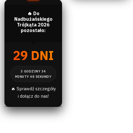
🔥 Do
Nadbużańskiego
Trójkąta 2026
pozostało:
29 DNI
🔥 Sprawdź szczegóły
i dołącz do nas!