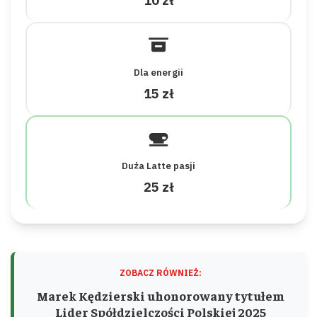
10 zł
Dla energii
15 zł
Duża Latte pasji
25 zł
ZOBACZ RÓWNIEŻ:
Marek Kędzierski uhonorowany tytułem
Lider Spółdzielczości Polskiej 2025