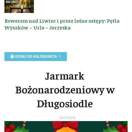
Rowerem nad Liwiec i przez leśne ostępy: Pętla
Wyszków – Urle – Jerzyska
DODAJ DO KALENDARZA
Jarmark
Bożonarodzeniowy w
Długosiodle
Jarmark